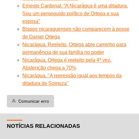
Ernesto Cardenal: “A Nicarágua é uma ditadura.
Sou um perseguido político de Ortega e sua
esposa”
Bispos nicaraguenses não comparecem à posse
de Daniel Ortega
Nicarágua. Reeleito, Ortega abre caminho para
permanência de sua família no poder
Nicarágua. Ortega é reeleito pela 4ª vez.
Abstenção chega a 70%
Nicarágua. "A repressão igual aos tempos da
ditadura de Somoza"
⚠️
Comunicar erro
NOTÍCIAS RELACIONADAS