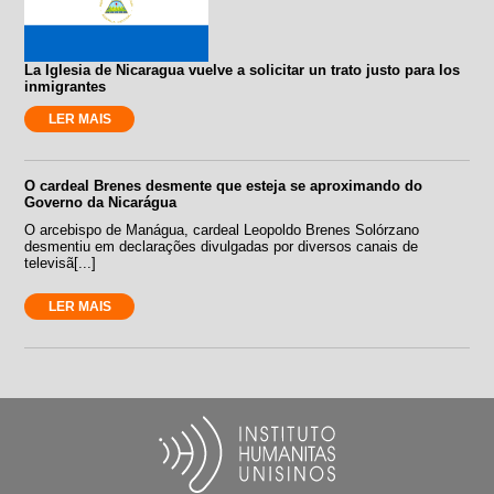
La Iglesia de Nicaragua vuelve a solicitar un trato justo para los
inmigrantes
LER MAIS
O cardeal Brenes desmente que esteja se aproximando do
Governo da Nicarágua
O arcebispo de Manágua, cardeal Leopoldo Brenes Solórzano
desmentiu em declarações divulgadas por diversos canais de
televisã[...]
LER MAIS