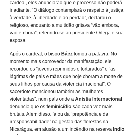
cardeal, eles anunciarão que o processo não poderá
ir adiante. “O diálogo contemplará o respeito à justiça,
à verdade, à liberdade e ao perdão”, declarou o
religioso, enquanto a multidão gritava “vão embora,
vão embora”, referindo-se ao presidente Ortega e sua
esposa.
Após o cardeal, o bispo
Báez
tomou a palavra. No
momento mais comovedor da manifestação, ele
recordou os “jovens reprimidos e torturados” e “as
lágrimas de pais e mães que hoje choram a morte de
seus filhos por causa da violência irracional”. O
sacerdote mencionou também as “mulheres
violentadas”, num país onde a
Anistia Internacional
denuncia que os
feminicídio
são cada vez mais
brutais. Além disso, falou da “prepotência e da
irresponsabilidade” na gestão das florestas na
Nicarágua, em alusão a um incêndio na reserva
Indio