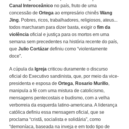
Canal Interoceânico
no país, fruto de uma
concessão de
Ortega
ao empresário chinês
Wang
Jing
. Pobres, ricos, trabalhadores, religiosos, ateus...
todos marcharam para dizer basta, exigir o
fim da
violência
oficial e justiça para os mortos em uma
semana sem precedentes na história recente do país,
que
Julio Cortázar
definiu como “violentamente
doce”.
A cúpula da
Igreja
criticou duramente o discurso
oficial do Executivo sandinista, que, por meio da vice-
presidenta e esposa de
Ortega
,
Rosario Murillo
,
manipula a fé com uma mistura de catolicismo,
mensagens pentecostais e budismo, com a velha
verborreia da esquerda latino-americana. A liderança
católica definiu essa mensagem oficial, que se
proclama “cristã, socialista e solidária”, como
“demoníaca, baseada na inveja e em todo tipo de