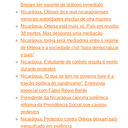
Brenes ser garante de diálogo inmediato
Nicarágua. Obispo dice que nicaragüenses
merecen autoridades electas de otra manera
Nicarágua. Ortega está mais só. País em revolta:
38 mortos. Mas desponta uma mediação
Nicarágua. Igreja será mediadora entre o regime
de Ortega e a sociedade civil “para democratizar
o país”
Nicarágua. Estudante de colégio jesuíta é morto
durante protestos
Nicarágua. “O que se tem no governo hoje é a
traição política do sandinismo”. Entrevista
especial com Fábio Régio Bento
Presidente da Nicarágua cancela polêmica
reforma da Previdência Social que causou
protestos
Nicarágua. Protestos contra Ortega deixam país
mergulhado em violência