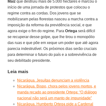
Maíz
que destruiu mais de 5.000 hectares e marcou o
início de uma jornada de protestos que colocou o
regime contra as cordas. Dos jovens que se
mobilizaram pelas florestas nasceu a marcha contra a
imposição da reforma da previdência social, e que
agora exige o fim do regime. Para
Ortega
será difícil
se recuperar desse golpe, que lhe tirou o monopólio
das ruas e que põe em xeque um poder que até agora
parecia indestrutível. Os próximos dias serão cruciais
para determinar o futuro do país e a sobrevivência de
seu debilitado presidente.
Leia mais
Nicarágua. Jesuítas denunciam a violência
Nicarágua. Bispo, chora pelos jovens mortos, e
manda recado ao presidente Ortega: “O diálogo
nacional não será um manto de impunidade”
Nicarágua. Humberto Ortega pide a Cardenal