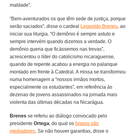
maldade”.
“Bem-aventurados os que têm sede de justiça, porque
serão saciados”, disse o cardeal
Leopoldo Brenes
, ao
iniciar sua liturgia. “O demônio é sempre astuto e
sempre intervém quando dizemos a verdade. O
demônio queria que ficássemos nas trevas”,
acrescentou o líder do catolicismo nicaraguense,
quando de repente acabou a energia no palanque
montado em frente à Catedral. A missa se transformou
numa homenagem a “nossos irmãos mortos,
especialmente os estudantes”, em referência às
dezenas de jovens assassinados na jornada mais
violenta das últimas décadas na Nicarágua.
Brenes
se referiu ao diálogo convocado pelo
presidente
Ortega
, do qual os
bispos são
mediadores
. Se não houver garantias, disse o