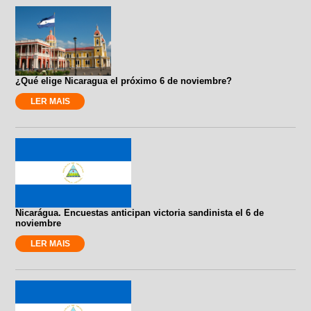
¿Qué elige Nicaragua el próximo 6 de noviembre?
LER MAIS
Nicarágua. Encuestas anticipan victoria sandinista el 6 de
noviembre
LER MAIS