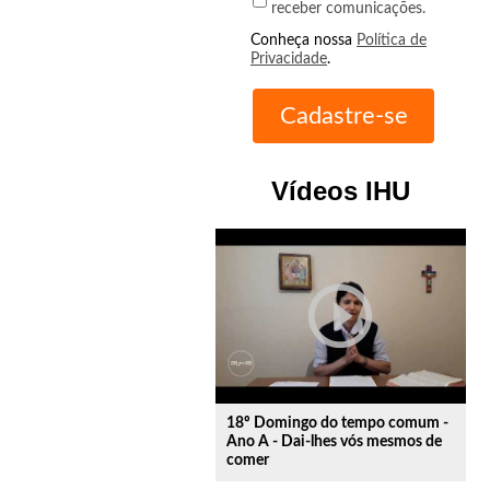
receber comunicações.
Conheça nossa
Política de
Privacidade
.
Vídeos IHU
play_circle_outline
18º Domingo do tempo comum -
Ano A - Dai-lhes vós mesmos de
comer