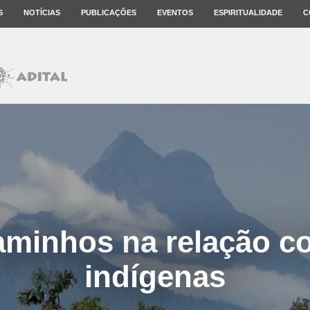
S
NOTÍCIAS
PUBLICAÇÕES
EVENTOS
ESPIRITUALIDADE
C
aminhos na relação c
indígenas