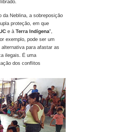
ibrado.
o da Neblina, a sobreposição
upla proteção, em que
UC
e à
Terra Indígena
”,
por exemplo, pode ser um
alternativa para afastar as
ca ilegais. É uma
ação dos conflitos