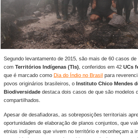
Segundo levantamento de 2015, são mais de 60 casos de s
com
Territórios Indígenas (TIs)
, conferidos em 42
UCs f
que é marcado como
Dia do Índio no Brasil
para reverencia
povos originários brasileiros, o
Instituto Chico Mendes 
Biodiversidade
destaca dois casos de que são modelos de
compartilhados.
Apesar de desafiadoras, as sobreposições territoriais ap
oportunidades de elaboração de planos conjuntos, que va
etnias indígenas que vivem no território e reconheçam a 