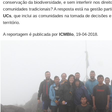
conservação da biodiversidade, e sem interferir nos direi
comunidades tradicionais? A resposta está na gestão parti
UCs
, que inclui as comunidades na tomada de decisões e
território.
A reportagem é publicada por
ICMBIo
, 19-04-2018.