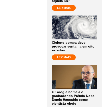
aquela luz"
LER MAIS
Ciclone-bomba deve
provocar ventania em oito
estados
LER MAIS
O Google nomeia o
ganhador do Prêmio Nobel
Demis Hassabis como
cientista-chefe