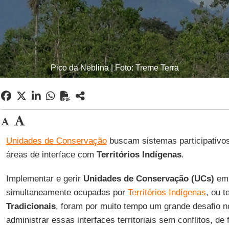
Pico da Neblina | Foto: Treme Terra
Unidades de Conservação
buscam sistemas participativo
áreas de interface com
Territórios Indígenas
.
Implementar e gerir
Unidades de Conservação (UCs)
em 
simultaneamente ocupadas por
Territórios Indígenas
, ou t
Tradicionais
, foram por muito tempo um grande desafio 
administrar essas interfaces territoriais sem conflitos, de 