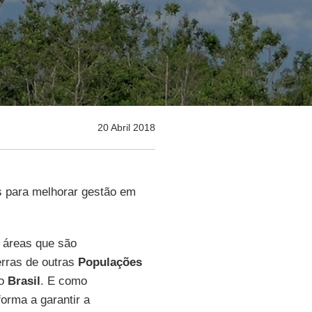
20 Abril 2018
s para melhorar gestão em
áreas que são
erras de outras
Populações
no
Brasil
. E como
forma a garantir a