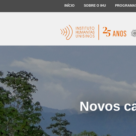
INÍCIO
SOBRE O IHU
PROGRAMA
Novos c