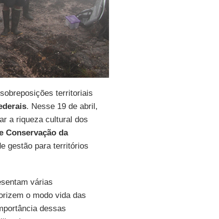
obreposições territoriais
ederais
. Nesse 19 de abril,
r a riqueza cultural dos
de Conservação da
 gestão para territórios
resentam várias
lorizem o modo vida das
importância dessas