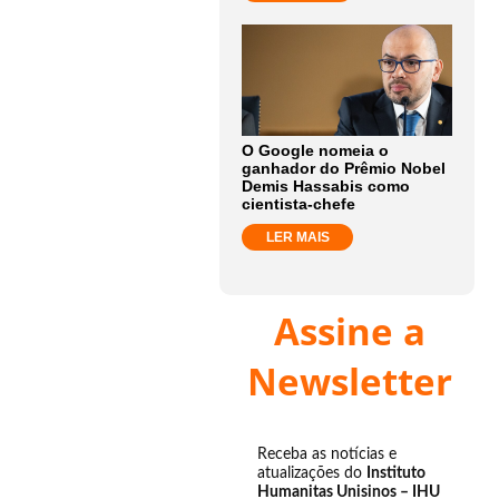
O Google nomeia o
ganhador do Prêmio Nobel
Demis Hassabis como
cientista-chefe
LER MAIS
Assine a
Newsletter
Receba as notícias e
atualizações do
Instituto
Humanitas Unisinos – IHU