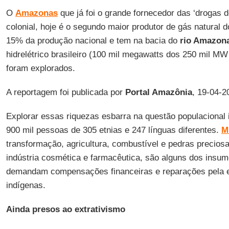
O
Amazonas
que já foi o grande fornecedor das ‘drogas d
colonial, hoje é o segundo maior produtor de gás natural 
15% da produção nacional e tem na bacia do
rio Amazon
hidrelétrico brasileiro (100 mil megawatts dos 250 mil MW 
foram explorados.
A reportagem foi publicada por
Portal Amazônia
, 19-04-2
Explorar essas riquezas esbarra na questão populacional 
900 mil pessoas de 305 etnias e 247 línguas diferentes.
M
transformação, agricultura, combustível e pedras preciosa
indústria cosmética e farmacêutica, são alguns dos insum
demandam compensações financeiras e reparações pela e
indígenas.
Ainda presos ao extrativismo