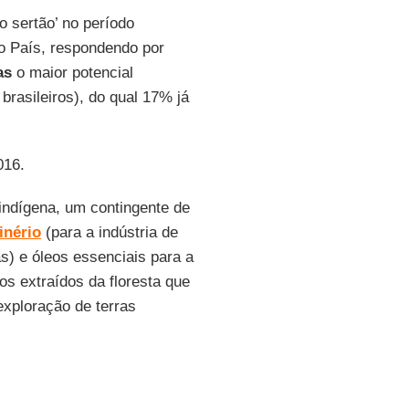
o sertão’ no período
do País, respondendo por
as
o maior potencial
brasileiros), do qual 17% já
016.
indígena, um contingente de
inério
(para a indústria de
s) e óleos essenciais para a
os extraídos da floresta que
xploração de terras