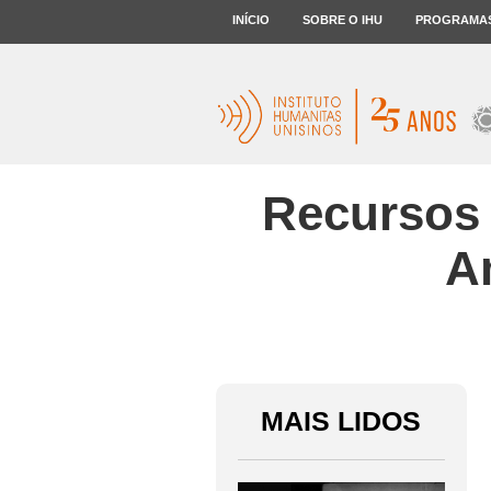
INÍCIO
SOBRE O IHU
PROGRAMA
Recursos 
A
MAIS LIDOS