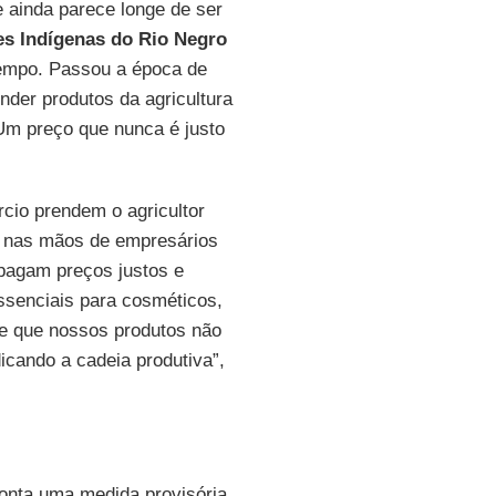
 ainda parece longe de ser
s Indígenas do Rio Negro
tempo. Passou a época de
nder produtos da agricultura
 Um preço que nunca é justo
cio prendem o agricultor
s nas mãos de empresários
pagam preços justos e
senciais para cosméticos,
de que nossos produtos não
icando a cadeia produtiva”,
onta uma medida provisória