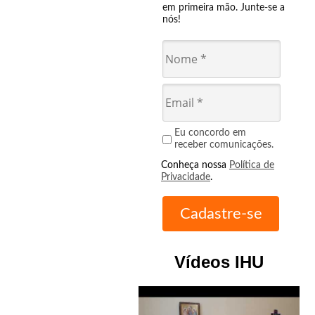
em primeira mão. Junte-se a
nós!
Eu concordo em
receber comunicações.
Conheça nossa
Política de
Privacidade
.
Vídeos IHU