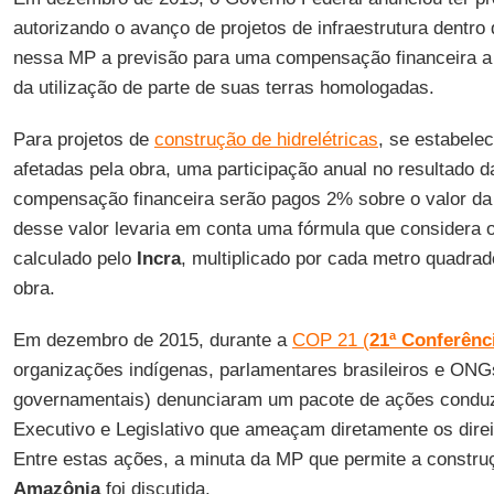
autorizando o avanço de projetos de infraestrutura dentro 
nessa MP a previsão para uma compensação financeira a 
da utilização de parte de suas terras homologadas.
Para projetos de
construção de hidrelétricas
, se estabele
afetadas pela obra, uma participação anual no resultado
compensação financeira serão pagos 2% sobre o valor da t
desse valor levaria em conta uma fórmula que considera o
calculado pelo
Incra
, multiplicado por cada metro quadrad
obra.
Em dezembro de 2015, durante a
COP 21 (
21ª Conferênc
organizações indígenas, parlamentares brasileiros e ON
governamentais) denunciaram um pacote de ações conduz
Executivo e Legislativo que ameaçam diretamente os dire
Entre estas ações, a minuta da MP que permite a construç
Amazônia
foi discutida.