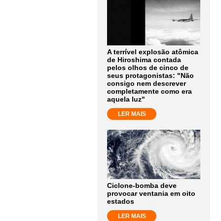
A terrível explosão atômica
de Hiroshima contada
pelos olhos de cinco de
seus protagonistas: "Não
consigo nem descrever
completamente como era
aquela luz"
LER MAIS
Ciclone-bomba deve
provocar ventania em oito
estados
LER MAIS