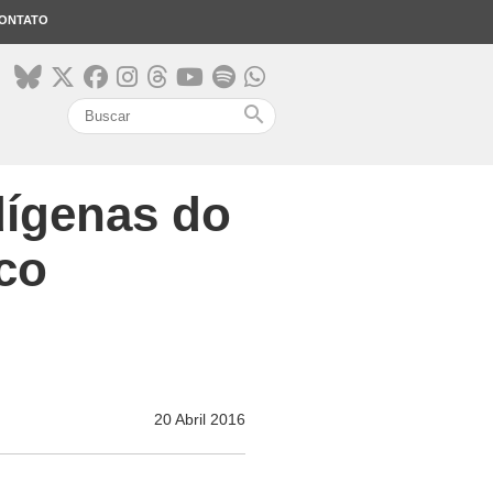
ONTATO
search
dígenas do
co
20 Abril 2016