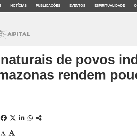
S
NOTÍCIAS
PUBLICAÇÕES
EVENTOS
ESPIRITUALIDADE
C
naturais de povos in
mazonas rendem pou