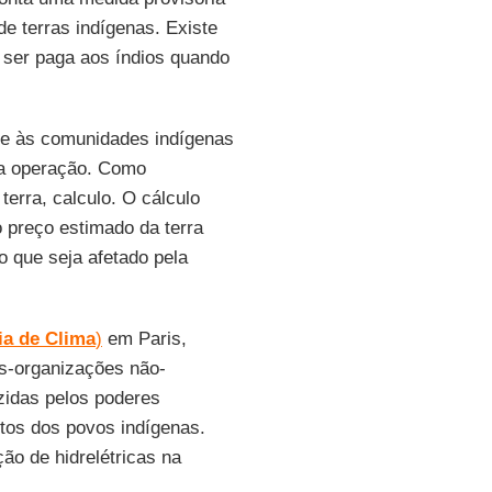
de terras indígenas. Existe
ser paga aos índios quando
ce às comunidades indígenas
 da operação. Como
erra, calculo. O cálculo
 preço estimado da terra
o que seja afetado pela
ia de Clima
)
em Paris,
Gs-organizações não-
idas pelos poderes
itos dos povos indígenas.
ão de hidrelétricas na