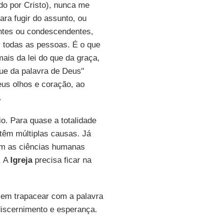
ido por Cristo), nunca me
Para fugir do assunto, ou
antes ou condescendentes,
r todas as pessoas. É o que
mais da lei do que da graça,
ue da palavra de Deus"
eus olhos e coração, ao
.
o. Para quase a totalidade
têm múltiplas causas. Já
em as ciências humanas
. A
Igreja
precisa ficar na
 sem trapacear com a palavra
iscernimento e esperança.