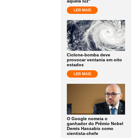
aquela luz"
LER MAIS
Ciclone-bomba deve
provocar ventania em oito
estados
LER MAIS
O Google nomeia o
ganhador do Prêmio Nobel
Demis Hassabis como
cientista-chefe