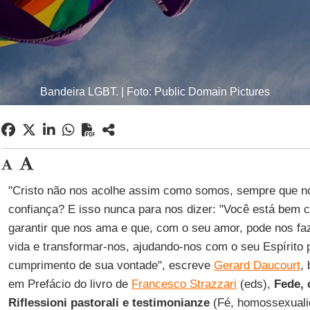
Bandeira LGBT. | Foto: Public Domain Pictures
"Cristo não nos acolhe assim como somos, sempre que no
confiança? E isso nunca para nos dizer: "Você está bem 
garantir que nos ama e que, com o seu amor, pode nos fa
vida e transformar-nos, ajudando-nos com o seu Espírito 
cumprimento de sua vontade", escreve
Gerard Daucourt
,
em Prefácio do livro de
Francesco Strazzari
(eds),
Fede, 
Riflessioni pastorali e testimonianze
(Fé, homossexualid