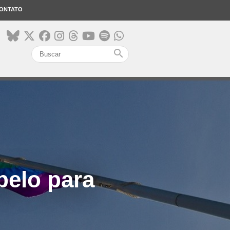
ONTATO
search
pelo para