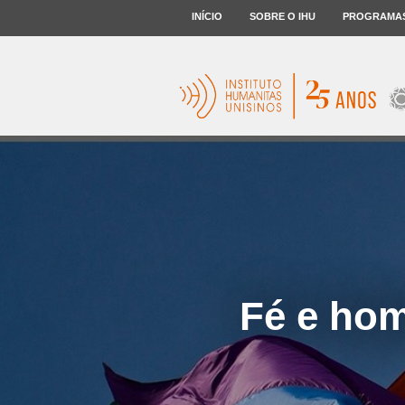
INÍCIO
SOBRE O IHU
PROGRAMA
Fé e hom