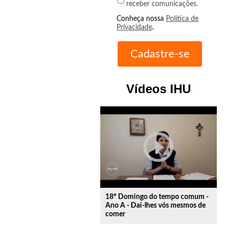
receber comunicações.
Conheça nossa
Política de
Privacidade
.
Vídeos IHU
play_circle_outline
18º Domingo do tempo comum -
Ano A - Dai-lhes vós mesmos de
comer