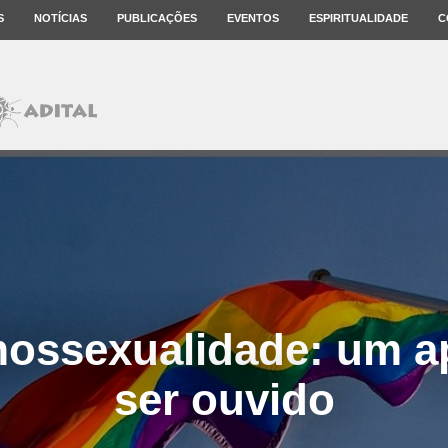
S
NOTÍCIAS
PUBLICAÇÕES
EVENTOS
ESPIRITUALIDADE
C
ossexualidade: um a
ser ouvido