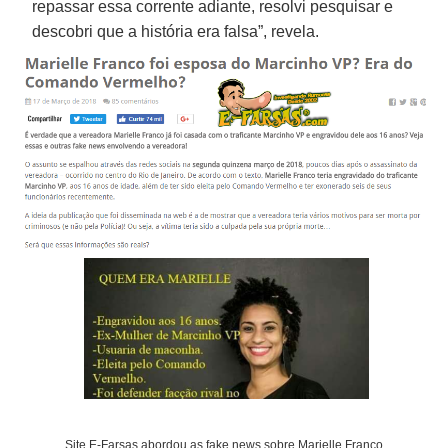
repassar essa corrente adiante, resolvi pesquisar e
descobri que a história era falsa”, revela.
Site E-Farsas abordou as fake news sobre Marielle Franco