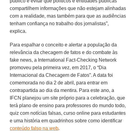
público e evitar que políticos e entidades públicas
compartilhem informações que não estejam alinhadas
com a realidade, mas também para que as audiências
tenham confiança no trabalho dos jornalistas”,
explica.
Para espalhar o conceito e alertar a população da
relevância da checagem de fatos e do combate às
fake news, a International Fact-Checking Network
promoveu pela primeira vez, em 2017, o “Dia
Internacional da Checagem de Fatos”. A data foi
comemorada no dia 2 de abril, para entrar em
contrapartida ao dia da mentira. Para este ano, a
IFCN planejou um site próprio para a celebração, que
terá plano de ensino para professores do mundo todo,
quiz com notícias falsas, curso online para estudantes
e uma história em quadrinhos sobre como identificar
conteúdo falso na web
.