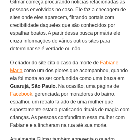
Gilmar começa procurando notícias relacionadas às
pessoas envolvidas no caso. Ele faz a checagem de
sites onde eles aparecem, filtrando portais com
credibilidade daqueles que são conhecidos por
espalhar boatos. A partir dessa busca primária ele
cruza informações de vários outros sites para
determinar se é verdade ou não.
O criador do site cita o caso da morte de
Fabiane
Maria
como um dos piores que acompanhou, quando
ela foi morta ao ser confundida como uma bruxa em
Guarujá
,
São Paulo
. Na ocasião, uma página de
Facebook
, gerenciada por moradores do bairro,
espalhou um retrato falado de uma mulher que
supostamente estaria praticando rituais de magia com
crianças. As pessoas confundiram essa mulher com
Fabiane e a lincharam na rua até sua morte.
Atualmente Gilmar também apresenta o quadro