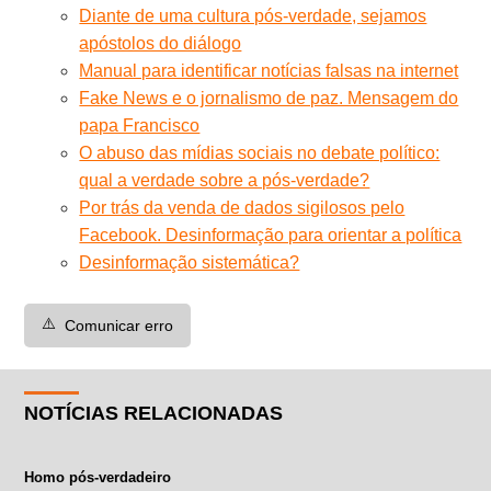
Diante de uma cultura pós-verdade, sejamos
apóstolos do diálogo
Manual para identificar notícias falsas na internet
Fake News e o jornalismo de paz. Mensagem do
papa Francisco
O abuso das mídias sociais no debate político:
qual a verdade sobre a pós-verdade?
Por trás da venda de dados sigilosos pelo
Facebook. Desinformação para orientar a política
Desinformação sistemática?
⚠️
Comunicar erro
NOTÍCIAS RELACIONADAS
Homo pós-verdadeiro