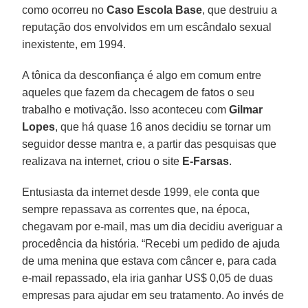
como ocorreu no
Caso Escola Base
, que destruiu a
reputação dos envolvidos em um escândalo sexual
inexistente, em 1994.
A tônica da desconfiança é algo em comum entre
aqueles que fazem da checagem de fatos o seu
trabalho e motivação. Isso aconteceu com
Gilmar
Lopes
, que há quase 16 anos decidiu se tornar um
seguidor desse mantra e, a partir das pesquisas que
realizava na internet, criou o site
E-Farsas
.
Entusiasta da internet desde 1999, ele conta que
sempre repassava as correntes que, na época,
chegavam por e-mail, mas um dia decidiu averiguar a
procedência da história. “Recebi um pedido de ajuda
de uma menina que estava com câncer e, para cada
e-mail repassado, ela iria ganhar US$ 0,05 de duas
empresas para ajudar em seu tratamento. Ao invés de