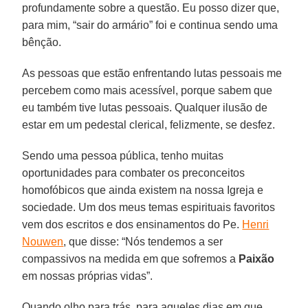
profundamente sobre a questão. Eu posso dizer que,
para mim, “sair do armário” foi e continua sendo uma
bênção.
As pessoas que estão enfrentando lutas pessoais me
percebem como mais acessível, porque sabem que
eu também tive lutas pessoais. Qualquer ilusão de
estar em um pedestal clerical, felizmente, se desfez.
Sendo uma pessoa pública, tenho muitas
oportunidades para combater os preconceitos
homofóbicos que ainda existem na nossa Igreja e
sociedade. Um dos meus temas espirituais favoritos
vem dos escritos e dos ensinamentos do Pe.
Henri
Nouwen
, que disse: “Nós tendemos a ser
compassivos na medida em que sofremos a
Paixão
em nossas próprias vidas”.
Quando olho para trás, para aqueles dias em que