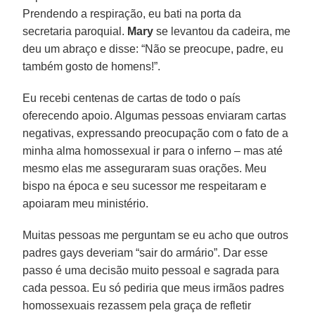
Prendendo a respiração, eu bati na porta da
secretaria paroquial.
Mary
se levantou da cadeira, me
deu um abraço e disse: “Não se preocupe, padre, eu
também gosto de homens!”.
Eu recebi centenas de cartas de todo o país
oferecendo apoio. Algumas pessoas enviaram cartas
negativas, expressando preocupação com o fato de a
minha alma homossexual ir para o inferno – mas até
mesmo elas me asseguraram suas orações. Meu
bispo na época e seu sucessor me respeitaram e
apoiaram meu ministério.
Muitas pessoas me perguntam se eu acho que outros
padres gays deveriam “sair do armário”. Dar esse
passo é uma decisão muito pessoal e sagrada para
cada pessoa. Eu só pediria que meus irmãos padres
homossexuais rezassem pela graça de refletir