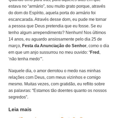
estava no “armário”, sou muito grato porque, através
do dom do Espírito, aquela porta do armário foi
escancarada. Através desse dom, eu pude me tornar
a pessoa que Deus pretendia que eu fosse. Se eu
tenho algum arrependimento? Nenhum! Nos últimos
14 anos, eu aguardo ansiosamente pelo dia 25 de
março,
Festa da Anunciação do Senhor
, como o dia
em que um anjo sussurrou no meu ouvido: “
Fred
,
‘não tenha medo’”.
Naquele dia, o amor derrotou o medo nas minhas
relações com Deus, com meus vizinhos e comigo
mesmo. Muitas vezes, com gratidão, eu reflito sobre
as palavras: “Estamos tão doentes quanto os nossos
segredos”.
Leia mais