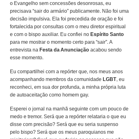
o Evangelho sem concessões desonrosas, eu
precisava “sair do armário” publicamente. Não foi uma
decisão impulsiva. Ela foi precedida de oração e foi
fortalecida por consultas com o meu diretor espiritual
e com o bispo auxiliar. Eu confiei no
Espírito Santo
para me mostrar o momento certo para “sair”. A
entrevista na
Festa da Anunciação
acabou sendo
esse momento.
Eu compartilhei com a repórter que, nos meus anos
acompanhando membros da comunidade
LGBT
, eu
reconheci, em sua dor profunda, a minha própria luta
de autoaceitação como homem gay.
Esperei o jornal na manhã seguinte com um pouco de
medo e tremor. Será que a repórter relataria o que eu
disse com precisão? Será que eu seria suspenso
pelo bispo? Será que os meus paroquianos me