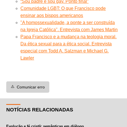
“Sou padre e sou gay. Ponto final”
Comunidade LGBT: O que Francisco pode
ensinar aos bispos americanos
"A homossexualidade, a ponte a ser construída
na Igreja Católica". Entrevista com James Martin
Papa Francisco e a mudança na teologia moral.
Da ética sexual para a ética social. Entrevista
especial com Todd A. Salzman e Michael G.
Lawler
⚠️
Comunicar erro
NOTÍCIAS RELACIONADAS
Evolução e fé cristã: semânticas em diálogo