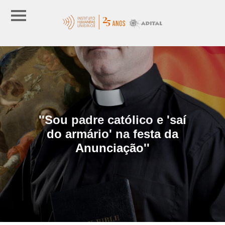
''Sou padre católico e 'saí
do armário' na festa da
Anunciação''