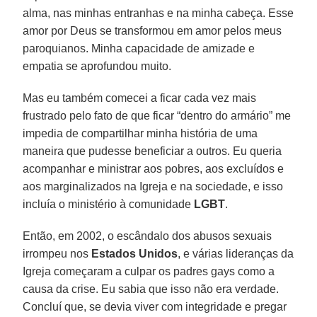
alma, nas minhas entranhas e na minha cabeça. Esse
amor por Deus se transformou em amor pelos meus
paroquianos. Minha capacidade de amizade e
empatia se aprofundou muito.
Mas eu também comecei a ficar cada vez mais
frustrado pelo fato de que ficar “dentro do armário” me
impedia de compartilhar minha história de uma
maneira que pudesse beneficiar a outros. Eu queria
acompanhar e ministrar aos pobres, aos excluídos e
aos marginalizados na Igreja e na sociedade, e isso
incluía o ministério à comunidade
LGBT
.
Então, em 2002, o escândalo dos abusos sexuais
irrompeu nos
Estados Unidos
, e várias lideranças da
Igreja começaram a culpar os padres gays como a
causa da crise. Eu sabia que isso não era verdade.
Concluí que, se devia viver com integridade e pregar