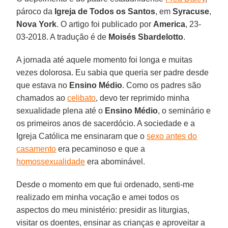
pároco da
Igreja de Todos os Santos
, em
Syracuse
,
Nova York
. O artigo foi publicado por
America
, 23-
03-2018. A tradução é de
Moisés Sbardelotto
.
A jornada até aquele momento foi longa e muitas
vezes dolorosa. Eu sabia que queria ser padre desde
que estava no
Ensino Médio
. Como os padres são
chamados ao
celibato
, devo ter reprimido minha
sexualidade plena até o
Ensino Médio
, o seminário e
os primeiros anos de sacerdócio. A sociedade e a
Igreja Católica me ensinaram que o
sexo antes do
casamento
era pecaminoso e que a
homossexualidade
era abominável.
Desde o momento em que fui ordenado, senti-me
realizado em minha vocação e amei todos os
aspectos do meu ministério: presidir as liturgias,
visitar os doentes, ensinar as crianças e aproveitar a