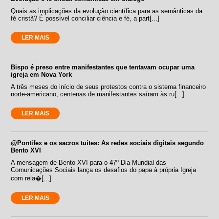
Quais as implicações da evolução científica para as semânticas da
fé cristã? É possível conciliar ciência e fé, a part[...]
LER MAIS
Bispo é preso entre manifestantes que tentavam ocupar uma
igreja em Nova York
A três meses do início de seus protestos contra o sistema financeiro
norte-americano, centenas de manifestantes saíram às ru[...]
LER MAIS
@Pontifex e os sacros tuítes: As redes sociais digitais segundo
Bento XVI
A mensagem de Bento XVI para o 47º Dia Mundial das
Comunicações Sociais lança os desafios do papa à própria Igreja
com rela�[...]
LER MAIS