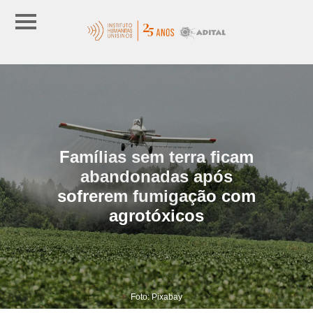
Famílias sem terra ficam
abandonadas após
sofrerem fumigação com
agrotóxicos
Foto: Pixabay