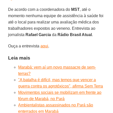
De acordo com a coordenadora do
MST
, até o
momento nenhuma equipe de assistência à saúde foi
até o local para realizar uma avaliação médica dos
trabalhadores expostos ao veneno. Entrevista ao
jornalista
Rafael Garcia
da
Rádio Brasil Atual
.
Ouça a entrevista
aqui
.
Leia mais
Marabá: vem aí um novo massacre de sem-
terras?
"A batalha é difícil, mas temos que vencer a
guerra contra os agrotóxicos", afirma Sem Terra
Movimentos sociais se mobilizam em frente ao
fórum de Marabá, no Pará
Ambientalistas assassinados no Pará são
enterrados em Marabá