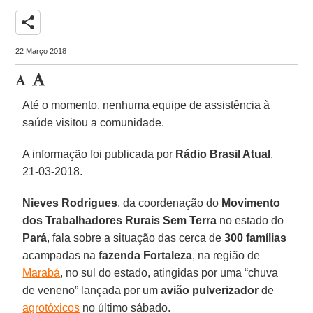
share
22 Março 2018
Até o momento, nenhuma equipe de assistência à
saúde visitou a comunidade.
A informação foi publicada por
Rádio Brasil Atual
,
21-03-2018.
Nieves Rodrigues
, da coordenação do
Movimento
dos Trabalhadores Rurais Sem Terra
no estado do
Pará
, fala sobre a situação das cerca de
300 famílias
acampadas na
fazenda Fortaleza
, na região de
Marabá
, no sul do estado, atingidas por uma “chuva
de veneno” lançada por um
avião pulverizador
de
agrotóxicos
no último sábado.