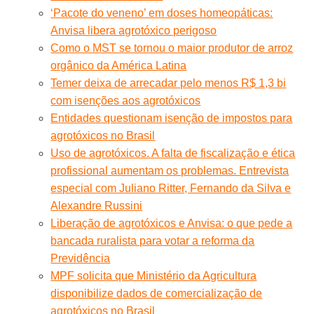
‘Pacote do veneno’ em doses homeopáticas:
Anvisa libera agrotóxico perigoso
Como o MST se tornou o maior produtor de arroz
orgânico da América Latina
Temer deixa de arrecadar pelo menos R$ 1,3 bi
com isenções aos agrotóxicos
Entidades questionam isenção de impostos para
agrotóxicos no Brasil
Uso de agrotóxicos. A falta de fiscalização e ética
profissional aumentam os problemas. Entrevista
especial com Juliano Ritter, Fernando da Silva e
Alexandre Russini
Liberação de agrotóxicos e Anvisa: o que pede a
bancada ruralista para votar a reforma da
Previdência
MPF solicita que Ministério da Agricultura
disponibilize dados de comercialização de
agrotóxicos no Brasil