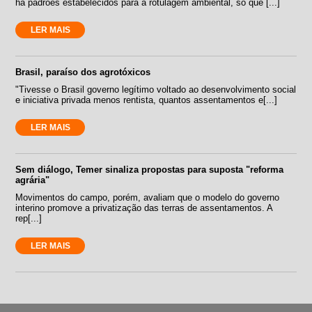
há padrões estabelecidos para a rotulagem ambiental, só que [...]
LER MAIS
Brasil, paraíso dos agrotóxicos
"Tivesse o Brasil governo legítimo voltado ao desenvolvimento social
e iniciativa privada menos rentista, quantos assentamentos e[...]
LER MAIS
Sem diálogo, Temer sinaliza propostas para suposta "reforma
agrária"
Movimentos do campo, porém, avaliam que o modelo do governo
interino promove a privatização das terras de assentamentos. A
rep[...]
LER MAIS