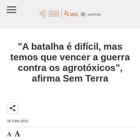
"A batalha é difícil, mas
temos que vencer a guerra
contra os agrotóxicos",
afirma Sem Terra
share
28 Julho 2015