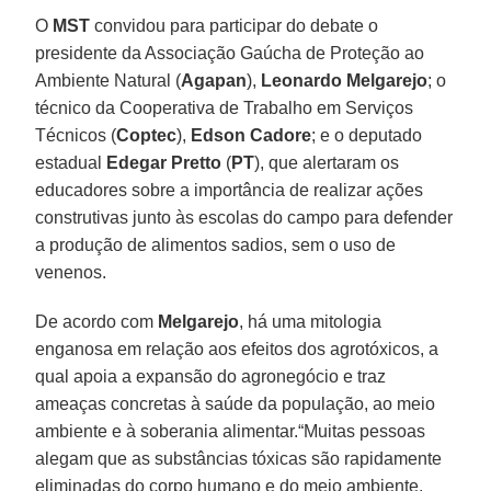
O
MST
convidou para participar do debate o
presidente da Associação Gaúcha de Proteção ao
Ambiente Natural (
Agapan
),
Leonardo Melgarejo
; o
técnico da Cooperativa de Trabalho em Serviços
Técnicos (
Coptec
),
Edson Cadore
; e o deputado
estadual
Edegar Pretto
(
PT
), que alertaram os
educadores sobre a importância de realizar ações
construtivas junto às escolas do campo para defender
a produção de alimentos sadios, sem o uso de
venenos.
De acordo com
Melgarejo
, há uma mitologia
enganosa em relação aos efeitos dos agrotóxicos, a
qual apoia a expansão do agronegócio e traz
ameaças concretas à saúde da população, ao meio
ambiente e à soberania alimentar.“Muitas pessoas
alegam que as substâncias tóxicas são rapidamente
eliminadas do corpo humano e do meio ambiente.