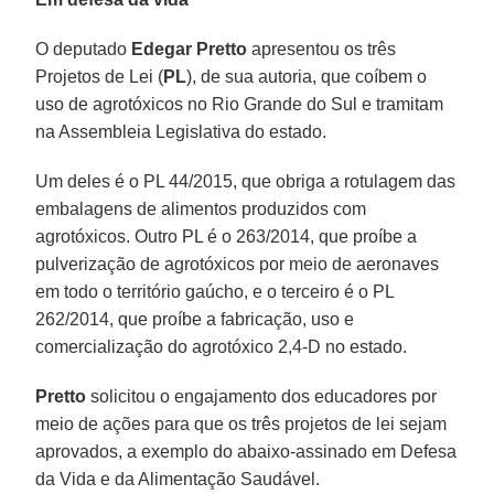
O deputado
Edegar Pretto
apresentou os três
Projetos de Lei (
PL
), de sua autoria, que coíbem o
uso de agrotóxicos no Rio Grande do Sul e tramitam
na Assembleia Legislativa do estado.
Um deles é o PL 44/2015, que obriga a rotulagem das
embalagens de alimentos produzidos com
agrotóxicos. Outro PL é o 263/2014, que proíbe a
pulverização de agrotóxicos por meio de aeronaves
em todo o território gaúcho, e o terceiro é o PL
262/2014, que proíbe a fabricação, uso e
comercialização do agrotóxico 2,4-D no estado.
Pretto
solicitou o engajamento dos educadores por
meio de ações para que os três projetos de lei sejam
aprovados, a exemplo do abaixo-assinado em Defesa
da Vida e da Alimentação Saudável.