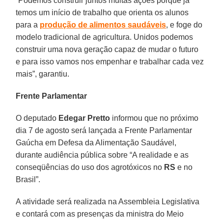
“Podemos construir juntos muitas ações porque já
temos um início de trabalho que orienta os alunos
para a
produção de alimentos saudáveis
, e foge do
modelo tradicional de agricultura. Unidos podemos
construir uma nova geração capaz de mudar o futuro
e para isso vamos nos empenhar e trabalhar cada vez
mais”, garantiu.
Frente Parlamentar
O deputado
Edegar Pretto
informou que no próximo
dia 7 de agosto será lançada a Frente Parlamentar
Gaúcha em Defesa da Alimentação Saudável,
durante audiência pública sobre “A realidade e as
conseqüências do uso dos agrotóxicos no
RS
e no
Brasil”.
A atividade será realizada na Assembleia Legislativa
e contará com as presenças da ministra do Meio