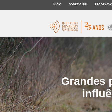
INÍCIO
SOBRE O IHU
PROGRAMA
Grandes 
influ