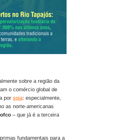
palmente sobre a região da
ram o comércio global de
sa por
soja
: especialmente,
mo as norte-americanas
ofco
– que já é a terceira
-primas fundamentais para a