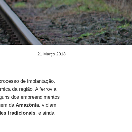
21 Março 2018
processo de implantação,
ca da região. A ferrovia
guns dos empreendimentos
agem da
Amazônia
, violam
es tradicionais
, e ainda