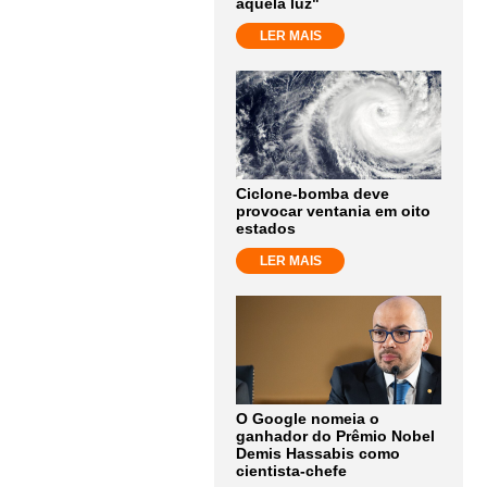
aquela luz"
LER MAIS
Ciclone-bomba deve
provocar ventania em oito
estados
LER MAIS
O Google nomeia o
ganhador do Prêmio Nobel
Demis Hassabis como
cientista-chefe