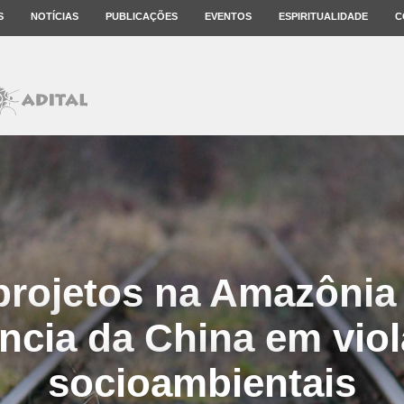
S
NOTÍCIAS
PUBLICAÇÕES
EVENTOS
ESPIRITUALIDADE
C
projetos na Amazônia
ência da China em vio
socioambientais