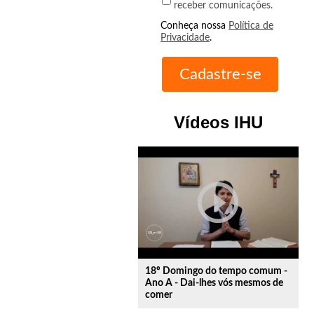
receber comunicações.
Conheça nossa
Política de
Privacidade
.
Vídeos IHU
play_circle_outline
18º Domingo do tempo comum -
Ano A - Dai-lhes vós mesmos de
comer