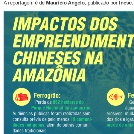
A reportagem é de
Maurício Angelo
, publicado por
Inesc
,