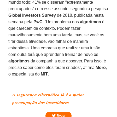
mundo todo: 41% se disseram “extremamente
preocupados” com esse assunto, segundo a pesquisa
Global Investors Survey
de 2018, publicada nesta
semana pela
PwC
. “Um problema dos
algoritmos
é
que carecem de contexto. Podem fazer
maravilhosamente bem uma tarefa, mas, se você os
tirar dessa atividade, vão falhar de maneira
estrepitosa. Uma empresa que realizar uma fusão
com outra terá que aprender a treinar de novo os
algoritmos
da companhia que absorver. Para isso, é
preciso saber como eles foram criados”, afirma
Moro
,
o especialista do
MIT
.
A segurança cibernética já é a maior
preocupação dos investidores
Tweet