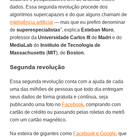
dados. Essa segunda revolução procede dos
algoritmos supercapazes e do que alguns chamam de
inteligência artificial
— mas que eu prefiro denominar
de
superespecialistas
”, explica
Esteban Moro
,
professor da
Universidade Carlos III
de
Madri
e do
MediaLab
do
Instituto de Tecnologia de
Massachusetts
(
MIT
), de
Boston
.
Segunda revolução
Essa segunda revolução conta com a ajuda de cada
uma das milhões de pessoas que todo dia entregam
seus dados de forma gratuita e contínua, seja
publicando uma foto no
Facebook
, comprando com
cartão de crédito ou passando pelas roletas do metrô
com um cartão magnético.
Na esteira de gigantes como
Facebook e Google
, que