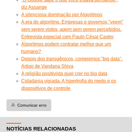
diz Assange
A silenciosa dominação por Algoritmos
A era do algoritmo. Empresas e governos "veem"
sem serem vistos, agem sem serem percebidos.
Entrevista especial com Paulo César Castro
Algoritmos podem contratar melhor que um
humano?
Depois dos transgênicos, comeremos ''big data''.
Artigo de Vandana Shiva
A religião positivista quer crer no big data
Cidadania vigiada. A hipertrofia do medo e os
dispositivos de controle
⚠️
Comunicar erro
NOTÍCIAS RELACIONADAS