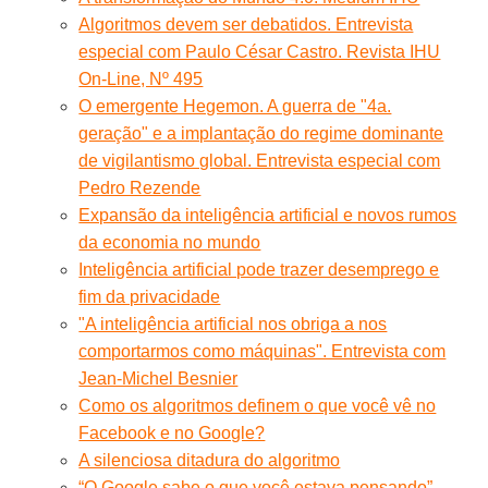
Algoritmos devem ser debatidos. Entrevista
especial com Paulo César Castro. Revista IHU
On-Line, Nº 495
O emergente Hegemon. A guerra de "4a.
geração" e a implantação do regime dominante
de vigilantismo global. Entrevista especial com
Pedro Rezende
Expansão da inteligência artificial e novos rumos
da economia no mundo
Inteligência artificial pode trazer desemprego e
fim da privacidade
"A inteligência artificial nos obriga a nos
comportarmos como máquinas". Entrevista com
Jean-Michel Besnier
Como os algoritmos definem o que você vê no
Facebook e no Google?
A silenciosa ditadura do algoritmo
“O Google sabe o que você estava pensando”,