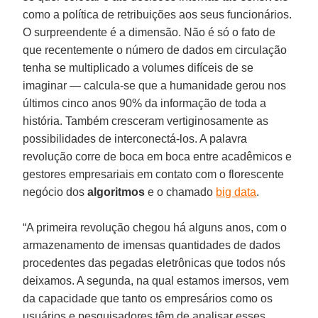
como a política de retribuições aos seus funcionários.
O surpreendente é a dimensão. Não é só o fato de
que recentemente o número de dados em circulação
tenha se multiplicado a volumes difíceis de se
imaginar — calcula-se que a humanidade gerou nos
últimos cinco anos 90% da informação de toda a
história. Também cresceram vertiginosamente as
possibilidades de interconectá-los. A palavra
revolução corre de boca em boca entre acadêmicos e
gestores empresariais em contato com o florescente
negócio dos
algoritmos
e o chamado
big data
.
“A primeira revolução chegou há alguns anos, com o
armazenamento de imensas quantidades de dados
procedentes das pegadas eletrônicas que todos nós
deixamos. A segunda, na qual estamos imersos, vem
da capacidade que tanto os empresários como os
usuários e pesquisadores têm de analisar esses