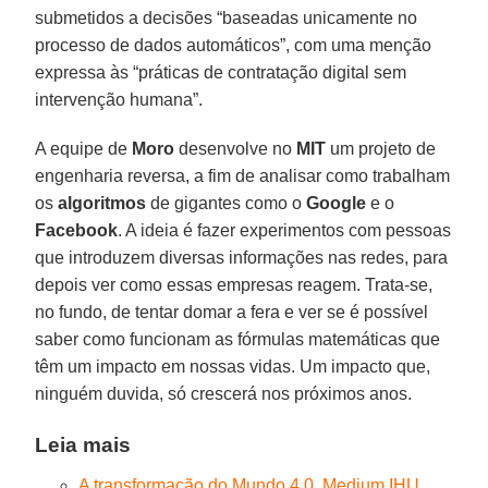
submetidos a decisões “baseadas unicamente no
processo de dados automáticos”, com uma menção
expressa às “práticas de contratação digital sem
intervenção humana”.
A equipe de
Moro
desenvolve no
MIT
um projeto de
engenharia reversa, a fim de analisar como trabalham
os
algoritmos
de gigantes como o
Google
e o
Facebook
. A ideia é fazer experimentos com pessoas
que introduzem diversas informações nas redes, para
depois ver como essas empresas reagem. Trata-se,
no fundo, de tentar domar a fera e ver se é possível
saber como funcionam as fórmulas matemáticas que
têm um impacto em nossas vidas. Um impacto que,
ninguém duvida, só crescerá nos próximos anos.
Leia mais
A transformação do Mundo 4.0. Medium IHU