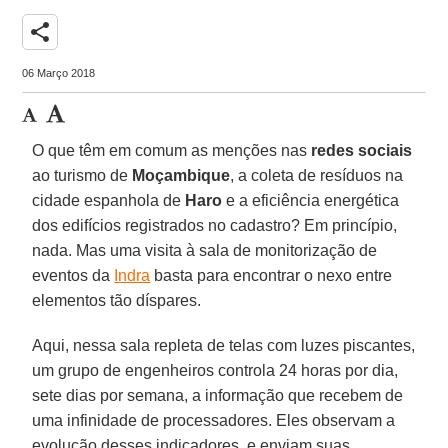
share
06 Março 2018
O que têm em comum as menções nas
redes sociais
ao turismo de
Moçambique
, a coleta de resíduos na
cidade espanhola de
Haro
e a eficiência energética
dos edifícios registrados no cadastro? Em princípio,
nada. Mas uma visita à sala de monitorização de
eventos da
Indra
basta para encontrar o nexo entre
elementos tão díspares.
Aqui, nessa sala repleta de telas com luzes piscantes,
um grupo de engenheiros controla 24 horas por dia,
sete dias por semana, a informação que recebem de
uma infinidade de processadores. Eles observam a
evolução desses indicadores, e enviam suas