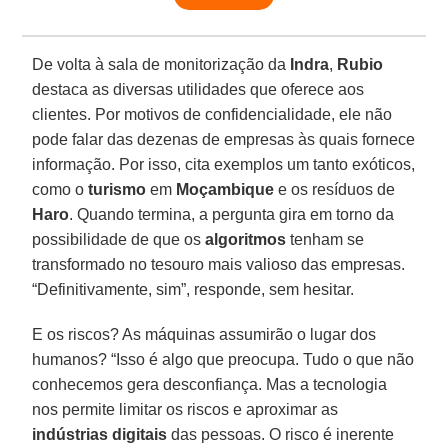
De volta à sala de monitorização da
Indra
,
Rubio
destaca as diversas utilidades que oferece aos
clientes. Por motivos de confidencialidade, ele não
pode falar das dezenas de empresas às quais fornece
informação. Por isso, cita exemplos um tanto exóticos,
como o
turismo
em
Moçambique
e os resíduos de
Haro
. Quando termina, a pergunta gira em torno da
possibilidade de que os
algoritmos
tenham se
transformado no tesouro mais valioso das empresas.
“Definitivamente, sim”, responde, sem hesitar.
E os riscos? As máquinas assumirão o lugar dos
humanos? “Isso é algo que preocupa. Tudo o que não
conhecemos gera desconfiança. Mas a tecnologia
nos permite limitar os riscos e aproximar as
indústrias digitais
das pessoas. O risco é inerente