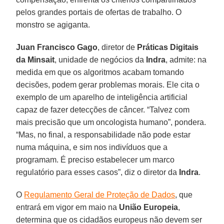
pelos grandes portais de ofertas de trabalho. O
monstro se agiganta.
Juan Francisco Gago
, diretor de
Práticas Digitais
da Minsait
, unidade de negócios da
Indra
, admite: na
medida em que os algoritmos acabam tomando
decisões, podem gerar problemas morais. Ele cita o
exemplo de um aparelho de inteligência artificial
capaz de fazer detecções de câncer. “Talvez com
mais precisão que um oncologista humano”, pondera.
“Mas, no final, a responsabilidade não pode estar
numa máquina, e sim nos indivíduos que a
programam. É preciso estabelecer um marco
regulatório para esses casos”, diz o diretor da
Indra
.
O
Regulamento Geral de Proteção de Dados
, que
entrará em vigor em maio na
União Europeia
,
determina que os cidadãos europeus não devem ser