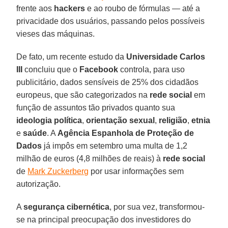
frente aos
hackers
e ao roubo de fórmulas — até a
privacidade dos usuários, passando pelos possíveis
vieses das máquinas.
De fato, um recente estudo da
Universidade Carlos
III
concluiu que o
Facebook
controla, para uso
publicitário, dados sensíveis de 25% dos cidadãos
europeus, que são categorizados na
rede social
em
função de assuntos tão privados quanto sua
ideologia política
,
orientação sexual
,
religião
,
etnia
e
saúde
. A
Agência Espanhola de Proteção de
Dados
já impôs em setembro uma multa de 1,2
milhão de euros (4,8 milhões de reais) à
rede social
de
Mark Zuckerberg
por usar informações sem
autorização.
A
segurança cibernética
, por sua vez, transformou-
se na principal preocupação dos investidores do