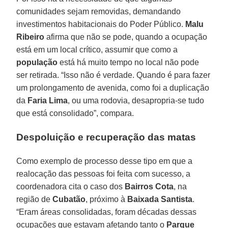
comunidades sejam removidas, demandando
investimentos habitacionais do Poder Público.
Malu
Ribeiro
afirma que não se pode, quando a ocupação
está em um local crítico, assumir que como a
população
está há muito tempo no local não pode
ser retirada. “Isso não é verdade. Quando é para fazer
um prolongamento de avenida, como foi a duplicação
da
Faria Lima
, ou uma rodovia, desapropria-se tudo
que está consolidado”, compara.
Despoluição e recuperação das matas
Como exemplo de processo desse tipo em que a
realocação das pessoas foi feita com sucesso, a
coordenadora cita o caso dos
Bairros Cota
, na
região de
Cubatão
, próximo à
Baixada Santista
.
“Eram áreas consolidadas, foram décadas dessas
ocupações que estavam afetando tanto o
Parque