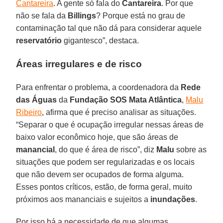
Cantareira
. A gente só fala do
Cantareira
. Por que
não se fala da
Billings
? Porque está no grau de
contaminação tal que não dá para considerar aquele
reservatório
gigantesco”, destaca.
Áreas irregulares e de risco
Para enfrentar o problema, a coordenadora da
Rede
das Águas
da
Fundação SOS Mata Atlântica
,
Malu
Ribeiro
, afirma que é preciso analisar as situações.
“Separar o que é ocupação irregular nessas áreas de
baixo valor econômico hoje, que são áreas de
manancial
, do que é área de risco”, diz
Malu
sobre as
situações que podem ser regularizadas e os locais
que não devem ser ocupados de forma alguma.
Esses pontos críticos, estão, de forma geral, muito
próximos aos mananciais e sujeitos a
inundações
.
Por isso há a necessidade de que algumas