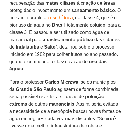
recuperação das
matas ciliares
à criação de áreas
protegidas e investimento em
saneamento básico
. O
rio saiu, durante a
crise hídrica
, da classe 4, que é o
pior uso da água no
Brasil
, totalmente poluído, para a
classe 3. E passou a ser utilizado como água de
manancial para
abastecimento público
das cidades
de
Indaiatuba
e
Salto
”, detalhou sobre o processo
iniciado em 1982 para colher frutos no ano passado,
quando foi mudada a classificação do
uso das
águas
.
Para o professor
Carlos Mierzwa
, se os municípios
da
Grande São Paulo
agissem de forma combinada,
seria possível reverter a situação de
poluição
extrema
de outros
mananciais
. Assim, seria evitada
a necessidade de a metrópole buscar novas fontes de
água em regiões cada vez mais distantes. “Se você
tivesse uma melhor infraestrutura de coleta e