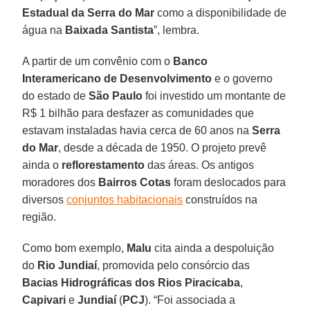
Estadual da Serra do Mar
como a disponibilidade de
água na
Baixada Santista
”, lembra.
A partir de um convênio com o
Banco
Interamericano de Desenvolvimento
e o governo
do estado de
São Paulo
foi investido um montante de
R$ 1 bilhão para desfazer as comunidades que
estavam instaladas havia cerca de 60 anos na
Serra
do Mar
, desde a década de 1950. O projeto prevê
ainda o
reflorestamento
das áreas. Os antigos
moradores dos
Bairros Cotas
foram deslocados para
diversos
conjuntos habitacionais
construídos na
região.
Como bom exemplo,
Malu
cita ainda a despoluição
do
Rio Jundiaí
, promovida pelo consórcio das
Bacias Hidrográficas dos Rios Piracicaba
,
Capivari
e
Jundiaí
(
PCJ
). “Foi associada a