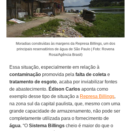
Moradias construídas às margens da Represa Billings, um dos
principais reservatórios de água de São Paulo | Foto: Rovena
Rosa/Agência Brasil)
Essa situação, especialmente em relação à
contaminação
promovida pela
falta de coleta
e
tratamento de esgoto
, acaba por inviabilizar fontes
de abastecimento.
Édison Carlos
aponta como
exemplo desse tipo de situação a
Represa Billings
,
na zona sul da capital paulista, que, mesmo com uma
grande capacidade de armazenamento, não pode ser
completamente utilizada para o fornecimento de
água
. “O
Sistema Billings
cheio é maior do que o