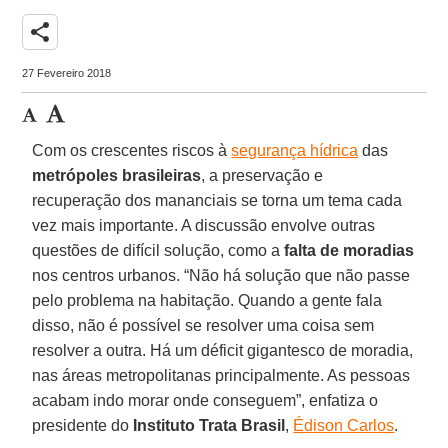
share
27 Fevereiro 2018
Com os crescentes riscos à
segurança hídrica
das
metrópoles brasileiras
, a preservação e
recuperação dos mananciais se torna um tema cada
vez mais importante. A discussão envolve outras
questões de difícil solução, como a
falta de moradias
nos centros urbanos. “Não há solução que não passe
pelo problema na habitação. Quando a gente fala
disso, não é possível se resolver uma coisa sem
resolver a outra. Há um déficit gigantesco de moradia,
nas áreas metropolitanas principalmente. As pessoas
acabam indo morar onde conseguem”, enfatiza o
presidente do
Instituto Trata Brasil
,
Édison Carlos
.