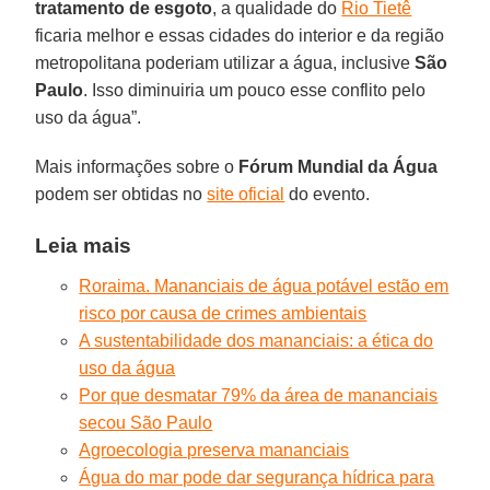
tratamento de esgoto
, a qualidade do
Rio Tietê
ficaria melhor e essas cidades do interior e da região
metropolitana poderiam utilizar a água, inclusive
São
Paulo
. Isso diminuiria um pouco esse conflito pelo
uso da água”.
Mais informações sobre o
Fórum Mundial da Água
podem ser obtidas no
site oficial
do evento.
Leia mais
Roraima. Mananciais de água potável estão em
risco por causa de crimes ambientais
A sustentabilidade dos mananciais: a ética do
uso da água
Por que desmatar 79% da área de mananciais
secou São Paulo
Agroecologia preserva mananciais
Água do mar pode dar segurança hídrica para