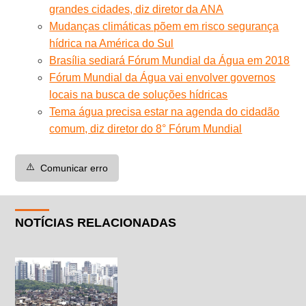
grandes cidades, diz diretor da ANA
Mudanças climáticas põem em risco segurança
hídrica na América do Sul
Brasília sediará Fórum Mundial da Água em 2018
Fórum Mundial da Água vai envolver governos
locais na busca de soluções hídricas
Tema água precisa estar na agenda do cidadão
comum, diz diretor do 8° Fórum Mundial
⚠️
Comunicar erro
NOTÍCIAS RELACIONADAS