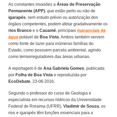
As constantes invasões a
Áreas de Preservação
Permanente (APP)
, que estão perto ou não de
igarapés
, sem estudo prévio ou autorização dos
órgãos competentes, podem afetar gradativamente os
rios Branco
e o
Cauamé
, principais
mananciais de
água
potável de
Boa Vista
. Ambos também servem
como fonte de lazer para inúmeras famílias do
Estado, como possuem parcela ambiental, agindo
como termorreguladores das áreas urbanas.
A reportagem é de
Ana Gabriela Gomes
, publicada
por
Folha de Boa Vista
e reproduzida por
EcoDebate
, 23-06-2016.
Segundo o professor do curso de Geologia e
especialista em recursos hídricos da Universidade
Federal de Roraima (UFRR),
Vladimir de Souza
, os
rios e igarapés têm funções essenciais para a