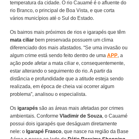
temperatura da cidade. O rio Cauamé é o afluente do
rio Branco, o principal de Boa Vista, e que corta
vários municípios até o Sul do Estado.
Os bairros mais próximos de rios e igarapés que têm
mata ciliar
bem preservada possuem um clima
diferenciado dos mais afastados. “Se uma invasão ou
algum crime está sendo feito dentro de uma
APP
, a
ação pode afetar a mata ciliar e, consequentemente,
estar alterando o seguimento do rio. A partir da
distância e profundidade que a atitude esteja sendo
realizada, em época de cheia vai ocorrer algum
problema”, analisou o especialista.
Os
igarapés
são as áreas mais afetadas por crimes
ambientais. Conforme
Vladimir de Souza
, o Cauamé
possui dois igarapés que deságuam diretamente
nele: o
Igarapé Frasco
, que nasce na região da Base