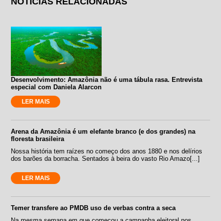
NOTÍCIAS RELACIONADAS
Desenvolvimento: Amazônia não é uma tábula rasa. Entrevista
especial com Daniela Alarcon
LER MAIS
Arena da Amazônia é um elefante branco (e dos grandes) na
floresta brasileira
Nossa história tem raízes no começo dos anos 1880 e nos delírios
dos barões da borracha. Sentados à beira do vasto Rio Amazo[...]
LER MAIS
Temer transfere ao PMDB uso de verbas contra a seca
Na mesma semana em que começou a campanha eleitoral nos