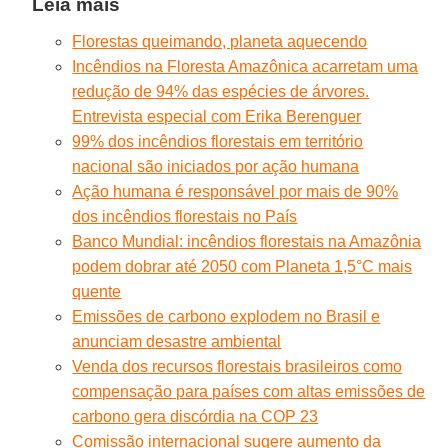
Leia mais
Florestas queimando, planeta aquecendo
Incêndios na Floresta Amazônica acarretam uma
redução de 94% das espécies de árvores.
Entrevista especial com Erika Berenguer
99% dos incêndios florestais em território
nacional são iniciados por ação humana
Ação humana é responsável por mais de 90%
dos incêndios florestais no País
Banco Mundial: incêndios florestais na Amazônia
podem dobrar até 2050 com Planeta 1,5°C mais
quente
Emissões de carbono explodem no Brasil e
anunciam desastre ambiental
Venda dos recursos florestais brasileiros como
compensação para países com altas emissões de
carbono gera discórdia na COP 23
Comissão internacional sugere aumento da