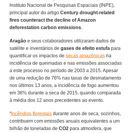
Instituto Nacional de Pesquisas Espaciais (INPE),
principal autor do artigo
Century drought-related
fires counteract the decline of Amazon
deforestation carbon emissions
.
Aragão
e seus colaboradores utilizaram dados de
satélite e inventários de
gases de efeito estufa
para
quantificar os impactos de
secas amazônicas
na
incidência de queimadas e nas emissões associadas
a este processo no período de 2003 a 2015. Apesar
de uma redução de 76% nas taxas de desmatamento
nos últimos 13 anos, a incidência de fogo aumentou
em 36% durante a seca de 2015, quando comparada
à média dos 12 anos precedentes ao evento.
“
Incêndios florestais
durante anos de seca, sozinhos,
contribuem com emissões anuais equivalentes a um
bilhão de toneladas de
CO2
para atmosfera, que