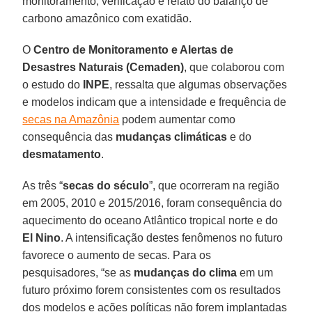
monitoramento, verificação e relato do balanço de
carbono amazônico com exatidão.
O
Centro de Monitoramento e Alertas de
Desastres Naturais (Cemaden)
, que colaborou com
o estudo do
INPE
, ressalta que algumas observações
e modelos indicam que a intensidade e frequência de
secas na Amazônia
podem aumentar como
consequência das
mudanças climáticas
e do
desmatamento
.
As três “
secas do século
”, que ocorreram na região
em 2005, 2010 e 2015/2016, foram consequência do
aquecimento do oceano Atlântico tropical norte e do
El Nino
. A intensificação destes fenômenos no futuro
favorece o aumento de secas. Para os
pesquisadores, “se as
mudanças do clima
em um
futuro próximo forem consistentes com os resultados
dos modelos e ações políticas não forem implantadas