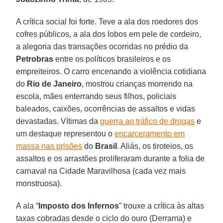
A crítica social foi forte. Teve a ala dos roedores dos
cofres públicos, a ala dos lobos em pele de cordeiro,
a alegoria das transações ocorridas no prédio da
Petrobras
entre os políticos brasileiros e os
empreiteiros. O carro encenando a violência cotidiana
do
Rio de Janeiro
, mostrou crianças morrendo na
escola, mães enterrando seus filhos, policiais
baleados, caixões, ocorrências de assaltos e vidas
devastadas. Vítimas da
guerra ao tráfico de drogas
e
um destaque representou o
encarceramento em
massa nas prisões
do
Brasil
. Aliás, os tiroteios, os
assaltos e os arrastões proliferaram durante a folia de
carnaval na Cidade Maravilhosa (cada vez mais
monstruosa).
A ala “
Imposto dos Infernos
” trouxe a crítica às altas
taxas cobradas desde o ciclo do ouro (Derrama) e