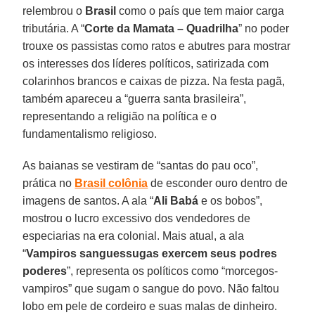
relembrou o
Brasil
como o país que tem maior carga
tributária. A “
Corte da Mamata – Quadrilha
” no poder
trouxe os passistas como ratos e abutres para mostrar
os interesses dos líderes políticos, satirizada com
colarinhos brancos e caixas de pizza. Na festa pagã,
também apareceu a “guerra santa brasileira”,
representando a religião na política e o
fundamentalismo religioso.
As baianas se vestiram de “santas do pau oco”,
prática no
Brasil
colônia
de esconder ouro dentro de
imagens de santos. A ala “
Ali Babá
e os bobos”,
mostrou o lucro excessivo dos vendedores de
especiarias na era colonial. Mais atual, a ala
“
Vampiros sanguessugas exercem seus podres
poderes
”, representa os políticos como “morcegos-
vampiros” que sugam o sangue do povo. Não faltou
lobo em pele de cordeiro e suas malas de dinheiro.