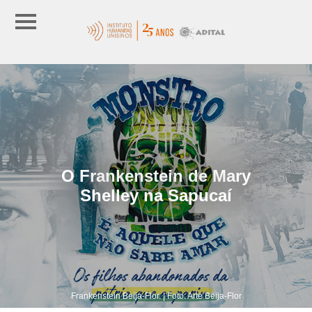
O Frankenstein de Mary
Shelley na Sapucaí
Frankenstein Beija-Flor. | Foto: Arte Beija-Flor