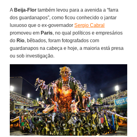
A
Beija-Flor
também levou para a avenida a “farra
dos guardanapos”, como ficou conhecido o jantar
luxuoso que o ex-governador
Sergio Cabral
promoveu em
Paris
, no qual políticos e empresários
do
Rio
, bêbados, foram fotografados com
guardanapos na cabeça e hoje, a maioria está presa
ou sob investigação.