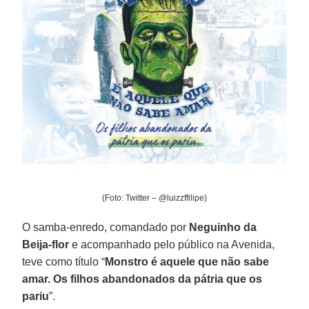
(Foto: Twitter – @luizzffilipe)
O samba-enredo, comandado por
Neguinho da
Beija-flor
e acompanhado pelo público na Avenida,
teve como título “
Monstro é aquele que não sabe
amar. Os filhos abandonados da pátria que os
pariu
”.