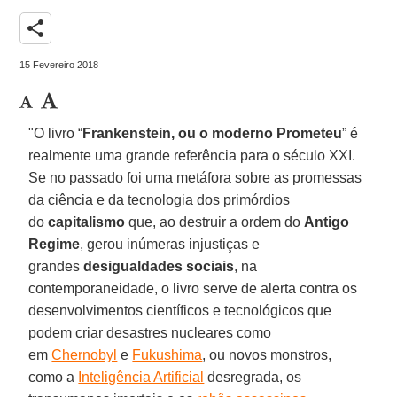
share
15 Fevereiro 2018
"O livro “
Frankenstein, ou o moderno Prometeu
” é
realmente uma grande referência para o século XXI.
Se no passado foi uma metáfora sobre as promessas
da ciência e da tecnologia dos primórdios
do
capitalismo
que, ao destruir a ordem do
Antigo
Regime
, gerou inúmeras injustiças e
grandes
desigualdades sociais
, na
contemporaneidade, o livro serve de alerta contra os
desenvolvimentos científicos e tecnológicos que
podem criar desastres nucleares como
em
Chernobyl
e
Fukushima
, ou novos monstros,
como a
Inteligência Artificial
desregrada, os