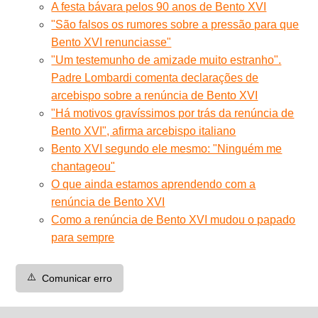
A festa bávara pelos 90 anos de Bento XVI
"São falsos os rumores sobre a pressão para que
Bento XVI renunciasse"
"Um testemunho de amizade muito estranho".
Padre Lombardi comenta declarações de
arcebispo sobre a renúncia de Bento XVI
"Há motivos gravíssimos por trás da renúncia de
Bento XVI", afirma arcebispo italiano
Bento XVI segundo ele mesmo: "Ninguém me
chantageou"
O que ainda estamos aprendendo com a
renúncia de Bento XVI
Como a renúncia de Bento XVI mudou o papado
para sempre
⚠️
Comunicar erro