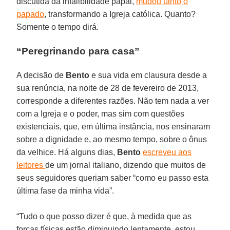
discutida da infalibilidade papal,
mudou tanto o
papado
, transformando a Igreja católica. Quanto?
Somente o tempo dirá.
“Peregrinando para casa”
A decisão de
Bento
e sua vida em clausura desde a
sua renúncia, na noite de 28 de fevereiro de 2013,
corresponde a diferentes razões. Não tem nada a ver
com a Igreja e o poder, mas sim com questões
existenciais, que, em última instância, nos ensinaram
sobre a dignidade e, ao mesmo tempo, sobre o ônus
da velhice. Há alguns dias,
Bento
escreveu aos
leitores
de um jornal italiano, dizendo que muitos de
seus seguidores queriam saber “como eu passo esta
última fase da minha vida”.
“Tudo o que posso dizer é que, à medida que as
forças físicas estão diminuindo lentamente, estou