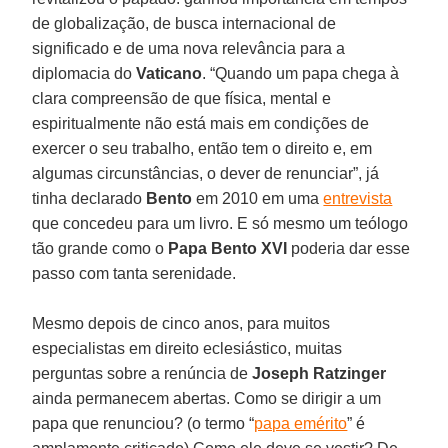
de globalização, de busca internacional de
significado e de uma nova relevância para a
diplomacia do
Vaticano
. “Quando um papa chega à
clara compreensão de que física, mental e
espiritualmente não está mais em condições de
exercer o seu trabalho, então tem o direito e, em
algumas circunstâncias, o dever de renunciar”, já
tinha declarado
Bento
em 2010 em uma
entrevista
que concedeu para um livro. E só mesmo um teólogo
tão grande como o
Papa Bento XVI
poderia dar esse
passo com tanta serenidade.
Mesmo depois de cinco anos, para muitos
especialistas em direito eclesiástico, muitas
perguntas sobre a renúncia de
Joseph Ratzinger
ainda permanecem abertas. Como se dirigir a um
papa que renunciou? (o termo “
papa emérito
” é