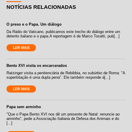
NOTÍCIAS RELACIONADAS
O preso e o Papa. Um diálogo
Da Rádio do Vaticano, publicamos este trecho do diálogo entre um
detento italiano e o papa.A reportagem é de Marco Tosatti, pub[...]
LER MAIS
Bento XVI visita os encarcerados
Ratzinger visita a penitenciária de Rebibbia, no subúrbio de Roma: "A
superlotação é uma dupla pena". Ele também responde à[...]
LER MAIS
Papa sem arminho
"Que o Papa Bento XVI nos dê um presente de Natal: renuncie ao
arminho", pede a Associação Italiana de Defesa dos Animais e do
[...]