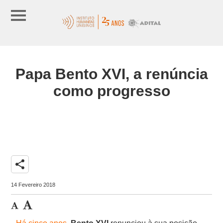
Papa Bento XVI, a renúncia
como progresso
share
14 Fevereiro 2018