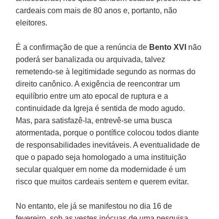
cardeais com mais de 80 anos e, portanto, não
eleitores.
É a confirmação de que a renúncia de
Bento XVI
não
poderá ser banalizada ou arquivada, talvez
remetendo-se à legitimidade segundo as normas do
direito canônico. A exigência de reencontrar um
equilíbrio entre um ato epocal de ruptura e a
continuidade da Igreja é sentida de modo agudo.
Mas, para satisfazê-la, entrevê-se uma busca
atormentada, porque o pontífice colocou todos diante
de responsabilidades inevitáveis. A eventualidade de
que o papado seja homologado a uma instituição
secular qualquer em nome da modernidade é um
risco que muitos cardeais sentem e querem evitar.
No entanto, ele já se manifestou no dia 16 de
fevereiro, sob as vestes inócuas de uma pesquisa.