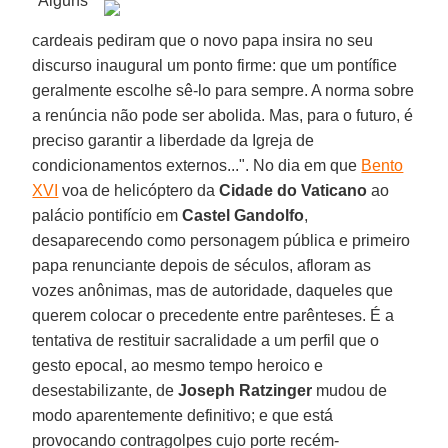
"Alguns
cardeais pediram que o novo papa insira no seu
discurso inaugural um ponto firme: que um pontífice
geralmente escolhe sê-lo para sempre. A norma sobre
a renúncia não pode ser abolida. Mas, para o futuro, é
preciso garantir a liberdade da Igreja de
condicionamentos externos...". No dia em que
Bento
XVI
voa de helicóptero da
Cidade do Vaticano
ao
palácio pontifício em
Castel Gandolfo
,
desaparecendo como personagem pública e primeiro
papa renunciante depois de séculos, afloram as
vozes anônimas, mas de autoridade, daqueles que
querem colocar o precedente entre parênteses. É a
tentativa de restituir sacralidade a um perfil que o
gesto epocal, ao mesmo tempo heroico e
desestabilizante, de
Joseph Ratzinger
mudou de
modo aparentemente definitivo; e que está
provocando contragolpes cujo porte recém-