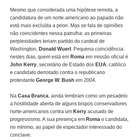
Mesmo que considerada uma hipótese remota, a
candidatura de um norte-americano ao papado não
está mais excluída a priori. Mas se fala de opiniões
não coincidentes nessa patrulha: as primeiras
perplexidades teriam partido do cardeal de
Washington,
Donald Wuerl
. Pequena coincidência:
nestes dias, quem está em
Roma
em missão oficial é
John Kerry
, secretário de Estado dos
EUA
, católico
e candidato derrotado contra o republicano
protestante
George W. Bush
em 2004.
Na
Casa Branca
, ainda lembram como um pesadelo
a hostilidade aberta de alguns bispos conservadores
norte-americanos contra um
Kerry
acusado de
progressismo. A sua presença em
Roma
o candidata,
no mínimo, ao papel de espectador interessado do
conclave.