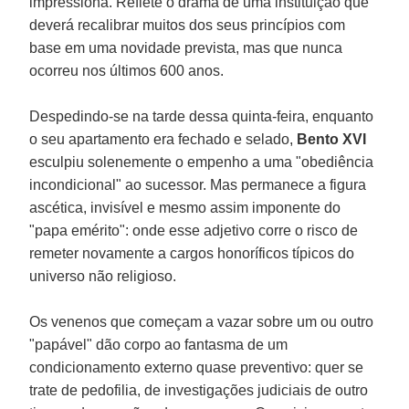
impressiona. Reflete o drama de uma instituição que
deverá recalibrar muitos dos seus princípios com
base em uma novidade prevista, mas que nunca
ocorreu nos últimos 600 anos.
Despedindo-se na tarde dessa quinta-feira, enquanto
o seu apartamento era fechado e selado,
Bento XVI
esculpiu solenemente o empenho a uma "obediência
incondicional" ao sucessor. Mas permanece a figura
ascética, invisível e mesmo assim imponente do
"papa emérito": onde esse adjetivo corre o risco de
remeter novamente a cargos honoríficos típicos do
universo não religioso.
Os venenos que começam a vazar sobre um ou outro
"papável" dão corpo ao fantasma de um
condicionamento externo quase preventivo: quer se
trate de pedofilia, de investigações judiciais de outro