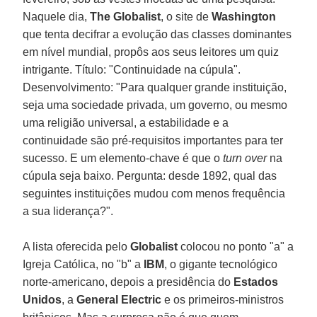
Naquele dia,
The Globalist
, o site de
Washington
que tenta decifrar a evolução das classes dominantes
em nível mundial, propôs aos seus leitores um quiz
intrigante. Título: "Continuidade na cúpula".
Desenvolvimento: "Para qualquer grande instituição,
seja uma sociedade privada, um governo, ou mesmo
uma religião universal, a estabilidade e a
continuidade são pré-requisitos importantes para ter
sucesso. E um elemento-chave é que o
turn over
na
cúpula seja baixo. Pergunta: desde 1892, qual das
seguintes instituições mudou com menos frequência
a sua liderança?".
A lista oferecida pelo
Globalist
colocou no ponto "a" a
Igreja Católica, no "b" a
IBM
, o gigante tecnológico
norte-americano, depois a presidência do
Estados
Unidos
, a
General Electric
e os primeiros-ministros