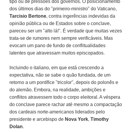
tipo ou de pressões dos governos. O posicionamento
dos últimos dias do "primeiro-ministro" do Vaticano,
Tarcisio Bertone
, contra ingerências indevidas da
opinião pública ou de Estados sobre o conclave,
pareceu ser um "alto lá!". É verdade que muitas vezes
trata-se de rumores nem sempre verificáveis. Mas
evocam um pano de fundo de conflitualidades
latentes que atravessam muitos episcopados.
Incluindo o italiano, em que está crescendo a
expectativa, não se sabe o quão fundada, de um
retorno a um pontífice "tricolor", depois do polonês e
do alemão. Embora, na realidade, ambições e
conflitos atravessem todo o corpo eleitoral. A véspera
do conclave parece rachar até mesmo a compactação
dos cardeais norte-americanos liderados pelo
presidente e arcebispo de
Nova York
,
Timothy
Dolan
.