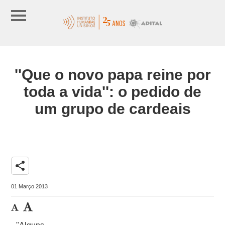
''Que o novo papa reine por
toda a vida'': o pedido de
um grupo de cardeais
share
01 Março 2013