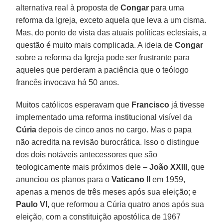
alternativa real à proposta de
Congar
para uma
reforma da Igreja, exceto aquela que leva a um cisma.
Mas, do ponto de vista das atuais políticas eclesiais, a
questão é muito mais complicada. A ideia de
Congar
sobre a reforma da Igreja pode ser frustrante para
aqueles que perderam a paciência que o teólogo
francês invocava há 50 anos.
Muitos católicos esperavam que
Francisco
já tivesse
implementado uma reforma institucional visível da
Cúria
depois de cinco anos no cargo. Mas o papa
não acredita na revisão burocrática. Isso o distingue
dos dois notáveis antecessores que são
teologicamente mais próximos dele –
João XXIII
, que
anunciou os planos para o
Vaticano II
em 1959,
apenas a menos de três meses após sua eleição; e
Paulo VI
, que reformou a Cúria quatro anos após sua
eleição, com a constituição apostólica de 1967