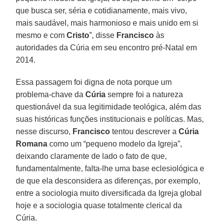
que busca ser, séria e cotidianamente, mais vivo,
mais saudável, mais harmonioso e mais unido em si
mesmo e com
Cristo
”, disse
Francisco
às
autoridades da Cúria em seu encontro pré-Natal em
2014.
Essa passagem foi digna de nota porque um
problema-chave da
Cúria
sempre foi a natureza
questionável da sua legitimidade teológica, além das
suas históricas funções institucionais e políticas. Mas,
nesse discurso,
Francisco
tentou descrever a
Cúria
Romana
como um “pequeno modelo da Igreja”,
deixando claramente de lado o fato de que,
fundamentalmente, falta-lhe uma base eclesiológica e
de que ela desconsidera as diferenças, por exemplo,
entre a sociologia muito diversificada da Igreja global
hoje e a sociologia quase totalmente clerical da
Cúria.