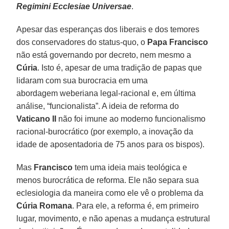
Regimini Ecclesiae Universae
.
Apesar das esperanças dos liberais e dos temores
dos conservadores do status-quo, o
Papa Francisco
não está governando por decreto, nem mesmo a
Cúria
. Isto é, apesar de uma tradição de papas que
lidaram com sua burocracia em uma
abordagem weberiana legal-racional e, em última
análise, “funcionalista”. A ideia de reforma do
Vaticano II
não foi imune ao moderno funcionalismo
racional-burocrático (por exemplo, a inovação da
idade de aposentadoria de 75 anos para os bispos).
Mas
Francisco
tem uma ideia mais teológica e
menos burocrática de reforma. Ele não separa sua
eclesiologia da maneira como ele vê o problema da
Cúria Romana
. Para ele, a reforma é, em primeiro
lugar, movimento, e não apenas a mudança estrutural