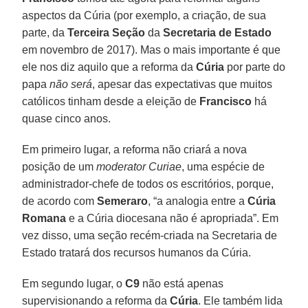
aspectos da Cúria (por exemplo, a criação, de sua
parte, da
Terceira Seção
da
Secretaria de Estado
em novembro de 2017). Mas o mais importante é que
ele nos diz aquilo que a reforma da
Cúria
por parte do
papa
não será
, apesar das expectativas que muitos
católicos tinham desde a eleição de
Francisco
há
quase cinco anos.
Em primeiro lugar, a reforma não criará a nova
posição de um
moderator Curiae
, uma espécie de
administrador-chefe de todos os escritórios, porque,
de acordo com
Semeraro
, “a analogia entre a
Cúria
Romana
e a Cúria diocesana não é apropriada”. Em
vez disso, uma seção recém-criada na Secretaria de
Estado tratará dos recursos humanos da Cúria.
Em segundo lugar, o
C9
não está apenas
supervisionando a reforma da
Cúria
. Ele também lida