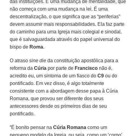
das instituições. É uma mudança de mentalidade, que
não começa com uma mudança na lei. É uma
descentralização, o que significa que as “periferias”
devem assumir mais responsabilidades. Ela faz parte
do caminho para uma Igreja mais colegial e sinodal,
que é salvaguardada através do papel universal do
bispo de
Roma
.
O atraso
sine die
da constituição apostólica para a
reforma da
Cúria
por parte de
Francisco
não é,
acredito eu, um sintoma de um fiasco do
C9
ou do
pontificado. Em vez disso, é algo totalmente
consistente com a abordagem desse papa à Cúria
Romana, que provou ser diferente dos seus
antecessores desde os primeiros dias de seu
pontificado.
“É bonito pensar na
Cúria Romana
como um
pequeno modelo da Igreja, ou seja, como um ‘corpo’