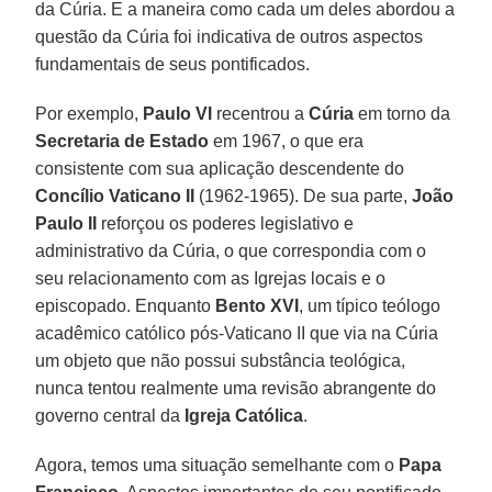
da Cúria. E a maneira como cada um deles abordou a
questão da Cúria foi indicativa de outros aspectos
fundamentais de seus pontificados.
Por exemplo,
Paulo VI
recentrou a
Cúria
em torno da
Secretaria de Estado
em 1967, o que era
consistente com sua aplicação descendente do
Concílio Vaticano II
(1962-1965). De sua parte,
João
Paulo II
reforçou os poderes legislativo e
administrativo da Cúria, o que correspondia com o
seu relacionamento com as Igrejas locais e o
episcopado. Enquanto
Bento XVI
, um típico teólogo
acadêmico católico pós-Vaticano II que via na Cúria
um objeto que não possui substância teológica,
nunca tentou realmente uma revisão abrangente do
governo central da
Igreja Católica
.
Agora, temos uma situação semelhante com o
Papa