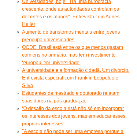
Universidades, hoje. "Há uma burocracia
crescente, onde as autoridades controlam os
docentes e os alunos". Entrevista com Agnes
Heller
Aumento de transtornos mentais entre jovens
preocupa universidades
OCDE: Brasil está entre os que menos gastam
com ensino primário, mas tem investimento
‘europeu’ em universidade
A universidade e a formação cidadã. Um divórcio.
Entrevista especial com Franklin Leopoldo e
Silva
Estudantes de mestrado e doutorado relatam
suas dores na pós-graduação
‘O desafio da escola está não só em incorporar
os interesses dos jovens, mas em educar esses
próprios interesses’
"A escola não pode ser uma empresa porque a