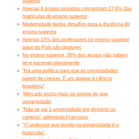
superior
Apenas 8 grupos privados concentram 27,8% das
matrículas do ensino superior
Modernidade tardia: desafios para a docência do
ensino superior
Apenas 15% dos professores no ensino superior
pago do País são doutores
No ensino superior, 38% dos alunos não sabem
ler e escrever plenamente
“Há uma política para que as universidades
parem de crescer. É um ataque à ciência
brasileira”
'Mercado exclui mais os negros do que
universidade'
“Não se vai à universidade por dinheiro ou
carreira”, admoesta Francisco
"O professor que triunfa na universidade é o
burocrata"