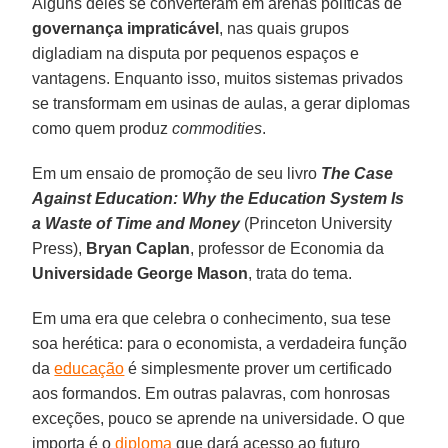
Alguns deles se converteram em arenas políticas de
governança impraticável
, nas quais grupos
digladiam na disputa por pequenos espaços e
vantagens. Enquanto isso, muitos sistemas privados
se transformam em usinas de aulas, a gerar diplomas
como quem produz
commodities
.
Em um ensaio de promoção de seu livro
The Case
Against Education: Why the Education System Is
a Waste of Time and Money
(Princeton University
Press),
Bryan Caplan
, professor de Economia da
Universidade George Mason
, trata do tema.
Em uma era que celebra o conhecimento, sua tese
soa herética: para o economista, a verdadeira função
da
educação
é simplesmente prover um certificado
aos formandos. Em outras palavras, com honrosas
exceções, pouco se aprende na universidade. O que
importa é o
diploma
que dará acesso ao futuro