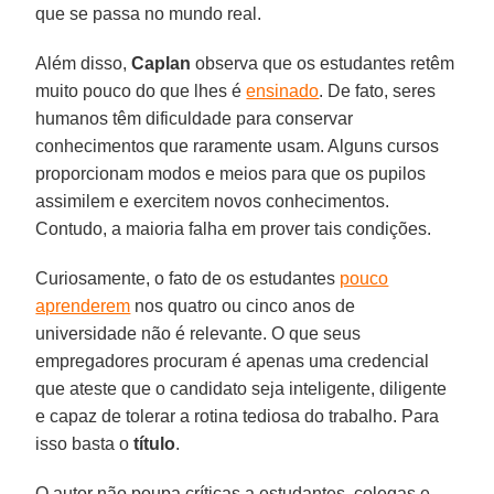
que se passa no mundo real.
Além disso,
Caplan
observa que os estudantes retêm
muito pouco do que lhes é
ensinado
. De fato, seres
humanos têm dificuldade para conservar
conhecimentos que raramente usam. Alguns cursos
proporcionam modos e meios para que os pupilos
assimilem e exercitem novos conhecimentos.
Contudo, a maioria falha em prover tais condições.
Curiosamente, o fato de os estudantes
pouco
aprenderem
nos quatro ou cinco anos de
universidade não é relevante. O que seus
empregadores procuram é apenas uma credencial
que ateste que o candidato seja inteligente, diligente
e capaz de tolerar a rotina tediosa do trabalho. Para
isso basta o
título
.
O autor não poupa críticas a estudantes, colegas e