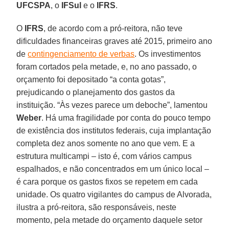
UFCSPA
, o
IFSul
e o
IFRS
.
O
IFRS
, de acordo com a pró-reitora, não teve
dificuldades financeiras graves até 2015, primeiro ano
de
contingenciamento de verbas
. Os investimentos
foram cortados pela metade, e, no ano passado, o
orçamento foi depositado “a conta gotas”,
prejudicando o planejamento dos gastos da
instituição. “Às vezes parece um deboche”, lamentou
Weber
. Há uma fragilidade por conta do pouco tempo
de existência dos institutos federais, cuja implantação
completa dez anos somente no ano que vem. E a
estrutura multicampi – isto é, com vários campus
espalhados, e não concentrados em um único local –
é cara porque os gastos fixos se repetem em cada
unidade. Os quatro vigilantes do campus de Alvorada,
ilustra a pró-reitora, são responsáveis, neste
momento, pela metade do orçamento daquele setor