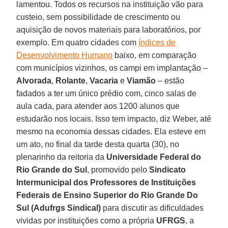
lamentou. Todos os recursos na instituição vão para
custeio, sem possibilidade de crescimento ou
aquisição de novos materiais para laboratórios, por
exemplo. Em quatro cidades com
índices de
Desenvolvimento Humano
baixo, em comparação
com municípios vizinhos, os campi em implantação –
Alvorada
,
Rolante
,
Vacaria
e
Viamão
– estão
fadados a ter um único prédio com, cinco salas de
aula cada, para atender aos 1200 alunos que
estudarão nos locais. Isso tem impacto, diz Weber, até
mesmo na economia dessas cidades. Ela esteve em
um ato, no final da tarde desta quarta (30), no
plenarinho da reitoria da
Universidade Federal do
Rio Grande do Sul
, promovido pelo
Sindicato
Intermunicipal dos Professores de Instituições
Federais de Ensino Superior do Rio Grande Do
Sul (Adufrgs Sindical)
para discutir as dificuldades
vividas por instituições como a própria
UFRGS
, a