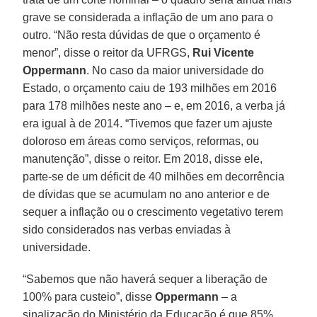
grave se considerada a inflação de um ano para o
outro. “Não resta dúvidas de que o orçamento é
menor”, disse o reitor da UFRGS,
Rui Vicente
Oppermann
. No caso da maior universidade do
Estado, o orçamento caiu de 193 milhões em 2016
para 178 milhões neste ano – e, em 2016, a verba já
era igual à de 2014. “Tivemos que fazer um ajuste
doloroso em áreas como serviços, reformas, ou
manutenção”, disse o reitor. Em 2018, disse ele,
parte-se de um déficit de 40 milhões em decorrência
de dívidas que se acumulam no ano anterior e de
sequer a inflação ou o crescimento vegetativo terem
sido considerados nas verbas enviadas à
universidade.
“Sabemos que não haverá sequer a liberação de
100% para custeio”, disse
Oppermann
– a
sinalização do Ministério da Educação é que 85%