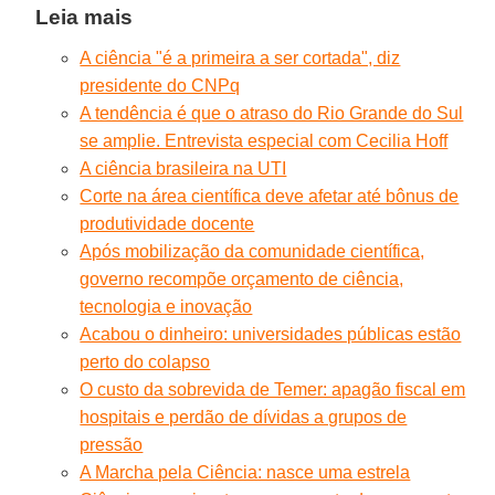
Leia mais
A ciência "é a primeira a ser cortada", diz
presidente do CNPq
A tendência é que o atraso do Rio Grande do Sul
se amplie. Entrevista especial com Cecilia Hoff
A ciência brasileira na UTI
Corte na área científica deve afetar até bônus de
produtividade docente
Após mobilização da comunidade científica,
governo recompõe orçamento de ciência,
tecnologia e inovação
Acabou o dinheiro: universidades públicas estão
perto do colapso
O custo da sobrevida de Temer: apagão fiscal em
hospitais e perdão de dívidas a grupos de
pressão
A Marcha pela Ciência: nasce uma estrela