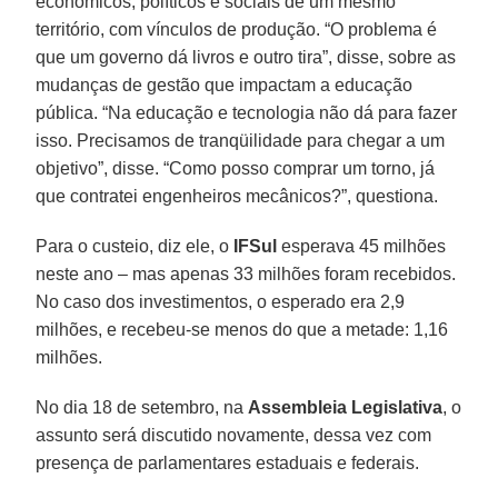
econômicos, políticos e sociais de um mesmo
território, com vínculos de produção. “O problema é
que um governo dá livros e outro tira”, disse, sobre as
mudanças de gestão que impactam a educação
pública. “Na educação e tecnologia não dá para fazer
isso. Precisamos de tranqüilidade para chegar a um
objetivo”, disse. “Como posso comprar um torno, já
que contratei engenheiros mecânicos?”, questiona.
Para o custeio, diz ele, o
IFSul
esperava 45 milhões
neste ano – mas apenas 33 milhões foram recebidos.
No caso dos investimentos, o esperado era 2,9
milhões, e recebeu-se menos do que a metade: 1,16
milhões.
No dia 18 de setembro, na
Assembleia Legislativa
, o
assunto será discutido novamente, dessa vez com
presença de parlamentares estaduais e federais.