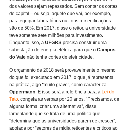
dos valores sejam repassados. Sem contar os cortes
de capital – ou seja, aquele que vai, por exemplo,
para equipar laboratórios ou construir edificações –
são de 50%. Em 2017, disse o reitor, a universidade
teve somente sete milhões para investimento.
Enquanto isso, a
UFGRS
precisa construir uma
subestação de energia elétrica para que o
Campus
do Vale
não tenha cortes de eletricidade.
O orçamento de 2018 será provavelmente o mesmo
do que foi executado em 2017, o que já representa,
na prática, algo “muito grave”, como caracteriza
Oppermann
. E isso será a referência para a
Lei do
Teto
, congela as verbas por 20 anos. “Precisamos, de
alguma forma, criar uma alternativa”, disse,
lamentando que se trata de uma política que
“determina que as universidades parem de crescer”,
apoiada por “setores da mídia reticentes e críticos ao