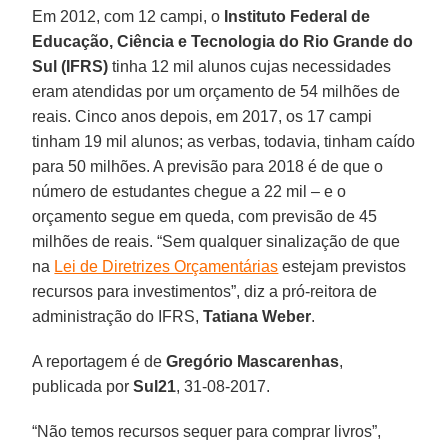
Em 2012, com 12 campi, o
Instituto Federal de
Educação, Ciência e Tecnologia do Rio Grande do
Sul (IFRS)
tinha 12 mil alunos cujas necessidades
eram atendidas por um orçamento de 54 milhões de
reais. Cinco anos depois, em 2017, os 17 campi
tinham 19 mil alunos; as verbas, todavia, tinham caído
para 50 milhões. A previsão para 2018 é de que o
número de estudantes chegue a 22 mil – e o
orçamento segue em queda, com previsão de 45
milhões de reais. “Sem qualquer sinalização de que
na
Lei de Diretrizes Orçamentárias
estejam previstos
recursos para investimentos”, diz a pró-reitora de
administração do IFRS,
Tatiana Weber
.
A reportagem é de
Gregório Mascarenhas
,
publicada por
Sul21
, 31-08-2017.
“Não temos recursos sequer para comprar livros”,