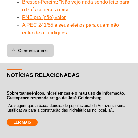
Bresser-Pereira: "Não vejo nada sendo feito para
o País superar a crise"
PNE pra (não) valer
A PEC 241/55 e seus efeitos para quem não
entende o juridiquês
⚠️
Comunicar erro
NOTÍCIAS RELACIONADAS
Sobre transgênicos, hidrelétricas e o mau uso de informação.
Greenpeace responde artigo de José Goldemberg
"Ao sugerir que a baixa densidade populacional da Amazônia seria
justificativa para a construção das hidrelétricas no local, a[...]
LER MAIS