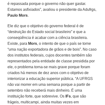
é repassada porque o governo não quer gastar.
Estamos asfixiados”, avaliou o presidente da Adufrgs,
Paulo Mors
.
Ele diz que o objetivo do governo federal é de
“destruição do Estado social brasileiro” e que a
conseqüência é acabar com a ciência brasileira.
Existe, para
Mors
, o intento de que o país se torne
“uma nação exportadora de grãos e de bois”. No caso
dos institutos federais, cujos docentes também são
representados pela entidade de classe presidida por
ele, o problema torna-se mais grave porque foram
criados há menos de dez anos com o objetivo de
interiorizar a educação superior pública. “A UFRGS
não vai morrer em uma semana porque a partir de
setembro não receberá mais dinheiro. É uma
instituição forte, que sobrevive. Os
IFs
, que são
frágeis, multicampi, ainda muitas vezes em