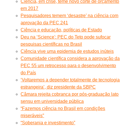
Ciência, em crise, teme novo corte de orçamento
em 2017
Pesquisadores temem ‘desastre’ na ciência com
aprovação da PEC 241
Ciência e educação, políticas de Estado
Deu na ‘Science': PEC do Teto pode sufocar
pesquisas científicas no Brasil
Ciência vive uma epidemia de estudos inúteis
Comunidade científica considera a aprovação da
PEC 55 um retrocesso para o desenvolvimento
do País
‘Voltaremos a depender totalmente de tecnologia
estrangeira’, diz presidente da SBPC
Câmara rejeita cobrança por pós-graduação lato
sensu em universidade pública
“Fazemos ciência no Brasil em condições
miseráveis”
“Soberania e investimento”