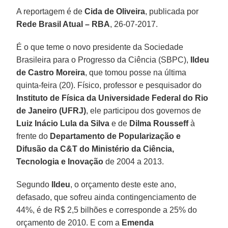
A reportagem é de
Cida de Oliveira
, publicada por
Rede Brasil Atual – RBA
, 26-07-2017.
É o que teme o novo presidente da Sociedade
Brasileira para o Progresso da Ciência (SBPC),
Ildeu
de Castro Moreira
, que tomou posse na última
quinta-feira (20). Físico, professor e pesquisador do
Instituto de Física da Universidade Federal do Rio
de Janeiro (UFRJ)
, ele participou dos governos de
Luiz Inácio Lula da Silva
e de
Dilma Rousseff
à
frente do
Departamento de Popularização e
Difusão da C&T do Ministério da Ciência,
Tecnologia e Inovação
de 2004 a 2013.
Segundo
Ildeu
, o orçamento deste este ano,
defasado, que sofreu ainda contingenciamento de
44%, é de R$ 2,5 bilhões e corresponde a 25% do
orçamento de 2010. E com a
Emenda