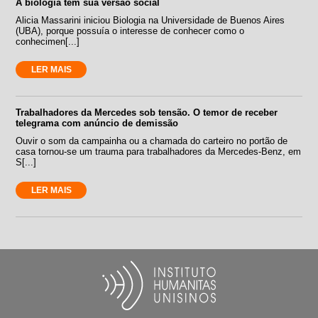
A biologia tem sua versão social
Alicia Massarini iniciou Biologia na Universidade de Buenos Aires
(UBA), porque possuía o interesse de conhecer como o
conhecimen[...]
LER MAIS
Trabalhadores da Mercedes sob tensão. O temor de receber
telegrama com anúncio de demissão
Ouvir o som da campainha ou a chamada do carteiro no portão de
casa tornou-se um trauma para trabalhadores da Mercedes-Benz, em
S[...]
LER MAIS