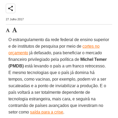
share
27 Julho 2017
O estrangulamento da rede federal de ensino superior
e de institutos de pesquisa por meio de
cortes no
orçamento
já defasado, para beneficiar o mercado
financeiro privilegiado pela política de
Michel Temer
(PMDB)
está levando o país a um franco retrocesso.
E mesmo tecnologias que o país já domina há
tempos, como vacinas, por exemplo, podem vir a ser
sucateadas e a ponto de inviabilizar a produção. E o
país voltará a ser totalmente dependente de
tecnologia estrangeira, mais cara, e seguirá na
contramão de países avançados que investiram no
setor como
saída para a crise
.