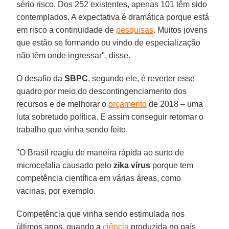
sério risco. Dos 252 existentes, apenas 101 têm sido
contemplados. A expectativa é dramática porque está
em risco a continuidade de
pesquisas
. Muitos jovens
que estão se formando ou vindo de especialização
não têm onde ingressar", disse.
O desafio da
SBPC
, segundo ele, é reverter esse
quadro por meio do descontingenciamento dos
recursos e de melhorar o
orçamento
de 2018 – uma
luta sobretudo política. E assim conseguir retomar o
trabalho que vinha sendo feito.
"O Brasil reagiu de maneira rápida ao surto de
microcefalia causado pelo
zika vírus
porque tem
competência científica em várias áreas, como
vacinas, por exemplo.
Competência que vinha sendo estimulada nos
últimos anos, quando a
ciência
produzida no país