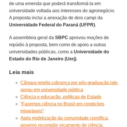
de uma emenda que poderá transformá-la em
universidade voltada aos interesses do agronegócio.
A proposta inclui a anexação de dois campi da
Universidade Federal do Paraná (UFPR)
.
A assembleia geral da
SBPC
aprovou moções de
repúdio à proposta, bem como de apoio a outras
universidades públicas, como a
Universidade do
Estado do Rio de Janeiro (Uerj)
.
Leia mais
Câmara rejeita cobrança por pós-graduação lato
sensu em universidade pública
Ciência e educação, políticas de Estado
“Fazemos ciência no Brasil em condições
miseráveis”
Após mobilização da comunidade científica,
governo recompõe orçamento de ciência,