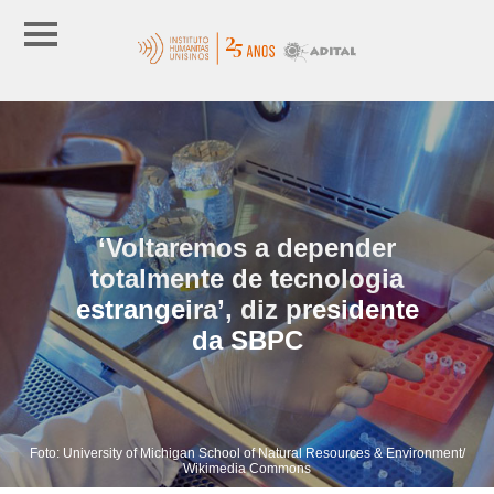
‘Voltaremos a depender
totalmente de tecnologia
estrangeira’, diz presidente
da SBPC
Foto: University of Michigan School of Natural Resources & Environment/
Wikimedia Commons