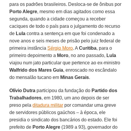
para os padrões brasileiros. Desloca-se de ônibus por
Porto Alegre
, mesmo em dias agitados como essa
segunda, quando a cidade começou a receber
caciques de todo o país para o julgamento do recurso
de
Lula
contra a sentença em que foi condenado a
nove anos e seis meses de prisão pelo juiz federal de
primeira instância
Sérgio Moro
. A
Curitiba
, para o
primeiro depoimento a
Moro
, no ano passado,
Lula
viajou num jato particular que pertence ao ex-ministro
Walfrido dos Mares Guia
, enroscado no escândalo
do mensalão tucano em
Minas Gerais
.
Olívio Dutra
participou da fundação do
Partido dos
Trabalhadores
, em 1980, um ano depois de ser
preso pela
ditadura militar
por comandar uma greve
de servidores públicos gaúchos – à época, ele
presidia o sindicato dos bancários do estado. Ele foi
prefeito de
Porto Alegre
(1989 a 93), governador do