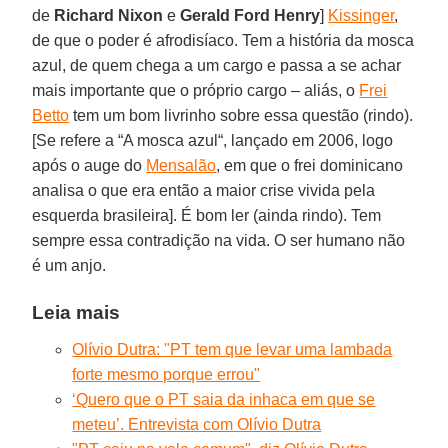
de
Richard Nixon
e
Gerald Ford Henry
]
Kissinger
,
de que o poder é afrodisíaco. Tem a história da mosca
azul, de quem chega a um cargo e passa a se achar
mais importante que o próprio cargo – aliás, o
Frei
Betto
tem um bom livrinho sobre essa questão (rindo).
[Se refere a “A mosca azul“, lançado em 2006, logo
após o auge do
Mensalão
, em que o frei dominicano
analisa o que era então a maior crise vivida pela
esquerda brasileira]. É bom ler (ainda rindo). Tem
sempre essa contradição na vida. O ser humano não
é um anjo.
Leia mais
Olívio Dutra: "PT tem que levar uma lambada
forte mesmo porque errou"
‘Quero que o PT saia da inhaca em que se
meteu’. Entrevista com Olívio Dutra