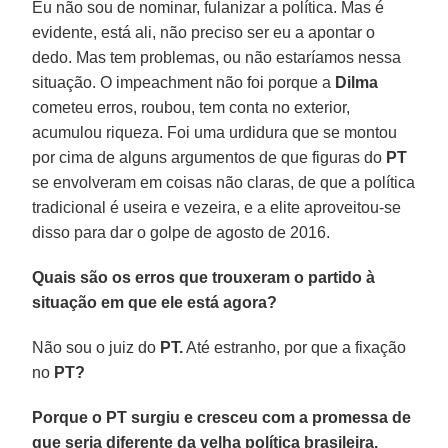
Eu não sou de nominar, fulanizar a política. Mas é
evidente, está ali, não preciso ser eu a apontar o
dedo. Mas tem problemas, ou não estaríamos nessa
situação. O impeachment não foi porque a
Dilma
cometeu erros, roubou, tem conta no exterior,
acumulou riqueza. Foi uma urdidura que se montou
por cima de alguns argumentos de que figuras do
PT
se envolveram em coisas não claras, de que a política
tradicional é useira e vezeira, e a elite aproveitou-se
disso para dar o golpe de agosto de 2016.
Quais são os erros que trouxeram o partido à
situação em que ele está agora?
Não sou o juiz do
PT.
Até estranho, por que a fixação
no
PT?
Porque o PT surgiu e cresceu com a promessa de
que seria diferente da velha política brasileira.