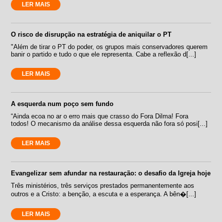
LER MAIS
O risco de disrupção na estratégia de aniquilar o PT
"Além de tirar o PT do poder, os grupos mais conservadores querem
banir o partido e tudo o que ele representa. Cabe a reflexão d[...]
LER MAIS
A esquerda num poço sem fundo
“Ainda ecoa no ar o erro mais que crasso do Fora Dilma! Fora
todos! O mecanismo da análise dessa esquerda não fora só posi[...]
LER MAIS
Evangelizar sem afundar na restauração: o desafio da Igreja hoje
Três ministérios, três serviços prestados permanentemente aos
outros e a Cristo: a benção, a escuta e a esperança. A bên�[...]
LER MAIS