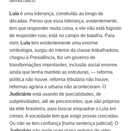
democrático.
Lula
é uma liderança, construída ao longo de
décadas. Penso que essa liderança, evidentemente,
tem que responder muita coisa, e ele não está fugindo
de responder isso, está no campo de batalha. Para
mim,
Lula
tem evidentemente uma enorme
simbologia, surgiu do interior da classe trabalhadora,
chegou à Presidência, fez um governo de
transformações importantes, inclusão social enorme,
ainda que tenha mantido as estruturas, — reforma
política não houve, reforma tributária não houve,
reformas agrária e urbana não aconteceram. O
Judiciário
está usando de parcialidades, de
subjetividades, até de preconceitos, que são próprios
da elite brasileira, para buscar enquadrar o Lula em
crimes. A sociedade tem que exigir provas concretas.
Ou não se tem confiança [numa sentença judicial]. O
Judiciário
não pode viver numa redoma de vidro,