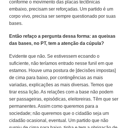
conforme o movimento das placas tectônicas
embaixo, precisam ser reforçadas. Um partido é um
corpo vivo, precisa ser sempre questionado por suas
bases.
Então refaço a pergunta dessa forma: as queixas
das bases, no PT, tem a atenção da cúpula?
Evidente que não. Se estivessem ecoando o
suficiente, não teríamos entrado nesse funil em que
estamos. Houve uma postura de [decisões impostas]
de cima para baixo, por contingências as mais
variadas, explicações as mais diversas. Temos que
tirar essa lição. As relações com a base não podem
ser passageiras, episódicas, eleitoreiras. Têm que ser
permanentes. Assim como queremos para a
sociedade; não queremos que o cidadão seja um
cidadão ocasional, eventual. Um partido que não
surgiu de cima para baixo, tinha e tem a obrigação de