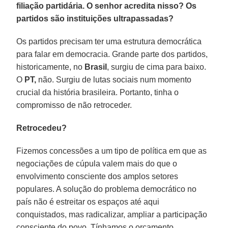
filiação partidária. O senhor acredita nisso? Os
partidos são instituições ultrapassadas?
Os partidos precisam ter uma estrutura democrática
para falar em democracia. Grande parte dos partidos,
historicamente, no
Brasil
, surgiu de cima para baixo.
O
PT,
não. Surgiu de lutas sociais num momento
crucial da história brasileira. Portanto, tinha o
compromisso de não retroceder.
Retrocedeu?
Fizemos concessões a um tipo de política em que as
negociações de cúpula valem mais do que o
envolvimento consciente dos amplos setores
populares. A solução do problema democrático no
país não é estreitar os espaços até aqui
conquistados, mas radicalizar, ampliar a participação
consciente do povo. Tínhamos o orçamento