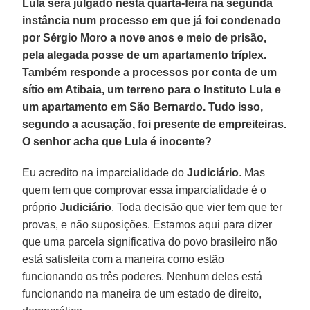
Lula será julgado nesta quarta-feira na segunda
instância num processo em que já foi condenado
por Sérgio Moro a nove anos e meio de prisão,
pela alegada posse de um apartamento tríplex.
Também responde a processos por conta de um
sítio em Atibaia, um terreno para o Instituto Lula e
um apartamento em São Bernardo. Tudo isso,
segundo a acusação, foi presente de empreiteiras.
O senhor acha que Lula é inocente?
Eu acredito na imparcialidade do
Judiciário
. Mas
quem tem que comprovar essa imparcialidade é o
próprio
Judiciário
. Toda decisão que vier tem que ter
provas, e não suposições. Estamos aqui para dizer
que uma parcela significativa do povo brasileiro não
está satisfeita com a maneira como estão
funcionando os três poderes. Nenhum deles está
funcionando na maneira de um estado de direito,