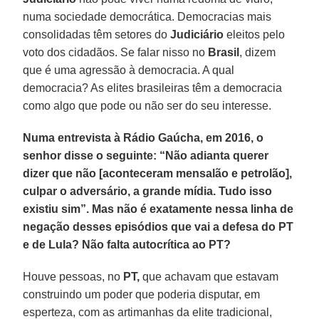
numa sociedade democrática. Democracias mais
consolidadas têm setores do
Judiciário
eleitos pelo
voto dos cidadãos. Se falar nisso no
Brasil
, dizem
que é uma agressão à democracia. A qual
democracia? As elites brasileiras têm a democracia
como algo que pode ou não ser do seu interesse.
Numa entrevista à Rádio Gaúcha, em 2016, o
senhor disse o seguinte: “Não adianta querer
dizer que não [aconteceram mensalão e petrolão],
culpar o adversário, a grande mídia. Tudo isso
existiu sim”. Mas não é exatamente nessa linha de
negação desses episódios que vai a defesa do PT
e de Lula? Não falta autocrítica ao PT?
Houve pessoas, no
PT,
que achavam que estavam
construindo um poder que poderia disputar, em
esperteza, com as artimanhas da elite tradicional,