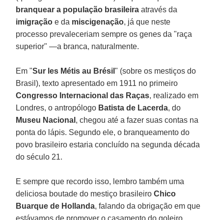
branquear a população brasileira
através da
imigração
e da
miscigenação
, já que neste
processo prevaleceriam sempre os genes da "raça
superior" —a branca, naturalmente.
Em "
Sur les Métis au Brésil
" (sobre os mestiços do
Brasil), texto apresentado em 1911 no primeiro
Congresso Internacional das Raças
, realizado em
Londres, o antropólogo
Batista de Lacerda
, do
Museu Nacional
, chegou até a fazer suas contas na
ponta do lápis. Segundo ele, o branqueamento do
povo brasileiro estaria concluído na segunda década
do século 21.
E sempre que recordo isso, lembro também uma
deliciosa boutade do mestiço brasileiro
Chico
Buarque de Hollanda
, falando da obrigação em que
estávamos de promover o casamento do goleiro