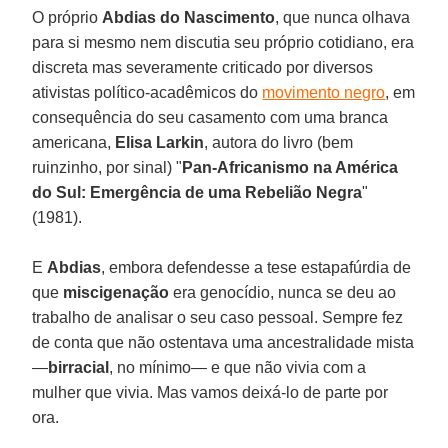
O próprio
Abdias do Nascimento
, que nunca olhava
para si mesmo nem discutia seu próprio cotidiano, era
discreta mas severamente criticado por diversos
ativistas político-acadêmicos do
movimento negro
, em
consequência do seu casamento com uma branca
americana,
Elisa Larkin
, autora do livro (bem
ruinzinho, por sinal) "
Pan-Africanismo na América
do Sul: Emergência de uma Rebelião Negra
"
(1981).
E
Abdias
, embora defendesse a tese estapafúrdia de
que
miscigenação
era genocídio, nunca se deu ao
trabalho de analisar o seu caso pessoal. Sempre fez
de conta que não ostentava uma ancestralidade mista
—
birracial
, no mínimo— e que não vivia com a
mulher que vivia. Mas vamos deixá-lo de parte por
ora.