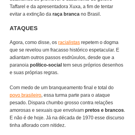
Taffarel e da apresentadora Xuxa, a fim de tentar
evitar a extinção da
raça branca
no Brasil.
ATAQUES
Agora, como disse, os
racialistas
repetem o dogma
que se revelou um fracasso histórico espetacular. E
adiantam outros passos esdrúxulos, desde que a
paranoia
político-social
tem seus próprios desenhos
e suas próprias regras.
Com medo de um branqueamento final e total do
povo brasileiro
, essa turma parte para o ataque
pesado. Dispara chumbo grosso contra relações
amorosas e sexuais que envolvam
pretos e brancos
.
E não é de hoje. Já na década de 1970 esse discurso
tinha aflorado com nitidez.