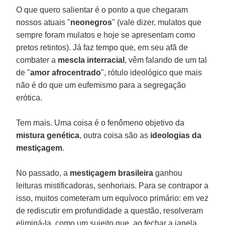
O que quero salientar é o ponto a que chegaram
nossos atuais "
neonegros
" (vale dizer, mulatos que
sempre foram mulatos e hoje se apresentam como
pretos retintos). Já faz tempo que, em seu afã de
combater a
mescla interracial
, vêm falando de um tal
de "
amor afrocentrado
", rótulo ideológico que mais
não é do que um eufemismo para a segregação
erótica.
Tem mais. Uma coisa é o fenômeno objetivo da
mistura genética
, outra coisa são as
ideologias da
mestiçagem
.
No passado, a
mestiçagem brasileira
ganhou
leituras mistificadoras, senhoriais. Para se contrapor a
isso, muitos cometeram um equívoco primário: em vez
de rediscutir em profundidade a questão, resolveram
eliminá-la, como um sujeito que, ao fechar a janela,