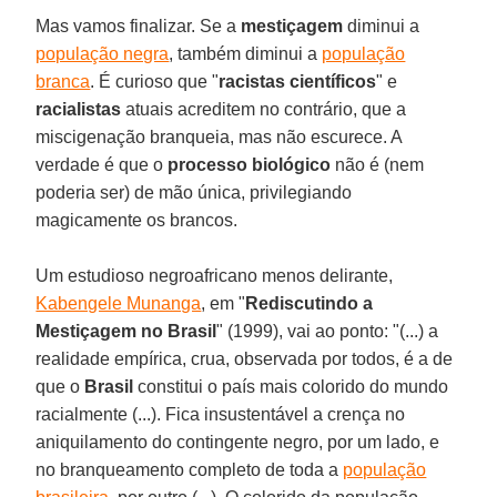
Mas vamos finalizar. Se a
mestiçagem
diminui a
população negra
, também diminui a
população
branca
. É curioso que "
racistas científicos
" e
racialistas
atuais acreditem no contrário, que a
miscigenação branqueia, mas não escurece. A
verdade é que o
processo biológico
não é (nem
poderia ser) de mão única, privilegiando
magicamente os brancos.
Um estudioso negroafricano menos delirante,
Kabengele Munanga
, em "
Rediscutindo a
Mestiçagem no Brasil
" (1999), vai ao ponto: "(...) a
realidade empírica, crua, observada por todos, é a de
que o
Brasil
constitui o país mais colorido do mundo
racialmente (...). Fica insustentável a crença no
aniquilamento do contingente negro, por um lado, e
no branqueamento completo de toda a
população