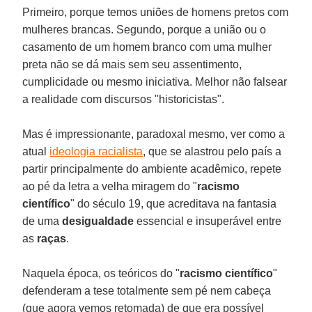
Primeiro, porque temos uniões de homens pretos com
mulheres brancas. Segundo, porque a união ou o
casamento de um homem branco com uma mulher
preta não se dá mais sem seu assentimento,
cumplicidade ou mesmo iniciativa. Melhor não falsear
a realidade com discursos "historicistas".
Mas é impressionante, paradoxal mesmo, ver como a
atual
ideologia racialista
, que se alastrou pelo país a
partir principalmente do ambiente acadêmico, repete
ao pé da letra a velha miragem do "
racismo
científico
" do século 19, que acreditava na fantasia
de uma
desigualdade
essencial e insuperável entre
as
raças
.
Naquela época, os teóricos do "
racismo científico
"
defenderam a tese totalmente sem pé nem cabeça
(que agora vemos retomada) de que era possível