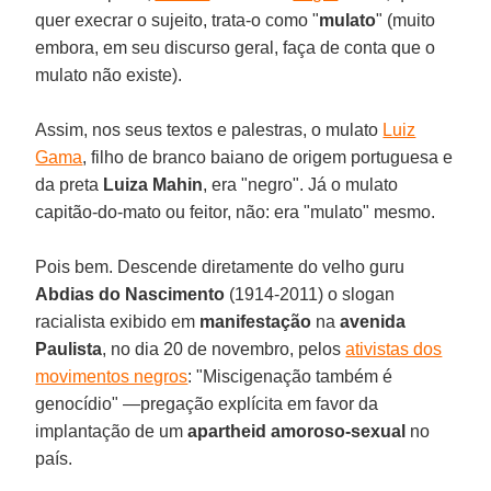
quer execrar o sujeito, trata-o como "
mulato
" (muito
embora, em seu discurso geral, faça de conta que o
mulato não existe).
Assim, nos seus textos e palestras, o mulato
Luiz
Gama
, filho de branco baiano de origem portuguesa e
da preta
Luiza Mahin
, era "negro". Já o mulato
capitão-do-mato ou feitor, não: era "mulato" mesmo.
Pois bem. Descende diretamente do velho guru
Abdias do Nascimento
(1914-2011) o slogan
racialista exibido em
manifestação
na
avenida
Paulista
, no dia 20 de novembro, pelos
ativistas dos
movimentos negros
: "Miscigenação também é
genocídio" —pregação explícita em favor da
implantação de um
apartheid amoroso-sexual
no
país.