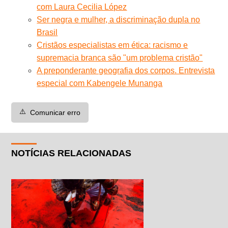
com Laura Cecilia López
Ser negra e mulher, a discriminação dupla no
Brasil
Cristãos especialistas em ética: racismo e
supremacia branca são "um problema cristão"
A preponderante geografia dos corpos. Entrevista
especial com Kabengele Munanga
⚠️
Comunicar erro
NOTÍCIAS RELACIONADAS