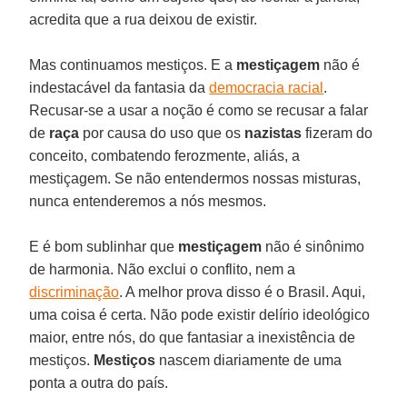
acredita que a rua deixou de existir.
Mas continuamos mestiços. E a
mestiçagem
não é
indestacável da fantasia da
democracia racial
.
Recusar-se a usar a noção é como se recusar a falar
de
raça
por causa do uso que os
nazistas
fizeram do
conceito, combatendo ferozmente, aliás, a
mestiçagem. Se não entendermos nossas misturas,
nunca entenderemos a nós mesmos.
E é bom sublinhar que
mestiçagem
não é sinônimo
de harmonia. Não exclui o conflito, nem a
discriminação
. A melhor prova disso é o Brasil. Aqui,
uma coisa é certa. Não pode existir delírio ideológico
maior, entre nós, do que fantasiar a inexistência de
mestiços.
Mestiços
nascem diariamente de uma
ponta a outra do país.