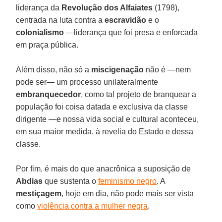
liderança da
Revolução dos Alfaiates
(1798),
centrada na luta contra a
escravidão
e o
colonialismo
—liderança que foi presa e enforcada
em praça pública.
Além disso, não só a
miscigenação
não é —nem
pode ser— um processo unilateralmente
embranquecedor
, como tal projeto de branquear a
população foi coisa datada e exclusiva da classe
dirigente —e nossa vida social e cultural aconteceu,
em sua maior medida, à revelia do Estado e dessa
classe.
Por fim, é mais do que anacrônica a suposição de
Abdias
que sustenta o
feminismo negro
. A
mestiçagem
, hoje em dia, não pode mais ser vista
como
violência contra a mulher negra
.