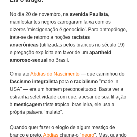
No dia 20 de novembro, na
avenida Paulista
,
manifestantes negros carregaram faixa com os
dizeres 'miscigenação é genocídio'. Para antropólogo,
trata-se de retorno a noções
racistas
anacrônicas
(utilizadas pelos brancos no século 19)
e pregação explícita em favor de um
apartheid
amoroso-sexual
no Brasil.
O mulato
Abdias do Nascimento
— que caminhou do
fascismo integralista
para o
racialismo
"made in
USA" — era um homem preconceituoso. Basta ver a
estranha seletividade com que, apesar de sua filiação
à
mestiçagem
triste tropical brasileira, ele usa a
própria palavra "mulato".
Quando quer fazer o elogio de algum mestiço de
branco e preto,
Abdias
chama-o "
negro
". Mas, quando