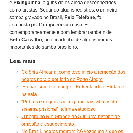
e
Pixinguinha
, alguns deles ainda desconhecidos
como artistas. Segundo alguns registros, o primeiro
samba gravado no Brasil,
Pelo Telefone
, foi
composto por
Donga
em sua casa. E
contemporaneamente é bom lembrar também de
Beth Carvalho
, hoje madrinha de alguns nomes
importantes do samba brasileiro.
Leia mais
Colônia Africana: como teve início a remoção dos
negros para a periferia de Porto Alegre
'Eu não sou o seu negro'. Enfrentando o Elefante
na sala
“Pobres e negros são as principais vítimas do
sistema prisional”, afirma estudioso
O negro no Rio Grande do Sul: uma história de
omissão e esquecimento
No Brasil, negros morrem 2,6 vezes mais que os