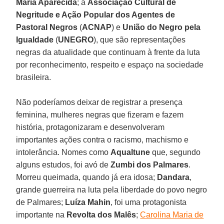
Maria Aparecida
; a
Associação Cultural de
Negritude e Ação Popular dos Agentes de
Pastoral Negros
(
ACNAP
) e
União do Negro pela
Igualdade
(
UNEGRO
), que são representações
negras da atualidade que continuam à frente da luta
por reconhecimento, respeito e espaço na sociedade
brasileira.
Não poderíamos deixar de registrar a presença
feminina, mulheres negras que fizeram e fazem
história, protagonizaram e desenvolveram
importantes ações contra o racismo, machismo e
intolerância. Nomes como
Aqualtune
que, segundo
alguns estudos, foi avó de
Zumbi dos Palmares
.
Morreu queimada, quando já era idosa;
Dandara
,
grande guerreira na luta pela liberdade do povo negro
de Palmares;
Luíza Mahin
, foi uma protagonista
importante na
Revolta dos Malês
;
Carolina Maria de