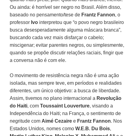
Ou ainda: é horrível ser negro no Brasil. Além disso,
baseado no pensamento/tese de
Frantz Fannon
, o
professor
Ivo
interpretou que “o povo negro brasileiro
busca desesperadamente alguma máscara branca”,
buscando cada vez mais disfarçar o cabelo;
miscigenar; evitar parentes negros, ou simplesmente,
quando se propõe discutir relações raciais, fingir que
a conversa não é com ele.
O movimento de resistência negra não é uma ação
isolada, mas sempre teve, em períodos e realidades
diferentes, um único objetivo: a busca de liberdade.
Assim, tivemos no plano internacional a
Revolução
do Haiti
, com
Toussaint Louverture
, visando a
Independência do Haiti; na França, o sentimento de
negritude com
Aimé Cezaire
e
Frantz Fannon
. Nos
Estados Unidos, nomes como
W.E.B. Du Bois
,