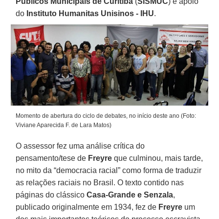
Públicos Municipais de Curitiba
(
SISMUC
) e apoio
do
Instituto Humanitas Unisinos - IHU
.
Momento de abertura do ciclo de debates, no início deste ano (Foto:
Viviane Aparecida F. de Lara Matos)
O assessor fez uma análise crítica do
pensamento/tese de
Freyre
que culminou, mais tarde,
no mito da “democracia racial” como forma de traduzir
as relações raciais no Brasil. O texto contido nas
páginas do clássico
Casa-Grande e Senzala
,
publicado originalmente em 1934, fez de
Freyre
um