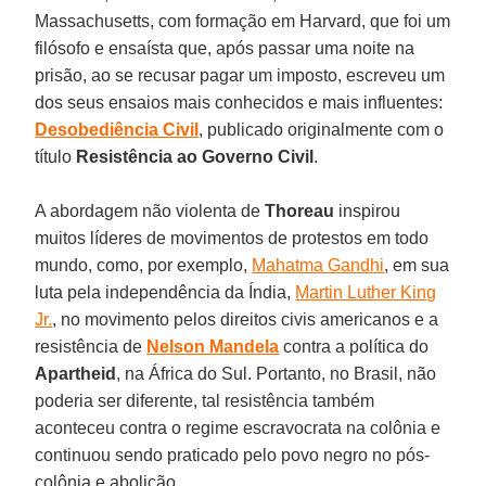
Massachusetts, com formação em Harvard, que foi um
filósofo e ensaísta que, após passar uma noite na
prisão, ao se recusar pagar um imposto, escreveu um
dos seus ensaios mais conhecidos e mais influentes:
Desobediência Civil
, publicado originalmente com o
título
Resistência ao Governo Civil
.
A abordagem não violenta de
Thoreau
inspirou
muitos líderes de movimentos de protestos em todo
mundo, como, por exemplo,
Mahatma Gandhi
, em sua
luta pela independência da Índia,
Martin Luther King
Jr.
, no movimento pelos direitos civis americanos e a
resistência de
Nelson Mandela
contra a política do
Apartheid
, na África do Sul. Portanto, no Brasil, não
poderia ser diferente, tal resistência também
aconteceu contra o regime escravocrata na colônia e
continuou sendo praticado pelo povo negro no pós-
colônia e abolição.