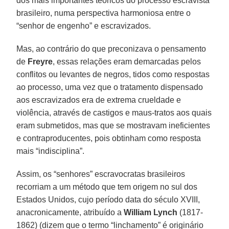
dos mais importantes teóricos do processo escravista
brasileiro, numa perspectiva harmoniosa entre o
“senhor de engenho” e escravizados.
Mas, ao contrário do que preconizava o pensamento
de
Freyre
, essas relações eram demarcadas pelos
conflitos ou levantes de negros, tidos como respostas
ao processo, uma vez que o tratamento dispensado
aos escravizados era de extrema crueldade e
violência, através de castigos e maus-tratos aos quais
eram submetidos, mas que se mostravam ineficientes
e contraproducentes, pois obtinham como resposta
mais “indisciplina”.
Assim, os “senhores” escravocratas brasileiros
recorriam a um método que tem origem no sul dos
Estados Unidos, cujo período data do século XVIII,
anacronicamente, atribuído a
William Lynch
(1817-
1862) (dizem que o termo “linchamento” é originário