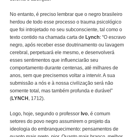
No entanto, é preciso lembrar que o negro brasileiro
herdou de todo esse processo o trauma psicológico
que foi introjetado no seu subconsciente, tal como o
texto contido na chamada carta de
Lynch
: “O escravo
negro, após receber esse doutrinamento ou lavagem
cerebral, perpetuará ele mesmo, e desenvolverá
esses sentimentos que influenciarão seu
comportamento durante centenas, até milhares de
anos, sem que precisemos voltar a intervir. A sua
submissão a nós e à nossa civilização será não
somente total, mas também profunda e durável”
(
LYNCH
, 1712).
Logo, hoje, segundo o professor
Ivo
, é comum
setores do povo negro assumirem o projeto da
ideologia do embranquecimento: pensamentos de
quanto mais preto, pior. Quanto mais branco, melhor.