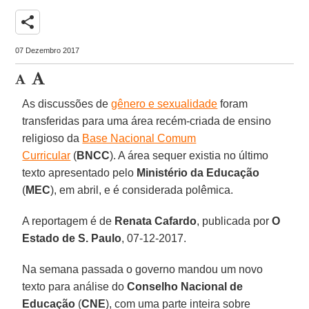
share
07 Dezembro 2017
As discussões de
gênero e sexualidade
foram
transferidas para uma área recém-criada de ensino
religioso da
Base Nacional Comum
Curricular
(
BNCC
). A área sequer existia no último
texto apresentado pelo
Ministério da Educação
(
MEC
), em abril, e é considerada polêmica.
A reportagem é de
Renata Cafardo
, publicada por
O
Estado de S. Paulo
, 07-12-2017.
Na semana passada o governo mandou um novo
texto para análise do
Conselho Nacional de
Educação
(
CNE
), com uma parte inteira sobre