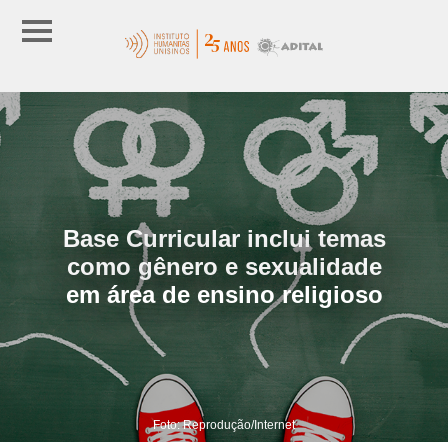
Base Curricular inclui temas
como gênero e sexualidade
em área de ensino religioso
Foto: Reprodução/Internet