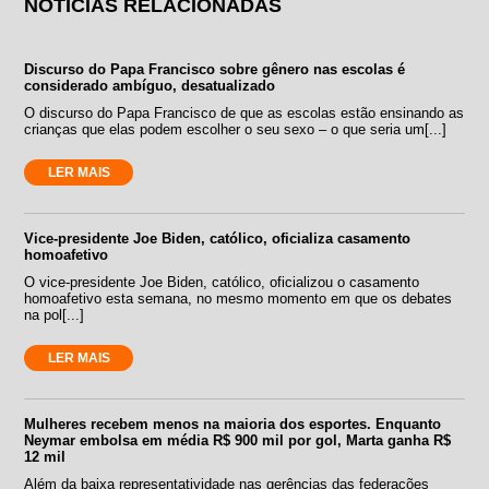
NOTÍCIAS RELACIONADAS
Discurso do Papa Francisco sobre gênero nas escolas é
considerado ambíguo, desatualizado
O discurso do Papa Francisco de que as escolas estão ensinando as
crianças que elas podem escolher o seu sexo – o que seria um[...]
LER MAIS
Vice-presidente Joe Biden, católico, oficializa casamento
homoafetivo
O vice-presidente Joe Biden, católico, oficializou o casamento
homoafetivo esta semana, no mesmo momento em que os debates
na pol[...]
LER MAIS
Mulheres recebem menos na maioria dos esportes. Enquanto
Neymar embolsa em média R$ 900 mil por gol, Marta ganha R$
12 mil
Além da baixa representatividade nas gerências das federações