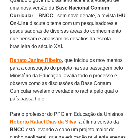
Quando o governo brasileiro acelera a votação de
uma nova versão da
Base Nacional Comum
Curricular – BNCC
- sem novo debate, a revista
IHU
On-Line
discute o tema com um pesquisadores e
pesquisadoras de diversas áreas do conhecimento
que pensam e analisam os desafios da escola
brasileira do século XXI.
Renato Janine Ribeiro
, que iniciou os movimentos
para a construção do projeto na sua passagem pelo
Ministério da Educação, avalia todo o processo e
observa como as discussões da Base Comum
Curricular revelam o verdadeiro racha pelo qual o
país passa hoje.
Para o professor do PPG em Educação da Unisinos
Roberto Rafael Dias da Silva
, a última versão da
BNCC
está levando a cabo um projeto maior de
cunho neoliberal, que na educação privilegia apenas