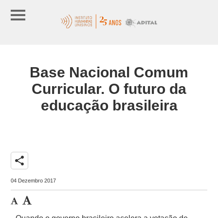
Base Nacional Comum
Curricular. O futuro da
educação brasileira
share
04 Dezembro 2017