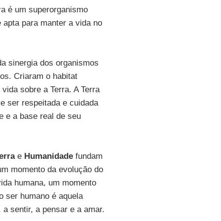
erra é um superorganismo
 apta para manter a vida no
 da sinergia dos organismos
s. Criaram o habitat
vida sobre a Terra. A Terra
e ser respeitada e cuidada
e e a base real de seu
erra
e
Humanidade
fundam
 um momento da evolução do
 vida humana, um momento
 o ser humano é aquela
a sentir, a pensar e a amar.