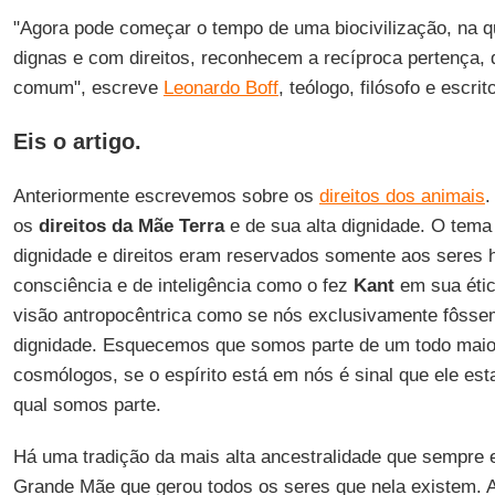
"Agora pode começar o tempo de uma biocivilização, na q
dignas e com direitos, reconhecem a recíproca pertença, 
comum", escreve
Leonardo Boff
, teólogo, filósofo e escrit
Eis o artigo.
Anteriormente escrevemos sobre os
direitos dos animais
.
os
direitos da Mãe Terra
e de sua alta dignidade. O tema 
dignidade e direitos eram reservados somente aos seres
consciência e de inteligência como o fez
Kant
em sua étic
visão antropocêntrica como se nós exclusivamente fôsse
dignidade. Esquecemos que somos parte de um todo mai
cosmólogos, se o espírito está em nós é sinal que ele est
qual somos parte.
Há uma tradição da mais alta ancestralidade que sempre
Grande Mãe que gerou todos os seres que nela existem.