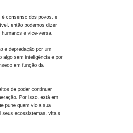
 é consenso dos povos, e
ível, então podemos dizer
es humanos e vice-versa.
ção e depredação por um
 algo sem inteligência e por
rínseco em função da
itos de poder continuar
neração. Por isso, está em
e pune quem viola sua
i seus ecossistemas, vitais