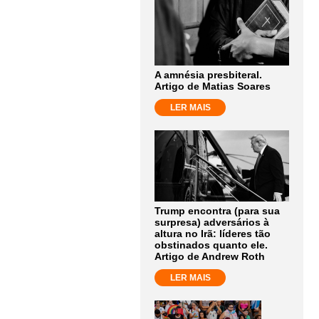
A amnésia presbiteral.
Artigo de Matias Soares
LER MAIS
Trump encontra (para sua
surpresa) adversários à
altura no Irã: líderes tão
obstinados quanto ele.
Artigo de Andrew Roth
LER MAIS