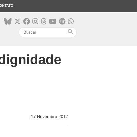
ONTATO
search
 dignidade
17 Novembro 2017