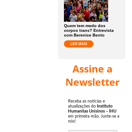
Quem tem medo dos
corpos trans? Entrevista
com Berenice Bento
LER MAIS
Assine a
Newsletter
Receba as notícias e
atualizações do
Instituto
Humanitas Unisinos – IHU
em primeira mão. Junte-se a
nós!