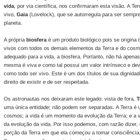
vida
, por via científica, nos confirmaram esta visão. A T
vivo,
Gaia
(Lovelock), que se autorregula para ser sempre
planeta.
A própria
biosfera
é um produto biológico pois se origina
vivos com todos os demais elementos da Terra e do cosmo
adequado para a vida, a biosfera. Portanto, não há apenas 
mesma é viva e como tal possui um valor intrínseco e dev
como todo ser vivo. Este é um dos títulos de sua dignidad
direito de existir e de ser respeitada.
Os astronautas nos deixaram este legado: vista de fora,
T
uma única entidade; não podem ser separadas. A Terra é
cosmos; a vida é um momento da evolução da Terra; e a
da evolução da vida. Por isso podemos, com razão dizer,
porção da Terra em que ela começou a tomar consciência, 