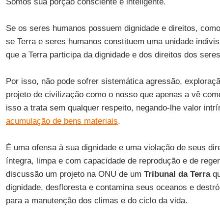
Somos sua porção consciente e inteligente.
Se os seres humanos possuem dignidade e direitos, como
se Terra e seres humanos constituem uma unidade indivis
que a Terra participa da dignidade e dos direitos dos ser
Por isso, não pode sofrer sistemática agressão, explora
projeto de civilização como o nosso que apenas a vê como
isso a trata sem qualquer respeito, negando-lhe valor int
acumulação de bens materiais
.
É uma ofensa à sua dignidade e uma violação de seus dire
íntegra, limpa e com capacidade de reprodução e de rege
discussão um projeto na ONU de um
Tribunal da Terra
qu
dignidade, desfloresta e contamina seus oceanos e destró
para a manutenção dos climas e do ciclo da vida.