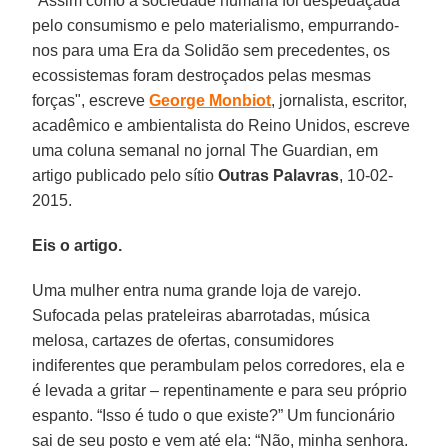
"Assim como a sociedade humana foi despedaçada
pelo consumismo e pelo materialismo, empurrando-
nos para uma Era da Solidão sem precedentes, os
ecossistemas foram destroçados pelas mesmas
forças", escreve
George Monbiot
, jornalista, escritor,
acadêmico e ambientalista do Reino Unidos, escreve
uma coluna semanal no jornal The Guardian, em
artigo publicado pelo sítio
Outras Palavras
, 10-02-
2015.
Eis o artigo.
Uma mulher entra numa grande loja de varejo.
Sufocada pelas prateleiras abarrotadas, música
melosa, cartazes de ofertas, consumidores
indiferentes que perambulam pelos corredores, ela e
é levada a gritar – repentinamente e para seu próprio
espanto. “Isso é tudo o que existe?” Um funcionário
sai de seu posto e vem até ela: “Não, minha senhora.