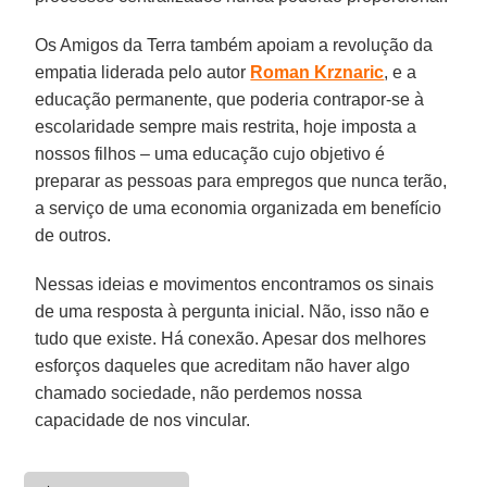
Os Amigos da Terra também apoiam a revolução da
empatia liderada pelo autor
Roman Krznaric
, e a
educação permanente, que poderia contrapor-se à
escolaridade sempre mais restrita, hoje imposta a
nossos filhos – uma educação cujo objetivo é
preparar as pessoas para empregos que nunca terão,
a serviço de uma economia organizada em benefício
de outros.
Nessas ideias e movimentos encontramos os sinais
de uma resposta à pergunta inicial. Não, isso não e
tudo que existe. Há conexão. Apesar dos melhores
esforços daqueles que acreditam não haver algo
chamado sociedade, não perdemos nossa
capacidade de nos vincular.