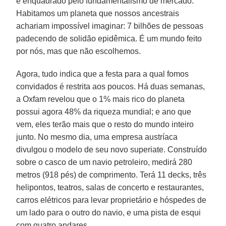
e enquadrado pelo fundamentalismo de mercado.
Habitamos um planeta que nossos ancestrais
achariam impossível imaginar: 7 bilhões de pessoas
padecendo de solidão epidêmica. É um mundo feito
por nós, mas que não escolhemos.
Agora, tudo indica que a festa para a qual fomos
convidados é restrita aos poucos. Há duas semanas,
a Oxfam revelou que o 1% mais rico do planeta
possui agora 48% da riqueza mundial; e ano que
vem, eles terão mais que o resto do mundo inteiro
junto. No mesmo dia, uma empresa austríaca
divulgou o modelo de seu novo superiate. Construído
sobre o casco de um navio petroleiro, medirá 280
metros (918 pés) de comprimento. Terá 11 decks, três
helipontos, teatros, salas de concerto e restaurantes,
carros elétricos para levar proprietário e hóspedes de
um lado para o outro do navio, e uma pista de esqui
com quatro andares.