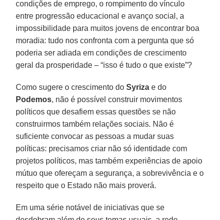
condições de emprego, o rompimento do vínculo
entre progressão educacional e avanço social, a
impossibilidade para muitos jovens de encontrar boa
moradia: tudo nos confronta com a pergunta que só
poderia ser adiada em condições de crescimento
geral da prosperidade – “isso é tudo o que existe”?
Como sugere o crescimento do
Syriza
e do
Podemos
, não é possível construir movimentos
políticos que desafiem essas questões se não
construirmos também relações sociais. Não é
suficiente convocar as pessoas a mudar suas
políticas: precisamos criar não só identidade com
projetos políticos, mas também experiências de apoio
mútuo que ofereçam a segurança, a sobrevivência e o
respeito que o Estado não mais proverá.
Em uma série notável de iniciativas que se
desdobram além de seus temas usuais, a rede