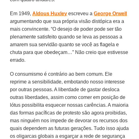
Em 1949,
Aldous Huxley
escreveu a
George Orwell
argumentando que sua própria visão distópica era a
mais convincente. “O desejo de poder pode ser tão
plenamente satisfeito quando se leva as pessoas a
amarem sua servidão quanto se você as flagela e
chuta para que obedeçam…” Não creio que estivesse
errado.
O consumismo é contrário ao bem comum. Ele
reprime a sensibilidade, embotando nosso interesse
por outras pessoas. A liberdade de gastar desloca
outras liberdades, assim como comer em posição de
lótus possibilita esquecer nossas carências. A maioria
das formas pacíficas de protesto são agora proibidas,
mas ninguém nos impede de devorar os recursos dos
quais dependem as futuras gerações. Tudo isso ajuda
os oligarcas globais a esgarçar a rede de segurança