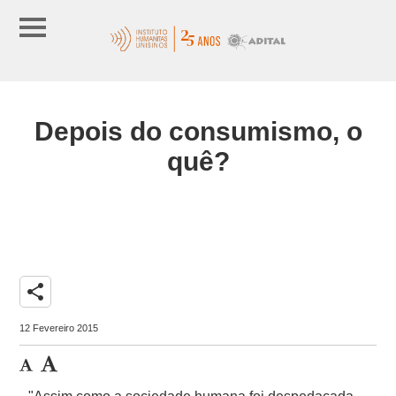
Depois do consumismo, o
quê?
share
12 Fevereiro 2015