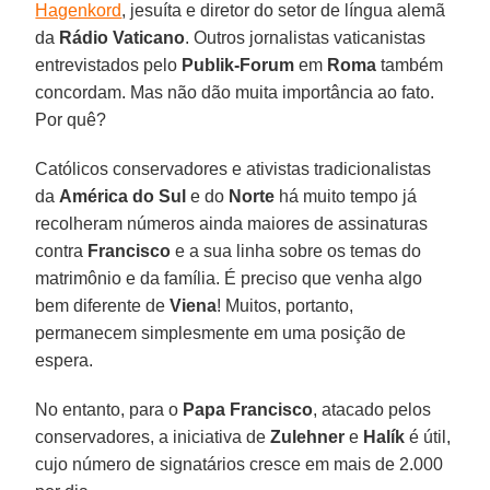
Hagenkord
, jesuíta e diretor do setor de língua alemã
da
Rádio Vaticano
. Outros jornalistas vaticanistas
entrevistados pelo
Publik-Forum
em
Roma
também
concordam. Mas não dão muita importância ao fato.
Por quê?
Católicos conservadores e ativistas tradicionalistas
da
América do Sul
e do
Norte
há muito tempo já
recolheram números ainda maiores de assinaturas
contra
Francisco
e a sua linha sobre os temas do
matrimônio e da família. É preciso que venha algo
bem diferente de
Viena
! Muitos, portanto,
permanecem simplesmente em uma posição de
espera.
No entanto, para o
Papa Francisco
, atacado pelos
conservadores, a iniciativa de
Zulehner
e
Halík
é útil,
cujo número de signatários cresce em mais de 2.000