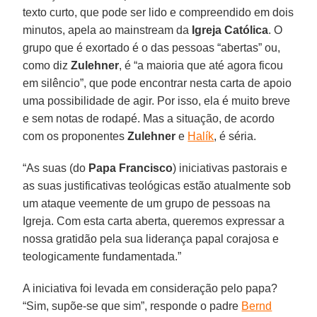
texto curto, que pode ser lido e compreendido em dois
minutos, apela ao mainstream da
Igreja Católica
. O
grupo que é exortado é o das pessoas “abertas” ou,
como diz
Zulehner
, é “a maioria que até agora ficou
em silêncio”, que pode encontrar nesta carta de apoio
uma possibilidade de agir. Por isso, ela é muito breve
e sem notas de rodapé. Mas a situação, de acordo
com os proponentes
Zulehner
e
Halík
, é séria.
“As suas (do
Papa Francisco
) iniciativas pastorais e
as suas justificativas teológicas estão atualmente sob
um ataque veemente de um grupo de pessoas na
Igreja. Com esta carta aberta, queremos expressar a
nossa gratidão pela sua liderança papal corajosa e
teologicamente fundamentada.”
A iniciativa foi levada em consideração pelo papa?
“Sim, supõe-se que sim”, responde o padre
Bernd