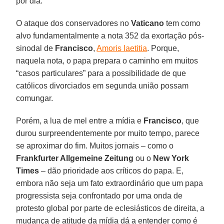
por dia.
O ataque dos conservadores no
Vaticano
tem como
alvo fundamentalmente a nota 352 da exortação pós-
sinodal de
Francisco
,
Amoris laetitia
. Porque,
naquela nota, o papa prepara o caminho em muitos
“casos particulares” para a possibilidade de que
católicos divorciados em segunda união possam
comungar.
Porém, a lua de mel entre a mídia e
Francisco
, que
durou surpreendentemente por muito tempo, parece
se aproximar do fim. Muitos jornais – como o
Frankfurter Allgemeine Zeitung
ou o
New York
Times
– dão prioridade aos críticos do papa. E,
embora não seja um fato extraordinário que um papa
progressista seja confrontado por uma onda de
protesto global por parte de eclesiásticos de direita, a
mudança de atitude da mídia dá a entender como é