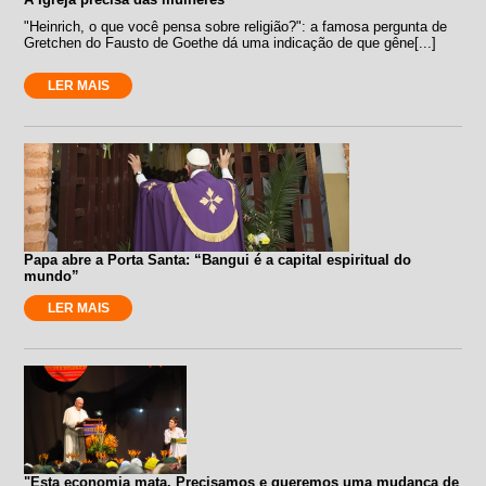
"Heinrich, o que você pensa sobre religião?": a famosa pergunta de
Gretchen do Fausto de Goethe dá uma indicação de que gêne[...]
LER MAIS
Papa abre a Porta Santa: “Bangui é a capital espiritual do
mundo”
LER MAIS
"Esta economia mata. Precisamos e queremos uma mudança de