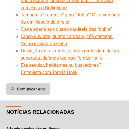
não discutem, apenas condenam". Entrevista
com Rocco Buttiglione
Também a “correctio” gera “dubia”. O comentário
de um filósofo do direito
Carta aberta aos quatro cardeais das “dubia”
Cinco dúvidas, quatro cardeais, três certezas.
Artigo de Andrea Grillo
Distinção entre crentes e não-crentes tem de ser
superada, defende teólogo Tomás Halík
Era secular, habitantes ou buscadores?
Entrevista com Tomáš Halík
⚠️
Comunicar erro
NOTÍCIAS RELACIONADAS
A Igreja precisa das mulheres