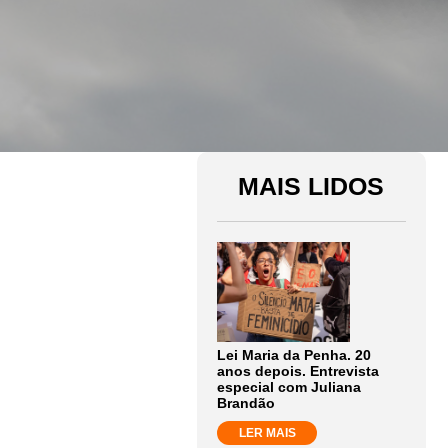
MAIS LIDOS
Lei Maria da Penha. 20
anos depois. Entrevista
especial com Juliana
Brandão
LER MAIS