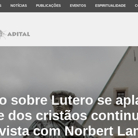
S
NOTÍCIAS
PUBLICAÇÕES
EVENTOS
ESPIRITUALIDADE
C
ito sobre Lutero se ap
 dos cristãos continu
vista com Norbert L