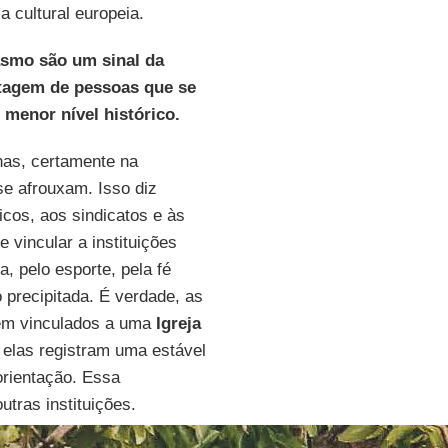
a cultural europeia.
iasmo são um sinal da
ntagem de pessoas que se
menor nível histórico.
nas, certamente na
se afrouxam. Isso diz
icos, aos sindicatos e às
 vincular a instituições
a, pelo esporte, pela fé
 precipitada. É verdade, as
em vinculados a uma
Igreja
elas registram uma estável
orientação. Essa
utras instituições.