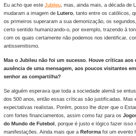
Eu acho que este
Jubileu
, mas, ainda mais, a década de 
mudaram a imagem de
Lutero
, tanto entre os católicos, 
os primeiros superaram a sua demonização, os segundos,
certo sentido humanizando-o, por exemplo, trazendo à to
com os quais certamente não podemos nos identificar, c
antissemitismo.
Mas o Jubileu não foi um sucesso. Houve críticas aos 
ausência de uma mensagem, aos poucos visitantes em 
senhor as compartilha?
Se alguém esperava que toda a sociedade alemã se ent
dos 500 anos, então essas críticas são justificadas. Mas
expectativas realistas. Porém, posso lhe dizer que o Est
com fortes financiamentos, assim como faz para os
Jogo
do Mundo de Futebol
, porque é justo e lógico fazer isso
manifestações. Ainda mais que a
Reforma
foi um evento h