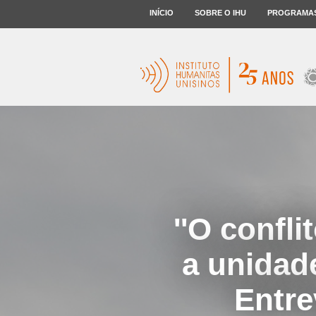
INÍCIO
SOBRE O IHU
PROGRAMA
''O confl
a unidade
Entre