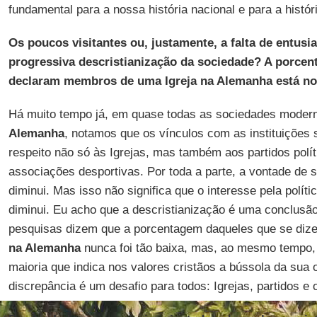
fundamental para a nossa história nacional e para a históri
Os poucos visitantes ou, justamente, a falta de entus
progressiva descristianização da sociedade? A porce
declaram membros de uma Igreja na Alemanha está no 
Há muito tempo já, em quase todas as sociedades moder
Alemanha
, notamos que os vínculos com as instituições 
respeito não só às Igrejas, mas também aos partidos polít
associações desportivas. Por toda a parte, a vontade de se
diminui. Mas isso não significa que o interesse pela polític
diminui. Eu acho que a descristianização é uma conclusão
pesquisas dizem que a porcentagem daqueles que se diz
na Alemanha
nunca foi tão baixa, mas, ao mesmo tempo, 
maioria que indica nos valores cristãos a bússola da sua 
discrepância é um desafio para todos: Igrejas, partidos e o