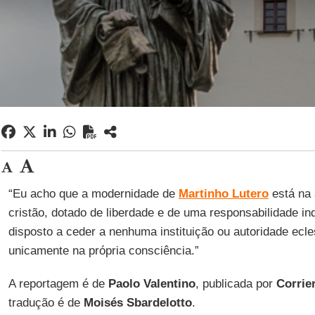
“Eu acho que a modernidade de
Martinho Lutero
está na 
cristão, dotado de liberdade e de uma responsabilidade ind
disposto a ceder a nenhuma instituição ou autoridade ecle
unicamente na própria consciência.”
A reportagem é de
Paolo Valentino
, publicada por
Corrie
tradução é de
Moisés Sbardelotto
.