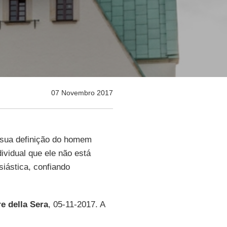
07 Novembro 2017
sua definição do homem
ividual que ele não está
siástica, confiando
re della Sera
, 05-11-2017. A