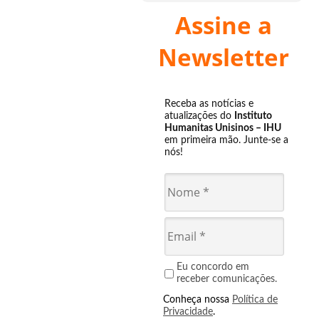
Assine a
Newsletter
Receba as notícias e
atualizações do
Instituto
Humanitas Unisinos – IHU
em primeira mão. Junte-se a
nós!
Eu concordo em
receber comunicações.
Conheça nossa
Política de
Privacidade
.