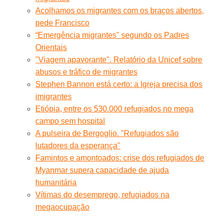
Acolhamos os migrantes com os braços abertos,
pede Francisco
“Emergência migrantes" segundo os Padres
Orientais
"Viagem apavorante". Relatório da Unicef sobre
abusos e tráfico de migrantes
Stephen Bannon está certo: a Igreja precisa dos
imigrantes
Etiópia, entre os 530.000 refugiados no mega
campo sem hospital
A pulseira de Bergoglio. "Refugiados são
lutadores da esperança"
Famintos e amontoados: crise dos refugiados de
Myanmar supera capacidade de ajuda
humanitária
Vítimas do desemprego, refugiados na
megaocupação