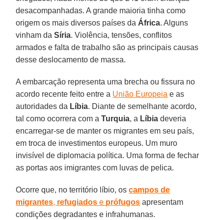
desacompanhadas. A grande maioria tinha como
origem os mais diversos países da
África
. Alguns
vinham da
Síria
. Violência, tensões, conflitos
armados e falta de trabalho são as principais causas
desse deslocamento de massa.
A embarcação representa uma brecha ou fissura no
acordo recente feito entre a
União Europeia
e as
autoridades da
Líbia
. Diante de semelhante acordo,
tal como ocorrera com a
Turquia
, a
Líbia
deveria
encarregar-se de manter os migrantes em seu país,
em troca de investimentos europeus. Um muro
invisível de diplomacia política. Uma forma de fechar
as portas aos imigrantes com luvas de pelica.
Ocorre que, no território líbio, os
campos de
migrantes
,
refugiados
e
prófugos
apresentam
condições degradantes e infrahumanas.