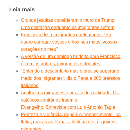
Leia mais
Grupos jesuítas consideram o muro de Trump
uma distração enquanto os imigrantes sofrem
Francisco diz a imigrantes e refugiados: “Eu
quero carregar vossos olhos nos meus, vossos
corações no meu”
A versão de um domingo perfeito para Francisco
é com os pobres, imigrantes e doentes
“Entendo o desconforto mas é preciso superar o
medo dos migrantes”, diz o Papa a 200 prefeitos
italianos
Acolher os migrantes é um ato de civilidade. Os
católicos contrários traem o
Evangelho. Entrevista com Luis Antonio Tagle
Pobreza e violência, depois o "renascimento" na
Itália, graças ao Papa: a história de três jovens
migrantes