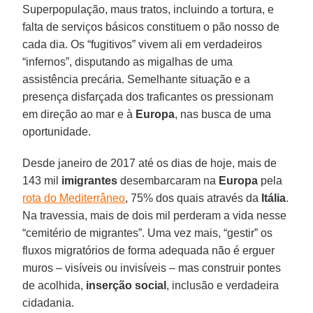
Superpopulação, maus tratos, incluindo a tortura, e
falta de serviços básicos constituem o pão nosso de
cada dia. Os “fugitivos” vivem ali em verdadeiros
“infernos”, disputando as migalhas de uma
assistência precária. Semelhante situação e a
presença disfarçada dos traficantes os pressionam
em direção ao mar e à
Europa
, nas busca de uma
oportunidade.
Desde janeiro de 2017 até os dias de hoje, mais de
143 mil
imigrantes
desembarcaram na
Europa
pela
rota do Mediterrâneo
, 75% dos quais através da
Itália
.
Na travessia, mais de dois mil perderam a vida nesse
“cemitério de migrantes”. Uma vez mais, “gestir” os
fluxos migratórios de forma adequada não é erguer
muros – visíveis ou invisíveis – mas construir pontes
de acolhida,
inserção social
, inclusão e verdadeira
cidadania.