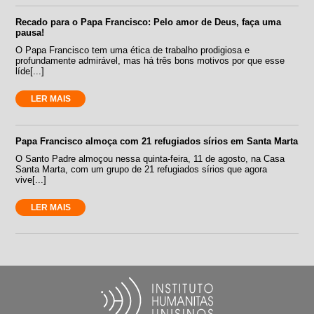
Recado para o Papa Francisco: Pelo amor de Deus, faça uma
pausa!
O Papa Francisco tem uma ética de trabalho prodigiosa e
profundamente admirável, mas há três bons motivos por que esse
líde[...]
LER MAIS
Papa Francisco almoça com 21 refugiados sírios em Santa Marta
O Santo Padre almoçou nessa quinta-feira, 11 de agosto, na Casa
Santa Marta, com um grupo de 21 refugiados sírios que agora
vive[...]
LER MAIS