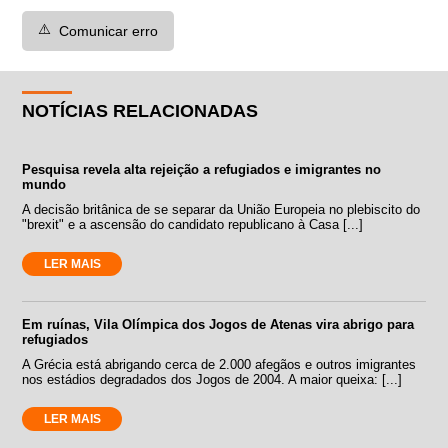
⚠️
Comunicar erro
NOTÍCIAS RELACIONADAS
Pesquisa revela alta rejeição a refugiados e imigrantes no
mundo
A decisão britânica de se separar da União Europeia no plebiscito do
"brexit" e a ascensão do candidato republicano à Casa [...]
LER MAIS
Em ruínas, Vila Olímpica dos Jogos de Atenas vira abrigo para
refugiados
A Grécia está abrigando cerca de 2.000 afegãos e outros imigrantes
nos estádios degradados dos Jogos de 2004. A maior queixa: [...]
LER MAIS