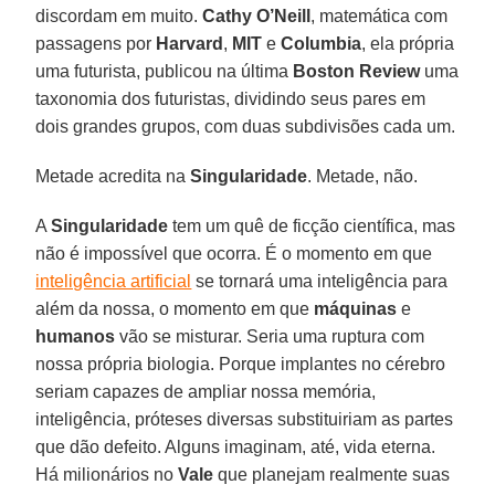
discordam em muito.
Cathy O’Neill
, matemática com
passagens por
Harvard
,
MIT
e
Columbia
, ela própria
uma futurista, publicou na última
Boston Review
uma
taxonomia dos futuristas, dividindo seus pares em
dois grandes grupos, com duas subdivisões cada um.
Metade acredita na
Singularidade
. Metade, não.
A
Singularidade
tem um quê de ficção científica, mas
não é impossível que ocorra. É o momento em que
inteligência artificial
se tornará uma inteligência para
além da nossa, o momento em que
máquinas
e
humanos
vão se misturar. Seria uma ruptura com
nossa própria biologia. Porque implantes no cérebro
seriam capazes de ampliar nossa memória,
inteligência, próteses diversas substituiriam as partes
que dão defeito. Alguns imaginam, até, vida eterna.
Há milionários no
Vale
que planejam realmente suas