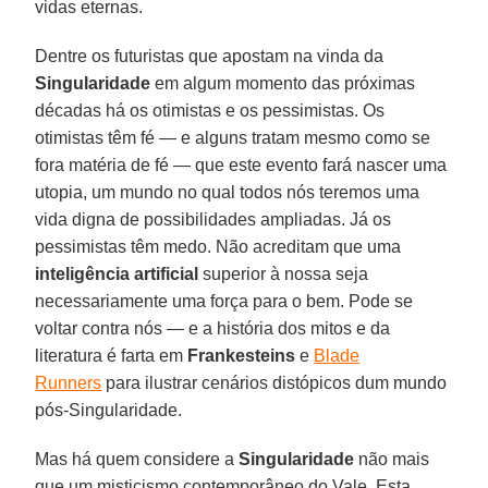
vidas eternas.
Dentre os futuristas que apostam na vinda da
Singularidade
em algum momento das próximas
décadas há os otimistas e os pessimistas. Os
otimistas têm fé — e alguns tratam mesmo como se
fora matéria de fé — que este evento fará nascer uma
utopia, um mundo no qual todos nós teremos uma
vida digna de possibilidades ampliadas. Já os
pessimistas têm medo. Não acreditam que uma
inteligência artificial
superior à nossa seja
necessariamente uma força para o bem. Pode se
voltar contra nós — e a história dos mitos e da
literatura é farta em
Frankesteins
e
Blade
Runners
para ilustrar cenários distópicos dum mundo
pós-Singularidade.
Mas há quem considere a
Singularidade
não mais
que um misticismo contemporâneo do Vale. Esta