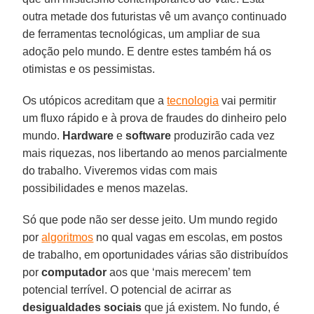
outra metade dos futuristas vê um avanço continuado
de ferramentas tecnológicas, um ampliar de sua
adoção pelo mundo. E dentre estes também há os
otimistas e os pessimistas.
Os utópicos acreditam que a
tecnologia
vai permitir
um fluxo rápido e à prova de fraudes do dinheiro pelo
mundo.
Hardware
e
software
produzirão cada vez
mais riquezas, nos libertando ao menos parcialmente
do trabalho. Viveremos vidas com mais
possibilidades e menos mazelas.
Só que pode não ser desse jeito. Um mundo regido
por
algoritmos
no qual vagas em escolas, em postos
de trabalho, em oportunidades várias são distribuídos
por
computador
aos que ‘mais merecem’ tem
potencial terrível. O potencial de acirrar as
desigualdades sociais
que já existem. No fundo, é