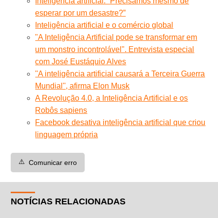
Inteligência artificial: “Precisamos mesmo de
esperar por um desastre?”
Inteligência artificial e o comércio global
"A Inteligência Artificial pode se transformar em
um monstro incontrolável". Entrevista especial
com José Eustáquio Alves
''A inteligência artificial causará a Terceira Guerra
Mundial'', afirma Elon Musk
A Revolução 4.0, a Inteligência Artificial e os
Robôs sapiens
Facebook desativa inteligência artificial que criou
linguagem própria
⚠️
Comunicar erro
NOTÍCIAS RELACIONADAS