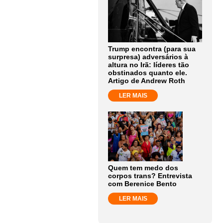
Trump encontra (para sua
surpresa) adversários à
altura no Irã: líderes tão
obstinados quanto ele.
Artigo de Andrew Roth
LER MAIS
Quem tem medo dos
corpos trans? Entrevista
com Berenice Bento
LER MAIS