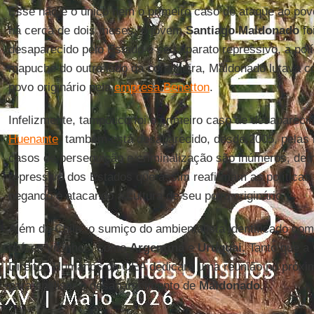
Esse não é o único nem o primeiro caso de ataque ao pov
há cerca de dois meses, o jovem
Santiago Maldonado
fo
desaparecido pelo Estado e seu aparato repressivo, a polí
mapuche do outro lado da cordilheira, Maldonado lutava c
povo originário pela
empresa Benetton
.
Infelizmente, tampouco foi o primeiro caso de desaparec
Huenante
, também está desaparecido, desde 2005, pelas
casos de perseguição e criminalização são inúmeros, dem
repressivo dos Estados que assim reafirmam as políticas c
negando e atacando a cultura de seu povo originário.
Além do Chile, o sumiço do ambientalista identificado c
países vizinhos, como
Argentina
e
Uruguai.
Tanto que a 
Direitos Humanos da OEA dedicará uma reunião no próxi
para analisar o desaparecimento de
Maldonado
.