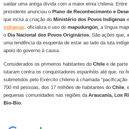
saldar uma antiga dívida com a maior etnia chilena. Entre
presidente anunciou o
Plano de Reconhecimento e Dese
que inclui a criação do
Ministério dos Povos Indígenas
e
Indígenas,
oficializa o uso do
mapudungún,
a língua mapu
o
Dia Nacional dos Povos Originários.
São ações que, 
uma tendência da esquerda de estar ao lado da luta indíg
apoio do governo à causa.
Considerados os primeiros habitantes do
Chile
e de parte
lutaram contra os conquistadores espanhóis até que, no fi
submetidos pelo Exército chileno à chamada "pacificação
700 mil pessoas, dos 17 milhões de habitantes do
Chile
, 
pequenas comunidades nas regiões da
Araucanía, Los R
Bio-Bio
.