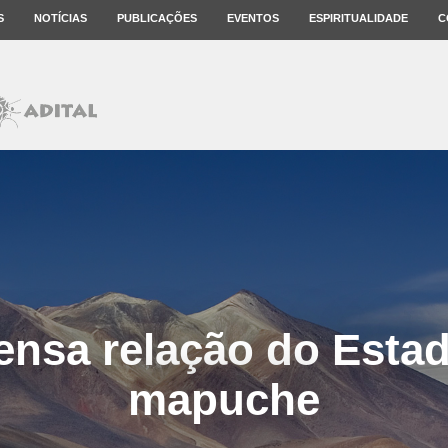
S
NOTÍCIAS
PUBLICAÇÕES
EVENTOS
ESPIRITUALIDADE
C
tensa relação do Est
mapuche