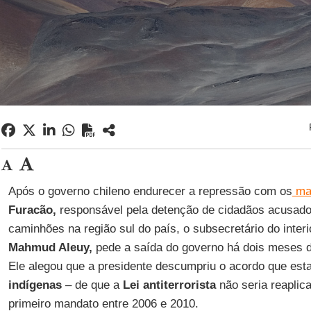
Após o governo chileno endurecer a repressão com os
ma
Furacão,
responsável pela detenção de cidadãos acusado
caminhões na região sul do país, o subsecretário do inter
Mahmud Aleuy,
pede a saída do governo há dois meses
Ele alegou que a presidente descumpriu o acordo que est
indígenas
– de que a
Lei antiterrorista
não seria reaplic
primeiro mandato entre 2006 e 2010.