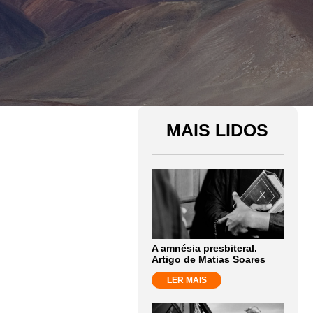
MAIS LIDOS
A amnésia presbiteral.
Artigo de Matias Soares
LER MAIS