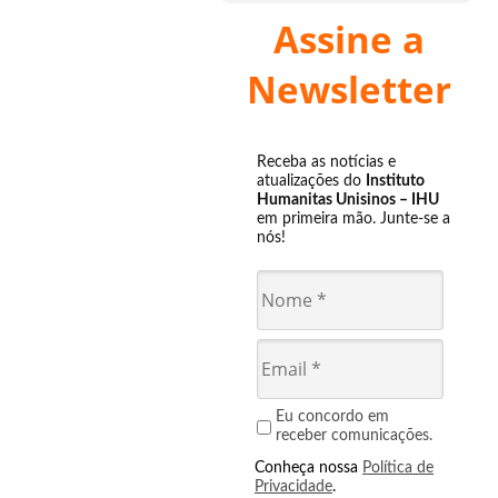
Assine a
Newsletter
Receba as notícias e
atualizações do
Instituto
Humanitas Unisinos – IHU
em primeira mão. Junte-se a
nós!
Eu concordo em
receber comunicações.
Conheça nossa
Política de
Privacidade
.