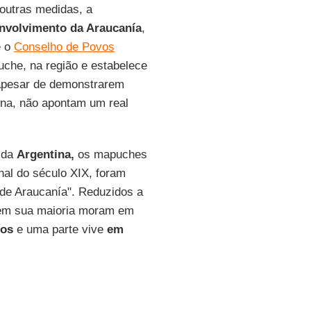
 outras medidas, a
nvolvimento da Araucanía
,
 o
Conselho de Povos
che, na região e estabelece
apesar de demonstrarem
ena, não apontam um real
 da
Argentina,
os mapuches
nal do século XIX, foram
 de Araucanía". Reduzidos a
em sua maioria moram em
íos
e uma parte vive
em