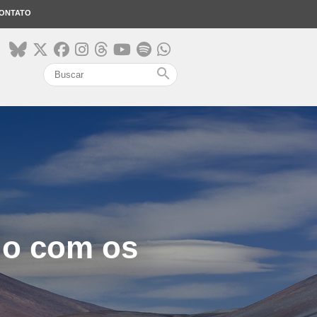
ONTATO
search
ado com os