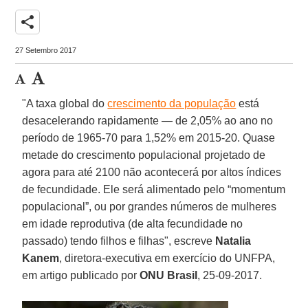
share
27 Setembro 2017
"A taxa global do
crescimento da população
está
desacelerando rapidamente — de 2,05% ao ano no
período de 1965-70 para 1,52% em 2015-20. Quase
metade do crescimento populacional projetado de
agora para até 2100 não acontecerá por altos índices
de fecundidade. Ele será alimentado pelo “momentum
populacional”, ou por grandes números de mulheres
em idade reprodutiva (de alta fecundidade no
passado) tendo filhos e filhas", escreve
Natalia
Kanem
, diretora-executiva em exercício do UNFPA,
em artigo publicado por
ONU Brasil
, 25-09-2017.