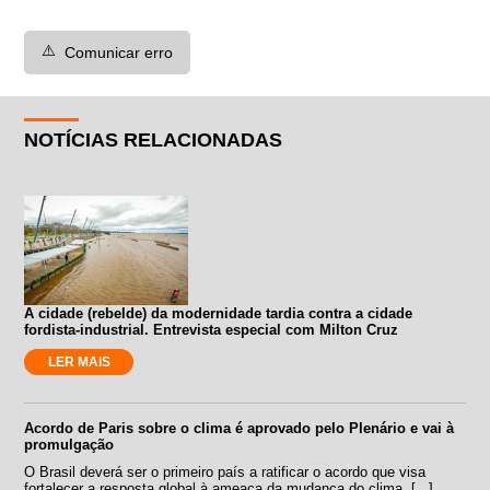
⚠️
Comunicar erro
NOTÍCIAS RELACIONADAS
A cidade (rebelde) da modernidade tardia contra a cidade
fordista-industrial. Entrevista especial com Milton Cruz
LER MAIS
Acordo de Paris sobre o clima é aprovado pelo Plenário e vai à
promulgação
O Brasil deverá ser o primeiro país a ratificar o acordo que visa
fortalecer a resposta global à ameaça da mudança do clima, [...]