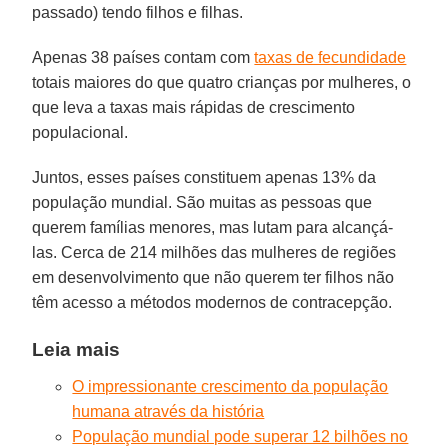
passado) tendo filhos e filhas.
Apenas 38 países contam com
taxas de fecundidade
totais maiores do que quatro crianças por mulheres, o
que leva a taxas mais rápidas de crescimento
populacional.
Juntos, esses países constituem apenas 13% da
população mundial. São muitas as pessoas que
querem famílias menores, mas lutam para alcançá-
las. Cerca de 214 milhões das mulheres de regiões
em desenvolvimento que não querem ter filhos não
têm acesso a métodos modernos de contracepção.
Leia mais
O impressionante crescimento da população
humana através da história
População mundial pode superar 12 bilhões no