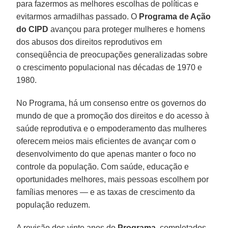
para fazermos as melhores escolhas de políticas e
evitarmos armadilhas passado. O
Programa de Ação
do CIPD
avançou para proteger mulheres e homens
dos abusos dos direitos reprodutivos em
conseqüência de preocupações generalizadas sobre
o crescimento populacional nas décadas de 1970 e
1980.
No Programa, há um consenso entre os governos do
mundo de que a promoção dos direitos e do acesso à
saúde reprodutiva e o empoderamento das mulheres
oferecem meios mais eficientes de avançar com o
desenvolvimento do que apenas manter o foco no
controle da população. Com saúde, educação e
oportunidades melhores, mais pessoas escolhem por
famílias menores — e as taxas de crescimento da
população reduzem.
A revisão dos vinte anos do
Programa
, completados