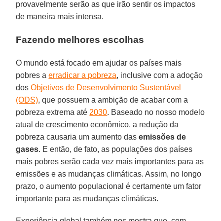
provavelmente serão as que irão sentir os impactos
de maneira mais intensa.
Fazendo melhores escolhas
O mundo está focado em ajudar os países mais
pobres a
erradicar a pobreza
, inclusive com a adoção
dos
Objetivos de Desenvolvimento Sustentável
(ODS)
, que possuem a ambição de acabar com a
pobreza extrema até
2030
. Baseado no nosso modelo
atual de crescimento econômico, a redução da
pobreza causaria um aumento das
emissões de
gases
. E então, de fato, as populações dos países
mais pobres serão cada vez mais importantes para as
emissões e as mudanças climáticas. Assim, no longo
prazo, o aumento populacional é certamente um fator
importante para as mudanças climáticas.
Experiência global também nos mostra que, com