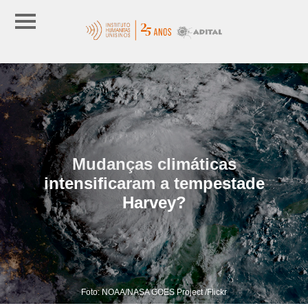
Mudanças climáticas
intensificaram a tempestade
Harvey?
Foto: NOAA/NASA GOES Project /Flickr