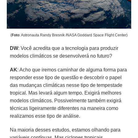
(
Foto
: Astronauta Randy Bresnik /NASA Goddard Space Flight Center)
DW
: Você acredita que a tecnologia para produzir
modelos climáticos se desenvolverá no futuro?
AK
: Acho que iremos caminhar de alguma forma para
responder esse tipo de questão e descobrir o papel
das mudanças climáticas nesse tipo de tempestade
tropical. Mas levará algum tempo. Exigirá melhores
modelos climáticos. Possivelmente também exigirá
técnicas ligeiramente diferentes na maneira como
realizamos esse tipo de análise.
Na maioria desses estudos, estamos olhando para
variáveis contínuas. Mas ciclones tropicais