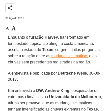
share
31 Agosto 2017
Enquanto o
furacão Harvey
, transformado em
tempestade tropical ao atingir a costa americana,
assola o estado do
Texas
, surgem muitas perguntas
sobre a relação entre as
mudanças climáticas
e as
chuvas sem precedentes registradas na região.
A entrevista é publicada por
Deutsche Welle
, 30-08-
2017.
Em entrevista à
DW
,
Andrew King
, pesquisador de
extremos climáticos na
Universidade de Melbourne
,
afirma ser provável que as mudanças climáticas
tenham intensificado as chuvas extremas no
Texas
.