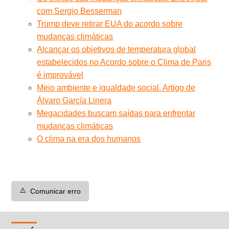
com Sergio Besserman
Trump deve retirar EUA do acordo sobre
mudanças climáticas
Alcançar os objetivos de temperatura global
estabelecidos no Acordo sobre o Clima de Paris
é improvável
Meio ambiente e igualdade social. Artigo de
Álvaro García Linera
Megacidades buscam saídas para enfrentar
mudanças climáticas
O clima na era dos humanos
⚠️
Comunicar erro