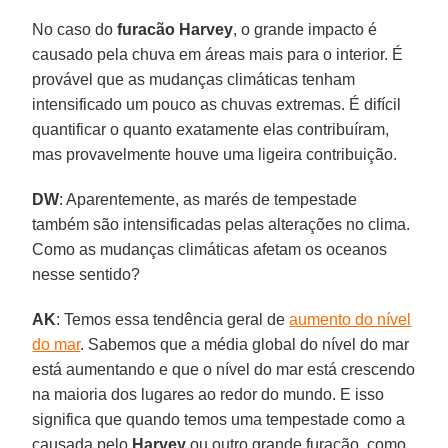
No caso do
furacão Harvey
, o grande impacto é
causado pela chuva em áreas mais para o interior. É
provável que as mudanças climáticas tenham
intensificado um pouco as chuvas extremas. É difícil
quantificar o quanto exatamente elas contribuíram,
mas provavelmente houve uma ligeira contribuição.
DW
: Aparentemente, as marés de tempestade
também são intensificadas pelas alterações no clima.
Como as mudanças climáticas afetam os oceanos
nesse sentido?
AK
: Temos essa tendência geral de
aumento do nível
do mar
. Sabemos que a média global do nível do mar
está aumentando e que o nível do mar está crescendo
na maioria dos lugares ao redor do mundo. E isso
significa que quando temos uma tempestade como a
causada pelo
Harvey
ou outro grande furacão, como