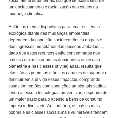
socialmente subalternas. Daí que se possa falar de
um enclassamento e racialização dos efeitos da
mudança climática.
Então, os meios disponíveis para uma resiliência
ecológica diante das mudanças ambientais
dependem da condição socioeconômica do país e
dos ingressos monetários das pessoas afetadas. E,
dado que estes recursos estão concentrados nos
países com as economias dominantes em escala
planetária e nas classes privilegiadas, resulta que
elas são as primeiras e únicas capazes de suportar e
diminuir em sua vida esses impactos, comprando
casas em regiões com condições ambientais sadias,
tendo acesso a tecnologias preventivas, dispondo de
um maior gasto para o acesso a bens de consumo
imprescindíveis, etc. Ao contrário, os países mais
pobres e as classes sociais mais vulneráveis tendem