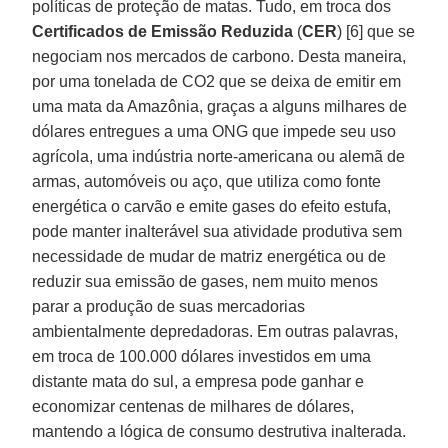
políticas de proteção de matas. Tudo, em troca dos
Certificados de Emissão Reduzida
(
CER
) [6] que se
negociam nos mercados de carbono. Desta maneira,
por uma tonelada de CO2 que se deixa de emitir em
uma mata da Amazônia, graças a alguns milhares de
dólares entregues a uma ONG que impede seu uso
agrícola, uma indústria norte-americana ou alemã de
armas, automóveis ou aço, que utiliza como fonte
energética o carvão e emite gases do efeito estufa,
pode manter inalterável sua atividade produtiva sem
necessidade de mudar de matriz energética ou de
reduzir sua emissão de gases, nem muito menos
parar a produção de suas mercadorias
ambientalmente depredadoras. Em outras palavras,
em troca de 100.000 dólares investidos em uma
distante mata do sul, a empresa pode ganhar e
economizar centenas de milhares de dólares,
mantendo a lógica de consumo destrutiva inalterada.