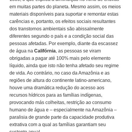
em muitas partes do planeta. Mesmo assim, os meios
materiais disponíveis para suportar e remontar estas
carências e, portanto, os efeitos sociais resultantes
dos transtornos ambientais são abissalmente
diferentes segundo o país e a condição social das
pessoas afetadas. Por exemplo, diante da escassez
de água na
Califórnia
, as pessoas se viram
obrigadas a pagar até 100% mais pelo elemento
líquido, ainda que isto não tenha afetado seu regime
de vida. Ao contrário, no caso da Amazônia e as
regiões de altura do continente latino-americano,
houve uma dramática redução do acesso aos
recursos hídricos para as famílias indígenas,
provocando más colheitas, restrição ao consumo
humano de água e – especialmente na Amazônia –
paralisia de grande parte da capacidade produtiva
extrativa com a qual as famílias garantiam seu
sustento anual.