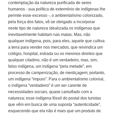
contemplação da natureza purificada de seres
humanos - sua política de extermínio de indígenas lhe
permite esse excesso -, o ambientalismo colonizado,
pela força dos fatos, vê-se obrigado a incorporar
neste tipo de natureza idealizada os indígenas que
inevitavelmente habitam nas matas. Mas, não
qualquer indígena, pois, para eles, aquele que cultiva
a terra para vender nos mercados, que reivindica um
colégio, hospital, estrada ou os mesmos direitos que
qualquer citadino, não é um verdadeiro, mas, sim,
falso indígena, um indígena “pela metade”, em
processo de campenização, de mestiçagem; portanto,
um indígena “impuro”. Para o ambientalismo colonial,
o indígena “verdadeiro” é um ser carente de
necessidades sociais, quase camuflado com a
natureza; esse indígena fóssil do postal dos turistas
que vêm em busca de uma suposta “autenticidade”,
esquecendo que ela não é mais que um produto de