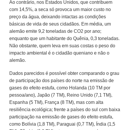
Ao contrário, nos Estados Unidos, que contribuem
com 14,5%, a seca só provoca um maior custo no
preço da água, deixando intactas as condições
básicas de vida de seus cidadãos. Em média, um
alemão emite 9,2 toneladas de CO2 por ano;
enquanto que um habitante do Quênia, 0,3 toneladas.
Não obstante, quem leva em suas costas o peso do
impacto ambiental é o cidadão queniano e não o
alemão.
Dados parecidos é possível obter comparando o grau
de participação dos países do norte na emissão de
gases do efeito estufa, como Holanda (10 TM por
pessoa/ano), Japão (7 TM), Reino Unido (7,1 TM),
Espanha (5 TM), França (8 TM), mas com alta
resiliência ecológica; frente a países do sul com baixa
participação na emissão de gases do efeito estufa,
como Bolívia (1,8 TM), Paraguai (0,7 TM), Índia (1,5