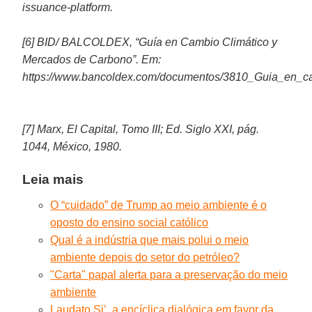
issuance-platform.
[6] BID/ BALCOLDEX, “Guía en Cambio Climático y
Mercados de Carbono”. Em:
https://www.bancoldex.com/documentos/3810_Guia_en
[7] Marx, El Capital, Tomo III; Ed. Siglo XXI, pág.
1044, México, 1980.
Leia mais
O “cuidado” de Trump ao meio ambiente é o
oposto do ensino social católico
Qual é a indústria que mais polui o meio
ambiente depois do setor do petróleo?
"Carta" papal alerta para a preservação do meio
ambiente
Laudato Si’, a encíclica dialógica em favor da