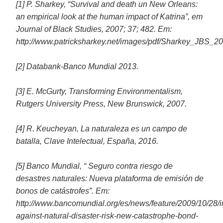
[1] P. Sharkey, “Survival and death un New Orleans:
an empirical look at the human impact of Katrina”, em
Journal of Black Studies, 2007; 37; 482. Em:
http://www.patricksharkey.net/images/pdf/Sharkey_JBS_20
[2] Databank-Banco Mundial 2013.
[3] E. McGurty, Transforming Environmentalism,
Rutgers University Press, New Brunswick, 2007.
[4] R. Keucheyan, La naturaleza es un campo de
batalla, Clave Intelectual, España, 2016.
[5] Banco Mundial, “ Seguro contra riesgo de
desastres naturales: Nueva plataforma de emisión de
bonos de catástrofes”. Em:
http://www.bancomundial.org/es/news/feature/2009/10/28/i
against-natural-disaster-risk-new-catastrophe-bond-