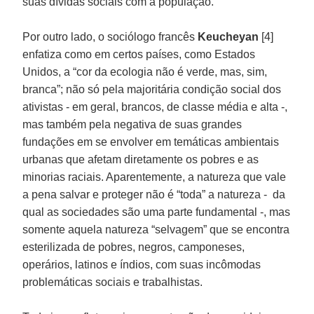
suas dívidas sociais com a população.
Por outro lado, o sociólogo francês
Keucheyan
[4]
enfatiza como em certos países, como Estados
Unidos, a “cor da ecologia não é verde, mas, sim,
branca”; não só pela majoritária condição social dos
ativistas - em geral, brancos, de classe média e alta -,
mas também pela negativa de suas grandes
fundações em se envolver em temáticas ambientais
urbanas que afetam diretamente os pobres e as
minorias raciais. Aparentemente, a natureza que vale
a pena salvar e proteger não é “toda” a natureza - da
qual as sociedades são uma parte fundamental -, mas
somente aquela natureza “selvagem” que se encontra
esterilizada de pobres, negros, camponeses,
operários, latinos e índios, com suas incômodas
problemáticas sociais e trabalhistas.