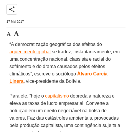
share
17 Mai 2017
“A democratização geográfica dos efeitos do
aquecimento global
se traduz, instantaneamente, em
uma concentração nacional, classista e racial do
sofrimento e do drama causados pelos efeitos
climáticos”, escreve o sociólogo
Álvaro García
Linera
, vice-presidente da Bolívia.
Para ele, “hoje o
capitalismo
depreda a natureza e
eleva as taxas de lucro empresarial. Converte a
poluição em um direito negociável na bolsa de
valores. Faz das catástrofes ambientais, provocadas
pela produção capitalista, uma contingência sujeita a