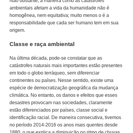
Não obstante, a maneira como as catástrofes
ambientais afetam a vida da humanidade não é
homogênea, nem equitativa; muito menos o é a
responsabilidade que cada ser humano tem em sua
origem.
Classe e raça ambiental
Na última década, pode-se constatar que as
catástrofes naturais mais importantes estão presentes
em todo o globo terráqueo, sem diferenciar
continentes ou países. Nesse sentido, existe uma
espécie de democratização geográfica da mudança
climática. No entanto, os danos e efeitos que esses
desastres provocam nas sociedades, claramente
estão diferenciados por países, classe social e
identificação racial. De maneira consecutiva, tivemos
no período 2014-2016 os anos mais quentes desde
1880, o que explica a diminuição no ritmo de chuvas