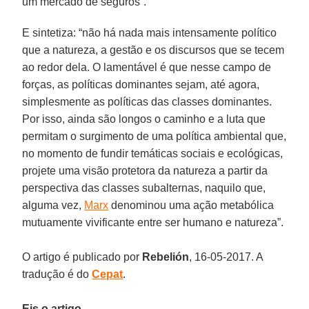
um mercado de seguros”.
E sintetiza: “não há nada mais intensamente político
que a natureza, a gestão e os discursos que se tecem
ao redor dela. O lamentável é que nesse campo de
forças, as políticas dominantes sejam, até agora,
simplesmente as políticas das classes dominantes.
Por isso, ainda são longos o caminho e a luta que
permitam o surgimento de uma política ambiental que,
no momento de fundir temáticas sociais e ecológicas,
projete uma visão protetora da natureza a partir da
perspectiva das classes subalternas, naquilo que,
alguma vez,
Marx
denominou uma ação metabólica
mutuamente vivificante entre ser humano e natureza”.
O artigo é publicado por
Rebelión
, 16-05-2017. A
tradução é do
Cepat
.
Eis o artigo.