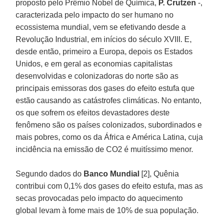
proposto pelo Prêmio Nobel de Química,
P. Crutzen
-,
caracterizada pelo impacto do ser humano no
ecossistema mundial, vem se efetivando desde a
Revolução Industrial, em inícios do século XVIII. E,
desde então, primeiro a Europa, depois os Estados
Unidos, e em geral as economias capitalistas
desenvolvidas e colonizadoras do norte são as
principais emissoras dos gases do efeito estufa que
estão causando as catástrofes climáticas. No entanto,
os que sofrem os efeitos devastadores deste
fenômeno são os países colonizados, subordinados e
mais pobres, como os da África e América Latina, cuja
incidência na emissão de CO2 é muitíssimo menor.
Segundo dados do
Banco Mundial
[2], Quênia
contribui com 0,1% dos gases do efeito estufa, mas as
secas provocadas pelo impacto do aquecimento
global levam à fome mais de 10% de sua população.