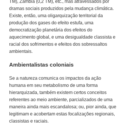
TM), Zâmbia (0,2 TM), etc., mas atravessados por
dramas sociais produzidos pela mudança climática.
Existe, então, uma oligarquização territorial da
produção dos gases do efeito estufa, uma
democratização planetária dos efeitos do
aquecimento global, e uma desigualdade classista e
racial dos sofrimentos e efeitos dos sobressaltos
ambientais.
Ambientalistas coloniais
Se a natureza comunica os impactos da ação
humana em seu metabolismo de uma forma
hierarquizada, também existem certos conceitos
referentes ao meio ambiente, parcializados de uma
maneira ainda mais escandalosa; ou, pior ainda, que
legitimam e acobertam estas focalizações regionais,
classistas e raciais.