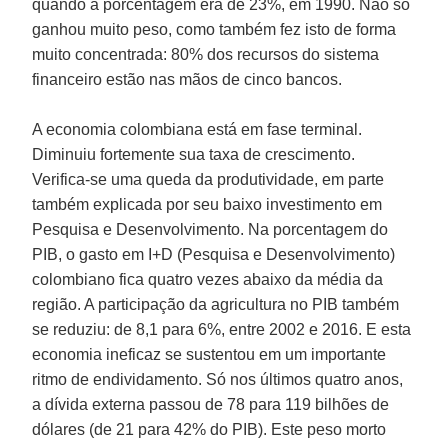
quando a porcentagem era de 23%, em 1990. Não só
ganhou muito peso, como também fez isto de forma
muito concentrada: 80% dos recursos do sistema
financeiro estão nas mãos de cinco bancos.
A economia colombiana está em fase terminal.
Diminuiu fortemente sua taxa de crescimento.
Verifica-se uma queda da produtividade, em parte
também explicada por seu baixo investimento em
Pesquisa e Desenvolvimento. Na porcentagem do
PIB, o gasto em I+D (Pesquisa e Desenvolvimento)
colombiano fica quatro vezes abaixo da média da
região. A participação da agricultura no PIB também
se reduziu: de 8,1 para 6%, entre 2002 e 2016. E esta
economia ineficaz se sustentou em um importante
ritmo de endividamento. Só nos últimos quatro anos,
a dívida externa passou de 78 para 119 bilhões de
dólares (de 21 para 42% do PIB). Este peso morto