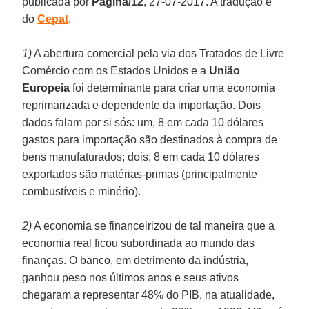
publicada por
Página/12
, 27-07-2017. A tradução é
do
Cepat
.
1)
A abertura comercial pela via dos Tratados de Livre
Comércio com os Estados Unidos e a
União
Europeia
foi determinante para criar uma economia
reprimarizada e dependente da importação. Dois
dados falam por si sós: um, 8 em cada 10 dólares
gastos para importação são destinados à compra de
bens manufaturados; dois, 8 em cada 10 dólares
exportados são matérias-primas (principalmente
combustíveis e minério).
2)
A economia se financeirizou de tal maneira que a
economia real ficou subordinada ao mundo das
finanças. O banco, em detrimento da indústria,
ganhou peso nos últimos anos e seus ativos
chegaram a representar 48% do PIB, na atualidade,