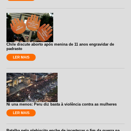
Chile discute aborto após menina de 11 anos engravidar de
padrasto
LER MAIS
Ni una menos: Peru diz basta à violência contra as mulheres
LER MAIS
Batalha pelo plebiscito enche de incertezas o fim da guerra na