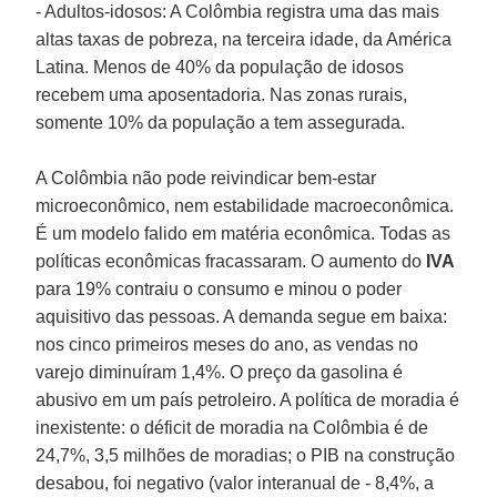
- Adultos-idosos: A Colômbia registra uma das mais
altas taxas de pobreza, na terceira idade, da América
Latina. Menos de 40% da população de idosos
recebem uma aposentadoria. Nas zonas rurais,
somente 10% da população a tem assegurada.
A Colômbia não pode reivindicar bem-estar
microeconômico, nem estabilidade macroeconômica.
É um modelo falido em matéria econômica. Todas as
políticas econômicas fracassaram. O aumento do
IVA
para 19% contraiu o consumo e minou o poder
aquisitivo das pessoas. A demanda segue em baixa:
nos cinco primeiros meses do ano, as vendas no
varejo diminuíram 1,4%. O preço da gasolina é
abusivo em um país petroleiro. A política de moradia é
inexistente: o déficit de moradia na Colômbia é de
24,7%, 3,5 milhões de moradias; o PIB na construção
desabou, foi negativo (valor interanual de - 8,4%, a