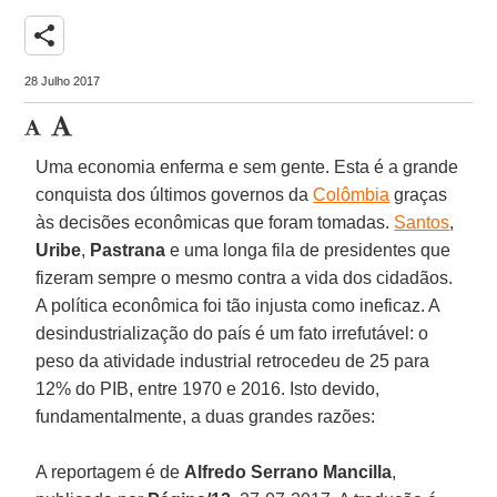
share
28 Julho 2017
Uma economia enferma e sem gente. Esta é a grande
conquista dos últimos governos da
Colômbia
graças
às decisões econômicas que foram tomadas.
Santos
,
Uribe
,
Pastrana
e uma longa fila de presidentes que
fizeram sempre o mesmo contra a vida dos cidadãos.
A política econômica foi tão injusta como ineficaz. A
desindustrialização do país é um fato irrefutável: o
peso da atividade industrial retrocedeu de 25 para
12% do PIB, entre 1970 e 2016. Isto devido,
fundamentalmente, a duas grandes razões:
A reportagem é de
Alfredo Serrano Mancilla
,