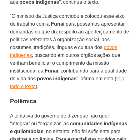
aos
povos indígenas
”, continua o texto.
“O ministro da Justiça convidou e colocou esse eixo
de trabalho com a
Funai
para possamos apresentar
demandas no que diz respeito ao aperfeiçoamento de
políticas referentes à organização social, aos
costumes, tradições, línguas e cultura dos
povos
indígenas
, buscando em outros órgãos ações que
venham beneficiar o cumprimento da missão
institucional da
Funai
, contribuindo para a qualidade
de vida dos
povos indígenas
”, afirma em nota (
leia
todo o texto
).
Polêmica
A tentativa do governo de dizer que não quer
“integrar” ou “organizar” as
comunidades indígenas
e quilombolas
, no entanto, não foi suficiente para
dissipar a polêmica. Para especialistas ouvidos pelo