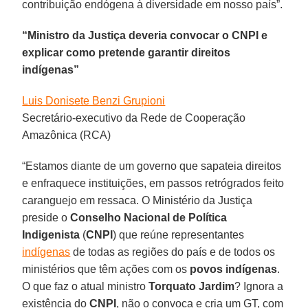
contribuição endógena à diversidade em nosso país”.
“Ministro da Justiça deveria convocar o CNPI e
explicar como pretende garantir direitos
indígenas”
Luis Donisete Benzi Grupioni
Secretário-executivo da Rede de Cooperação
Amazônica (RCA)
“Estamos diante de um governo que sapateia direitos
e enfraquece instituições, em passos retrógrados feito
caranguejo em ressaca. O Ministério da Justiça
preside o
Conselho Nacional de Política
Indigenista
(
CNPI
) que reúne representantes
indígenas
de todas as regiões do país e de todos os
ministérios que têm ações com os
povos indígenas
.
O que faz o atual ministro
Torquato Jardim
? Ignora a
existência do
CNPI
, não o convoca e cria um GT, com