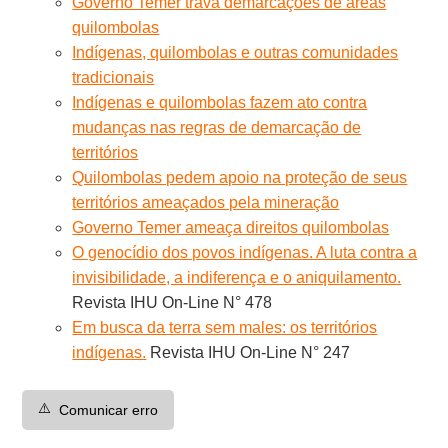
Governo Temer trava demarcações de áreas
quilombolas
Indígenas, quilombolas e outras comunidades
tradicionais
Indígenas e quilombolas fazem ato contra
mudanças nas regras de demarcação de
territórios
Quilombolas pedem apoio na proteção de seus
territórios ameaçados pela mineração
Governo Temer ameaça direitos quilombolas
O genocídio dos povos indígenas. A luta contra a
invisibilidade, a indiferença e o aniquilamento.
Revista IHU On-Line N° 478
Em busca da terra sem males: os territórios
indígenas.
Revista IHU On-Line N° 247
⚠️
Comunicar erro