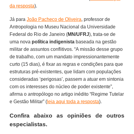
da resposta
).
Já para
João Pacheco de Oliveira
, professor de
Antropologia no Museu Nacional da Universidade
Federal do Rio de Janeiro (
MN/UFRJ
), trata-se de
uma nova
política indigenista
baseada na gestão
militar de assuntos conflitivos. “A missão desse grupo
de trabalho, com um mandato impressionantemente
curto (15 dias), é fixar as regras e condições para que
estruturas pré-existentes, que lidam com populações
consideradas ‘perigosas’, passem a atuar em sintonia
com os interesses do núcleo de poder existente”,
afirma o antropólogo no artigo inédito “Regime Tutelar
e Gestão Militar” (
leia aqui toda a resposta
).
Confira abaixo as opiniões de outros
especialistas.