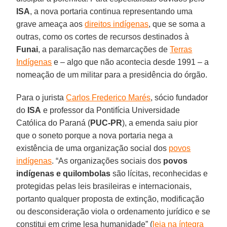
ISA
, a nova portaria continua representando uma
grave ameaça aos
direitos indígenas
, que se soma a
outras, como os cortes de recursos destinados à
Funai
, a paralisação nas demarcações de
Terras
Indígenas
e – algo que não acontecia desde 1991 – a
nomeação de um militar para a presidência do órgão.
Para o jurista
Carlos Frederico Marés
, sócio fundador
do
ISA
e professor da Pontifícia Universidade
Católica do Paraná (
PUC-PR
), a emenda saiu pior
que o soneto porque a nova portaria nega a
existência de uma organização social dos
povos
indígenas
. “As organizações sociais dos
povos
indígenas e quilombolas
são lícitas, reconhecidas e
protegidas pelas leis brasileiras e internacionais,
portanto qualquer proposta de extinção, modificação
ou desconsideração viola o ordenamento jurídico e se
constitui em crime lesa humanidade” (
leia na íntegra