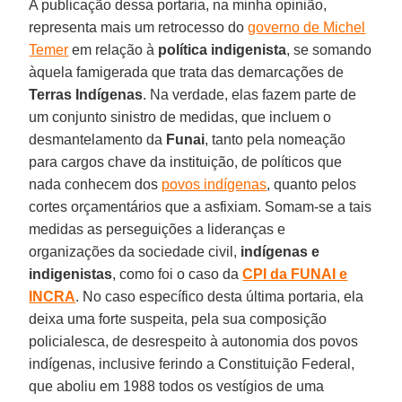
A publicação dessa portaria, na minha opinião,
representa mais um retrocesso do
governo de Michel
Temer
em relação à
política indigenista
, se somando
àquela famigerada que trata das demarcações de
Terras Indígenas
. Na verdade, elas fazem parte de
um conjunto sinistro de medidas, que incluem o
desmantelamento da
Funai
, tanto pela nomeação
para cargos chave da instituição, de políticos que
nada conhecem dos
povos indígenas
, quanto pelos
cortes orçamentários que a asfixiam. Somam-se a tais
medidas as perseguições a lideranças e
organizações da sociedade civil,
indígenas e
indigenistas
, como foi o caso da
CPI da FUNAI e
INCRA
. No caso específico desta última portaria, ela
deixa uma forte suspeita, pela sua composição
policialesca, de desrespeito à autonomia dos povos
indígenas, inclusive ferindo a Constituição Federal,
que aboliu em 1988 todos os vestígios de uma