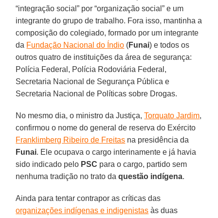
“integração social” por “organização social” e um
integrante do grupo de trabalho. Fora isso, mantinha a
composição do colegiado, formado por um integrante
da
Fundação Nacional do Índio
(
Funai
) e todos os
outros quatro de instituições da área de segurança:
Polícia Federal, Polícia Rodoviária Federal,
Secretaria Nacional de Segurança Pública e
Secretaria Nacional de Políticas sobre Drogas.
No mesmo dia, o ministro da Justiça,
Torquato Jardim
,
confirmou o nome do general de reserva do Exército
Franklimberg Ribeiro de Freitas
na presidência da
Funai
. Ele ocupava o cargo interinamente e já havia
sido indicado pelo
PSC
para o cargo, partido sem
nenhuma tradição no trato da
questão indígena
.
Ainda para tentar contrapor as críticas das
organizações indígenas e indigenistas
às duas