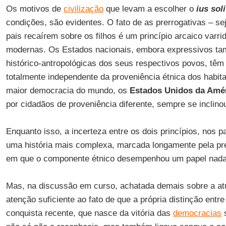
Os motivos de
civilização
que levam a escolher o
ius soli
condições, são evidentes. O fato de as prerrogativas – s
pais recaírem sobre os filhos é um princípio arcaico varri
modernas. Os Estados nacionais, embora expressivos ta
histórico-antropológicas dos seus respectivos povos, têm 
totalmente independente da proveniência étnica dos habit
maior democracia do mundo, os
Estados Unidos da Amé
por cidadãos de proveniência diferente, sempre se inclin
Enquanto isso, a incerteza entre os dois princípios, nos 
uma história mais complexa, marcada longamente pela pr
em que o componente étnico desempenhou um papel nada
Mas, na discussão em curso, achatada demais sobre a at
atenção suficiente ao fato de que a própria distinção entr
conquista recente, que nasce da vitória das
democracias