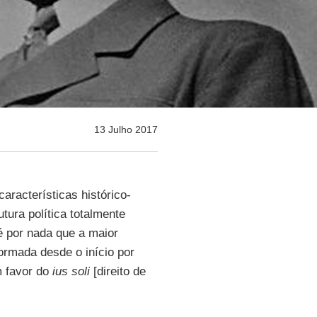
13 Julho 2017
racterísticas histórico-
tura política totalmente
é por nada que a maior
formada desde o início por
m favor do
ius soli
[direito de