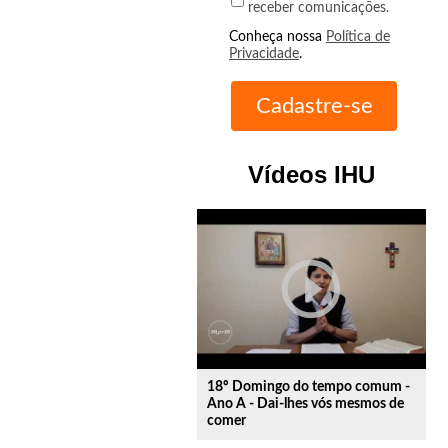
receber comunicações.
Conheça nossa
Política de
Privacidade
.
Vídeos IHU
play_circle_outline
18º Domingo do tempo comum -
Ano A - Dai-lhes vós mesmos de
comer