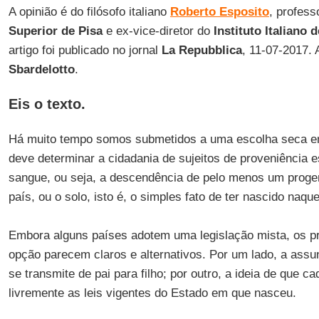
A opinião é do filósofo italiano
Roberto Esposito
, profes
Superior de Pisa
e ex-vice-diretor do
Instituto Italiano
artigo foi publicado no jornal
La Repubblica
, 11-07-2017.
Sbardelotto
.
Eis o texto.
Há muito tempo somos submetidos a uma escolha seca e
deve determinar a cidadania de sujeitos de proveniência e
sangue, ou seja, a descendência de pelo menos um progen
país, ou o solo, isto é, o simples fato de ter nascido naquel
Embora alguns países adotem uma legislação mista, os p
opção parecem claros e alternativos. Por um lado, a assun
se transmite de pai para filho; por outro, a ideia de que c
livremente as leis vigentes do Estado em que nasceu.