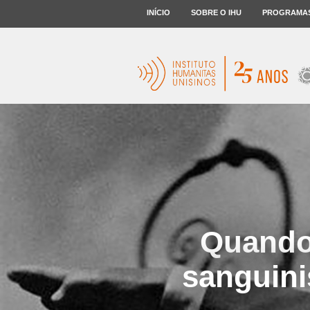
INÍCIO
SOBRE O IHU
PROGRAMA
Quando 
sanguini