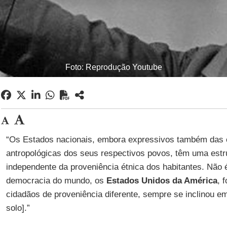
Foto: Reprodução Youtube
“Os Estados nacionais, embora expressivos também das ca
antropológicas dos seus respectivos povos, têm uma estru
independente da proveniência étnica dos habitantes. Não 
democracia do mundo, os
Estados Unidos da América
, 
cidadãos de proveniência diferente, sempre se inclinou e
solo].”