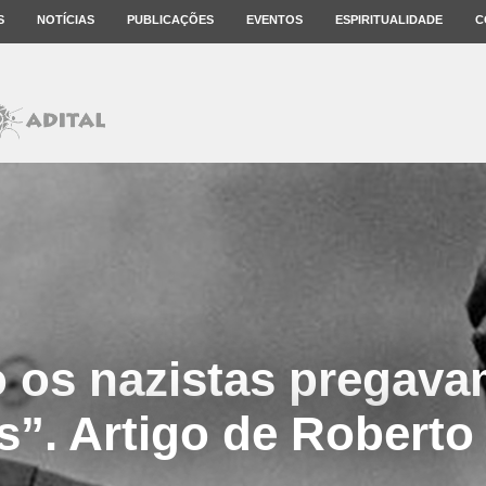
S
NOTÍCIAS
PUBLICAÇÕES
EVENTOS
ESPIRITUALIDADE
C
os nazistas pregava
s”. Artigo de Roberto