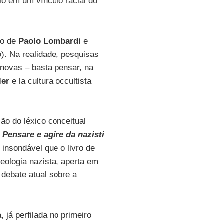
o em um vínculo racial do
ro de
Paolo Lombardi
e
io). Na realidade, pesquisas
novas – basta pensar, na
ler
e la cultura occultista
ão do léxico conceitual
 Pensare e agire da nazisti
insondável que o livro de
eologia nazista, aperta em
debate atual sobre a
já perfilada no primeiro