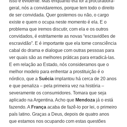
Isso é evidente. Mas enquanto ela for a procuradora-
geral, nós a convidaremos, porque tem todo o direito
de ser convidada. Quer gostemos ou não, o cargo
existe e quem o ocupa neste momento é ela. E o
problema que iremos discutir, com ela e os outros
convidados, é estritamente as novas “escravidões de
escravidão”. E é importante que ela tome consciência
cabal do drama e dialogue com outras pessoas para
ver quais são as melhores práticas para erradicá-las.
E em relação ao Estado, nós consideramos que o
melhor modelo para enfrentar a prostituição é o
nórdico, que a
Suécia
implantou há cerca de 20 anos
e que penaliza – pela primeira vez na história –
severamente os consumidores. Tomara que seja
aplicado na Argentina. Acho que
Mendoza
já o está
fazendo. A
França
acaba de fazê-lo por lei, o primeiro
país latino. Graças a Deus, depois de quatro anos
que estamos nos ocupando com estas questões