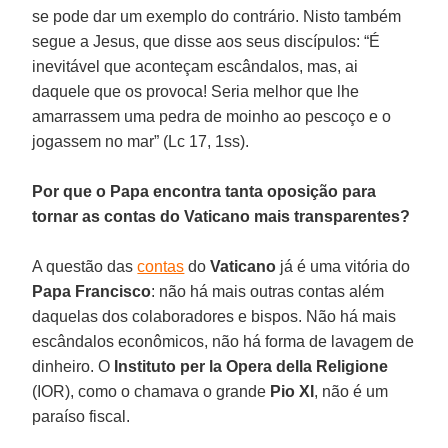
se pode dar um exemplo do contrário. Nisto também
segue a Jesus, que disse aos seus discípulos: “É
inevitável que aconteçam escândalos, mas, ai
daquele que os provoca! Seria melhor que lhe
amarrassem uma pedra de moinho ao pescoço e o
jogassem no mar” (Lc 17, 1ss).
Por que o Papa encontra tanta oposição para
tornar as contas do Vaticano mais transparentes?
A questão das
contas
do
Vaticano
já é uma vitória do
Papa Francisco
: não há mais outras contas além
daquelas dos colaboradores e bispos. Não há mais
escândalos econômicos, não há forma de lavagem de
dinheiro. O
Instituto per la Opera della Religione
(IOR), como o chamava o grande
Pio XI
, não é um
paraíso fiscal.