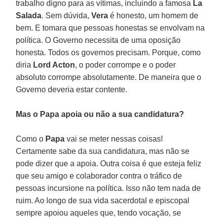
trabalho digno para as vítimas, incluindo a famosa
La
Salada
. Sem dúvida,
Vera
é honesto, um homem de
bem. E tomara que pessoas honestas se envolvam na
política. O Governo necessita de uma oposição
honesta. Todos os governos precisam. Porque, como
diria
Lord Acton
, o poder corrompe e o poder
absoluto corrompe absolutamente. De maneira que o
Governo deveria estar contente.
Mas o Papa apoia ou não a sua candidatura?
Como o
Papa
vai se meter nessas coisas!
Certamente sabe da sua candidatura, mas não se
pode dizer que a apoia. Outra coisa é que esteja feliz
que seu amigo e colaborador contra o tráfico de
pessoas incursione na política. Isso não tem nada de
ruim. Ao longo de sua vida sacerdotal e episcopal
sempre apoiou aqueles que, tendo vocação, se