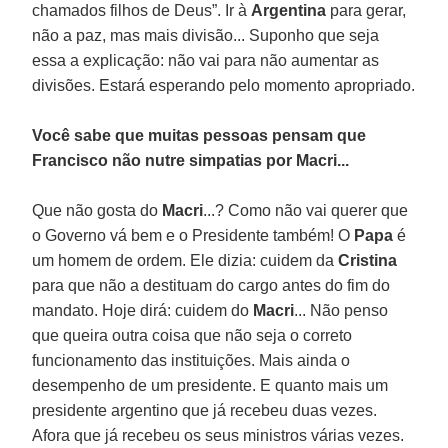
chamados filhos de Deus”. Ir à
Argentina
para gerar,
não a paz, mas mais divisão... Suponho que seja
essa a explicação: não vai para não aumentar as
divisões. Estará esperando pelo momento apropriado.
Você sabe que muitas pessoas pensam que
Francisco não nutre simpatias por Macri...
Que não gosta do
Macri
...? Como não vai querer que
o Governo vá bem e o Presidente também! O
Papa
é
um homem de ordem. Ele dizia: cuidem da
Cristina
para que não a destituam do cargo antes do fim do
mandato. Hoje dirá: cuidem do
Macri
... Não penso
que queira outra coisa que não seja o correto
funcionamento das instituições. Mais ainda o
desempenho de um presidente. E quanto mais um
presidente argentino que já recebeu duas vezes.
Afora que já recebeu os seus ministros várias vezes.