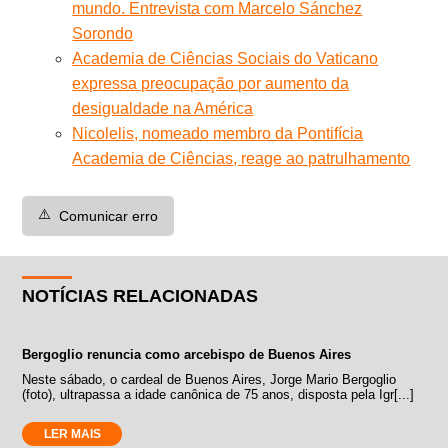
mundo. Entrevista com Marcelo Sánchez
Sorondo
Academia de Ciências Sociais do Vaticano
expressa preocupação por aumento da
desigualdade na América
Nicolelis, nomeado membro da Pontifícia
Academia de Ciências, reage ao patrulhamento
⚠️
Comunicar erro
NOTÍCIAS RELACIONADAS
Bergoglio renuncia como arcebispo de Buenos Aires
Neste sábado, o cardeal de Buenos Aires, Jorge Mario Bergoglio
(foto), ultrapassa a idade canônica de 75 anos, disposta pela Igr[...]
LER MAIS