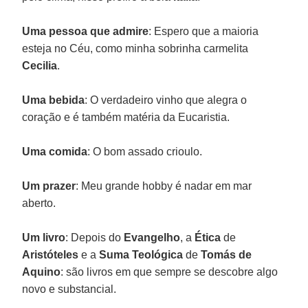
Uma pessoa que admire
: Espero que a maioria
esteja no Céu, como minha sobrinha carmelita
Cecilia
.
Uma bebida
: O verdadeiro vinho que alegra o
coração e é também matéria da Eucaristia.
Uma comida
: O bom assado crioulo.
Um prazer
: Meu grande hobby é nadar em mar
aberto.
Um livro
: Depois do
Evangelho
, a
Ética
de
Aristóteles
e a
Suma Teológica
de
Tomás de
Aquino
: são livros em que sempre se descobre algo
novo e substancial.