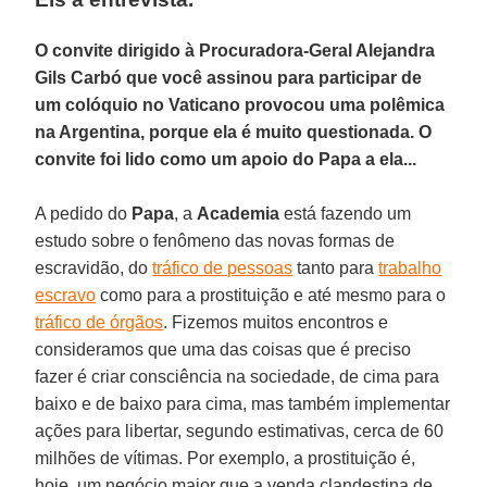
O convite dirigido à Procuradora-Geral Alejandra
Gils Carbó que você assinou para participar de
um colóquio no Vaticano provocou uma polêmica
na Argentina, porque ela é muito questionada. O
convite foi lido como um apoio do Papa a ela...
A pedido do
Papa
, a
Academia
está fazendo um
estudo sobre o fenômeno das novas formas de
escravidão, do
tráfico de pessoas
tanto para
trabalho
escravo
como para a prostituição e até mesmo para o
tráfico de órgãos
. Fizemos muitos encontros e
consideramos que uma das coisas que é preciso
fazer é criar consciência na sociedade, de cima para
baixo e de baixo para cima, mas também implementar
ações para libertar, segundo estimativas, cerca de 60
milhões de vítimas. Por exemplo, a prostituição é,
hoje, um negócio maior que a venda clandestina de