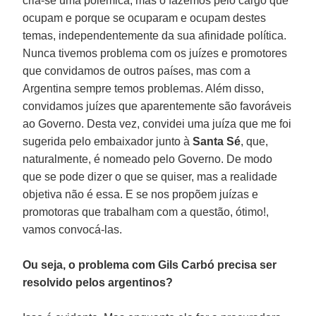
cria-se uma polêmica, mas o fazemos pelo cargo que
ocupam e porque se ocuparam e ocupam destes
temas, independentemente da sua afinidade política.
Nunca tivemos problema com os juízes e promotores
que convidamos de outros países, mas com a
Argentina sempre temos problemas. Além disso,
convidamos juízes que aparentemente são favoráveis
ao Governo. Desta vez, convidei uma juíza que me foi
sugerida pelo embaixador junto à
Santa Sé
, que,
naturalmente, é nomeado pelo Governo. De modo
que se pode dizer o que se quiser, mas a realidade
objetiva não é essa. E se nos propõem juízas e
promotoras que trabalham com a questão, ótimo!,
vamos convocá-las.
Ou seja, o problema com Gils Carbó precisa ser
resolvido pelos argentinos?