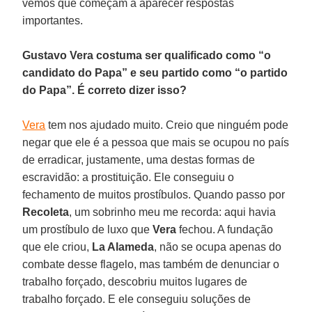
vemos que começam a aparecer respostas
importantes.
Gustavo Vera costuma ser qualificado como “o
candidato do Papa” e seu partido como “o partido
do Papa”. É correto dizer isso?
Vera
tem nos ajudado muito. Creio que ninguém pode
negar que ele é a pessoa que mais se ocupou no país
de erradicar, justamente, uma destas formas de
escravidão: a prostituição. Ele conseguiu o
fechamento de muitos prostíbulos. Quando passo por
Recoleta
, um sobrinho meu me recorda: aqui havia
um prostíbulo de luxo que
Vera
fechou. A fundação
que ele criou,
La Alameda
, não se ocupa apenas do
combate desse flagelo, mas também de denunciar o
trabalho forçado, descobriu muitos lugares de
trabalho forçado. E ele conseguiu soluções de