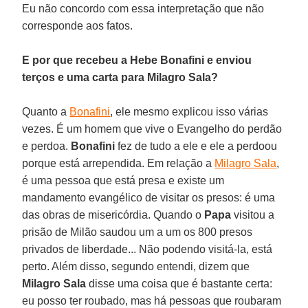
Eu não concordo com essa interpretação que não
corresponde aos fatos.
E por que recebeu a Hebe Bonafini e enviou
terços e uma carta para Milagro Sala?
Quanto a
Bonafini
, ele mesmo explicou isso várias
vezes. É um homem que vive o Evangelho do perdão
e perdoa.
Bonafini
fez de tudo a ele e ele a perdoou
porque está arrependida. Em relação a
Milagro Sala
,
é uma pessoa que está presa e existe um
mandamento evangélico de visitar os presos: é uma
das obras de misericórdia. Quando o
Papa
visitou a
prisão de Milão saudou um a um os 800 presos
privados de liberdade... Não podendo visitá-la, está
perto. Além disso, segundo entendi, dizem que
Milagro Sala
disse uma coisa que é bastante certa:
eu posso ter roubado, mas há pessoas que roubaram