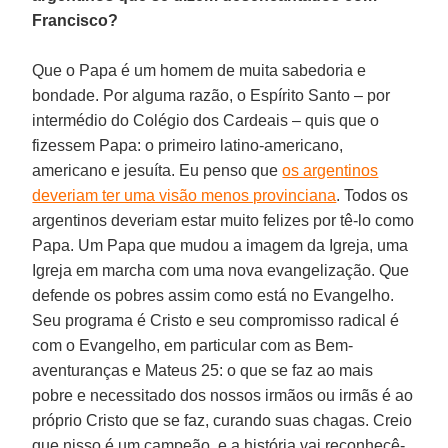
Francisco?
Que o Papa é um homem de muita sabedoria e
bondade. Por alguma razão, o Espírito Santo – por
intermédio do Colégio dos Cardeais – quis que o
fizessem Papa: o primeiro latino-americano,
americano e jesuíta. Eu penso que
os argentinos
deveriam ter uma visão menos provinciana
. Todos os
argentinos deveriam estar muito felizes por tê-lo como
Papa. Um Papa que mudou a imagem da Igreja, uma
Igreja em marcha com uma nova evangelização. Que
defende os pobres assim como está no Evangelho.
Seu programa é Cristo e seu compromisso radical é
com o Evangelho, em particular com as Bem-
aventuranças e Mateus 25: o que se faz ao mais
pobre e necessitado dos nossos irmãos ou irmãs é ao
próprio Cristo que se faz, curando suas chagas. Creio
que nisso é um campeão, e a história vai reconhecê-