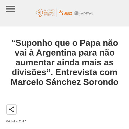
“Suponho que o Papa não
vai à Argentina para não
aumentar ainda mais as
divisões”. Entrevista com
Marcelo Sánchez Sorondo
share
04 Julho 2017