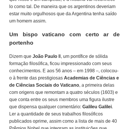
lo como tal. De maneira que os argentinos deveriam
estar muito orgulhosos que da Argentina tenha saído
um homem assim.
Um bispo vaticano com certo ar de
portenho
Dizem que
João Paulo I
I, um pontífice de sólida
formação filosófica, ficou impressionado com seus
conhecimentos. E aos 56 anos – em 1998 –, colocou-
o à frente das prestigiosas
Academias de Ciências e
de Ciências Sociais do Vaticano
, a primeira delas
com origens que remontam a quatro séculos (1603) e
que conta entre os seus membros uma figura ilustre
que dispensa qualquer comentário:
Galileu Galilei
.
Ler a quantidade de seus trabalhos filosóficos
publicados oprime, assim como a lista de mais de 40
Prêmios Nobel que integram as instituições que