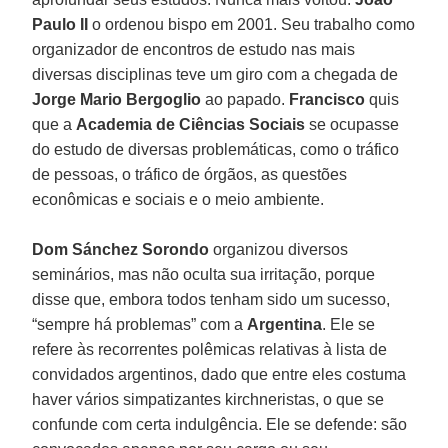
Paulo II
o ordenou bispo em 2001. Seu trabalho como
organizador de encontros de estudo nas mais
diversas disciplinas teve um giro com a chegada de
Jorge Mario Bergoglio
ao papado.
Francisco
quis
que a
Academia de Ciências Sociais
se ocupasse
do estudo de diversas problemáticas, como o tráfico
de pessoas, o tráfico de órgãos, as questões
econômicas e sociais e o meio ambiente.
Dom Sánchez Sorondo
organizou diversos
seminários, mas não oculta sua irritação, porque
disse que, embora todos tenham sido um sucesso,
“sempre há problemas” com a
Argentina
. Ele se
refere às recorrentes polêmicas relativas à lista de
convidados argentinos, dado que entre eles costuma
haver vários simpatizantes kirchneristas, o que se
confunde com certa indulgência. Ele se defende: são