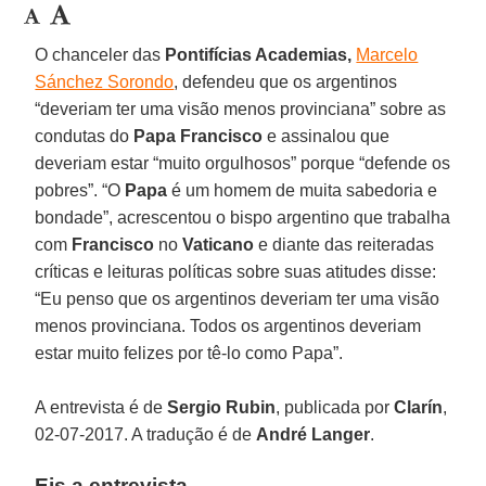
O chanceler das
Pontifícias Academias,
Marcelo
Sánchez Sorondo
, defendeu que os argentinos
“deveriam ter uma visão menos provinciana” sobre as
condutas do
Papa Francisco
e assinalou que
deveriam estar “muito orgulhosos” porque “defende os
pobres”. “O
Papa
é um homem de muita sabedoria e
bondade”, acrescentou o bispo argentino que trabalha
com
Francisco
no
Vaticano
e diante das reiteradas
críticas e leituras políticas sobre suas atitudes disse:
“Eu penso que os argentinos deveriam ter uma visão
menos provinciana. Todos os argentinos deveriam
estar muito felizes por tê-lo como Papa”.
A entrevista é de
Sergio Rubin
, publicada por
Clarín
,
02-07-2017. A tradução é de
André Langer
.
Eis a entrevista.