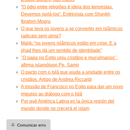
“O ódio entre religiões é ideia dos terroristas.
Devemos isolá-los”. Entrevista com Shaykh
Ibrahim Mogra
O que leva os jovens a se converter em islâmicos
radicais sem alma?
Malik: “os jovens islâmicos estão em crise. E a
jihad lhes dá um sentido de identidade”
"O papa no Egito uniu cristãos e muçulmanos",
afirma islamólogo Pe. Samir
O pacto com o Islã que ajuda a unidade entre os
cristãos. Artigo de Andrea Riccardi
A missão de Francisco no Egito para dar um novo
impulso ao diálogo com o Islã
Por qué América Latina es la única región del
mundo donde no crecerá el islam
⚠️
Comunicar erro