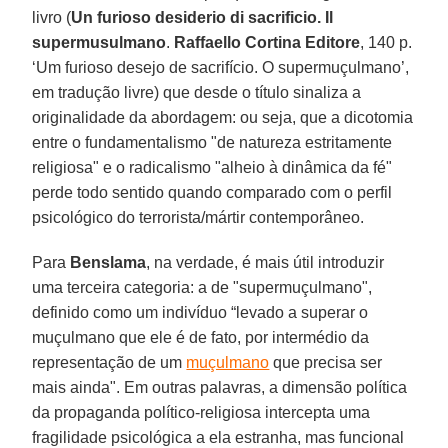
livro (
Un furioso desiderio di sacrificio. Il
supermusulmano
.
Raffaello Cortina Editore
, 140 p.
‘Um furioso desejo de sacrifício. O supermuçulmano’,
em tradução livre) que desde o título sinaliza a
originalidade da abordagem: ou seja, que a dicotomia
entre o fundamentalismo "de natureza estritamente
religiosa" e o radicalismo "alheio à dinâmica da fé"
perde todo sentido quando comparado com o perfil
psicológico do terrorista/mártir contemporâneo.
Para
Benslama
, na verdade, é mais útil introduzir
uma terceira categoria: a de "supermuçulmano",
definido como um indivíduo “levado a superar o
muçulmano que ele é de fato, por intermédio da
representação de um
muçulmano
que precisa ser
mais ainda". Em outras palavras, a dimensão política
da propaganda político-religiosa intercepta uma
fragilidade psicológica a ela estranha, mas funcional