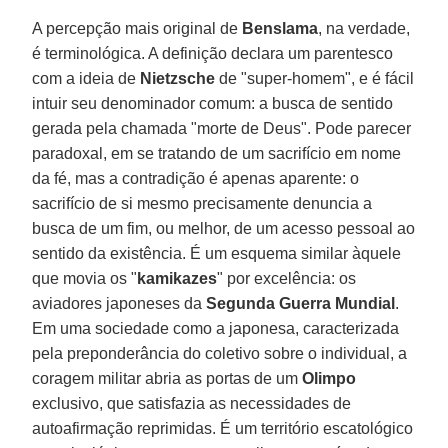
A percepção mais original de
Benslama
, na verdade,
é terminológica. A definição declara um parentesco
com a ideia de
Nietzsche
de "super-homem", e é fácil
intuir seu denominador comum: a busca de sentido
gerada pela chamada "morte de Deus". Pode parecer
paradoxal, em se tratando de um sacrifício em nome
da fé, mas a contradição é apenas aparente: o
sacrifício de si mesmo precisamente denuncia a
busca de um fim, ou melhor, de um acesso pessoal ao
sentido da existência. É um esquema similar àquele
que movia os "
kamikazes
" por excelência: os
aviadores japoneses da
Segunda Guerra Mundial
.
Em uma sociedade como a japonesa, caracterizada
pela preponderância do coletivo sobre o individual, a
coragem militar abria as portas de um
Olimpo
exclusivo, que satisfazia as necessidades de
autoafirmação reprimidas. É um território escatológico