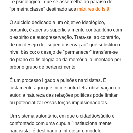
- e psicológico - que se assemelha ao paraíso de
"primeira classe" destinado aos
mártires do Islã
.
O suicídio dedicado a um objetivo ideológico,
portanto, é apenas superficialmente contraditório com
o espírito de autopreservação. Trata-se, ao contrário,
de um desejo de "superconservação" que substitui o
nível básico: o desejo de "permanecer" transfere-se
do plano da fisiologia ao da memória, alimentado por
próprio grupo de pertencimento.
É um processo ligado a pulsões narcisistas. É
justamente aqui que incide outra feliz observação do
autor: a natureza das relações políticas pode limitar
ou potencializar essas forças impulsionadoras.
Um sistema autoritário, em que o cidadão/súdito é
confrontado com uma cúpula "institucionalmente
narcisista" é destinado a introjetar o modelo.