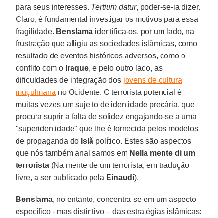
para seus interesses.
Tertium datur
, poder-se-ia dizer.
Claro, é fundamental investigar os motivos para essa
fragilidade.
Benslama
identifica-os, por um lado, na
frustração que afligiu as sociedades islâmicas, como
resultado de eventos históricos adversos, como o
conflito com o
Iraque
, e pelo outro lado, as
dificuldades de integração dos
jovens de cultura
muçulmana
no Ocidente. O terrorista potencial é
muitas vezes um sujeito de identidade precária, que
procura suprir a falta de solidez engajando-se a uma
"superidentidade" que lhe é fornecida pelos modelos
de propaganda do
Islã
político. Estes são aspectos
que nós também analisamos em
Nella mente di um
terrorista
(Na mente de um terrorista, em tradução
livre, a ser publicado pela
Einaudi
).
Benslama
, no entanto, concentra-se em um aspecto
específico - mas distintivo – das estratégias islâmicas: