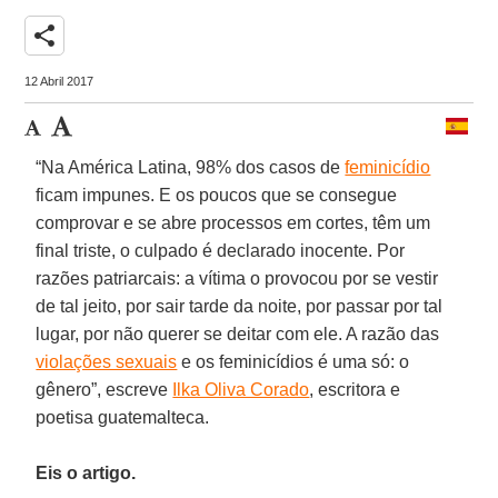
share
12 Abril 2017
“Na América Latina, 98% dos casos de
feminicídio
ficam impunes. E os poucos que se consegue
comprovar e se abre processos em cortes, têm um
final triste, o culpado é declarado inocente. Por
razões patriarcais: a vítima o provocou por se vestir
de tal jeito, por sair tarde da noite, por passar por tal
lugar, por não querer se deitar com ele. A razão das
violações sexuais
e os feminicídios é uma só: o
gênero”, escreve
Ilka Oliva Corado
, escritora e
poetisa guatemalteca.
Eis o artigo.