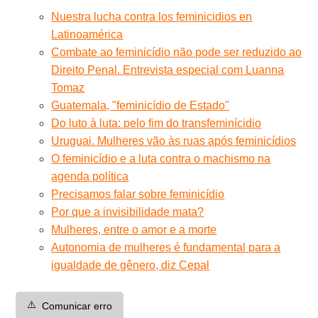
Nuestra lucha contra los feminicidios en
Latinoamérica
Combate ao feminicídio não pode ser reduzido ao
Direito Penal. Entrevista especial com Luanna
Tomaz
Guatemala, "feminicídio de Estado"
Do luto à luta: pelo fim do transfeminícidio
Uruguai. Mulheres vão às ruas após feminicídios
O feminicídio e a luta contra o machismo na
agenda política
Precisamos falar sobre feminicídio
Por que a invisibilidade mata?
Mulheres, entre o amor e a morte
Autonomia de mulheres é fundamental para a
igualdade de gênero, diz Cepal
⚠️
Comunicar erro