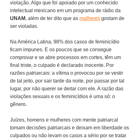
violação. Algo que foi apoiado por um conhecido
intelectual mexicano em um programa de rádio da
UNAM
, além de ter dito que as
mulheres
gostam de
ser violadas.
Na América Latina, 98% dos casos de feminicídio
ficam impunes. E os poucos que se consegue
comprovar e se abre processos em cortes, têm um
final triste, o culpado é declarado inocente. Por
razões patriarcais: a vítima o provocou por se vestir
de tal jeito, por sair tarde da noite, por passar por tal
lugar, por não querer se deitar com ele. A razão das
violações sexuais e os feminicídios é uma só: o
gênero.
Juízes, homens e mulheres com mente patriarcal
tomam decisões patriarcais e deixam em liberdade os
culpados ou não levam os casos a sério por se tratar