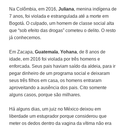
Na Colômbia, em 2016,
Juliana
, menina indígena de
7 anos, foi violada e estrangulada até a morte em
Bogotá. O culpado, um homem de classe social alta
que “sob efeito das drogas” cometeu o delito. O resto
já conhecemos.
Em Zacapa,
Guatemala
,
Yohana
, de 8 anos de
idade, em 2016 foi violada por três homens e
enforcada. Seus pais haviam saído da aldeia, para ir
pegar dinheiro de um programa social e deixaram
seus três filhos em casa, os homens entraram
aproveitando a ausência dos pais. Cito somente
alguns casos, porque são milhares.
Há alguns dias, um juiz no México deixou em
liberdade um estuprador porque considerou que
meter os dedos dentro da vagina da vítima não era