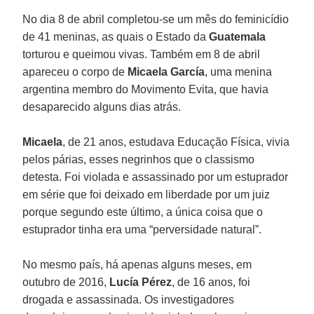
No dia 8 de abril completou-se um mês do feminicídio
de 41 meninas, as quais o Estado da
Guatemala
torturou e queimou vivas. Também em 8 de abril
apareceu o corpo de
Micaela García
, uma menina
argentina membro do Movimento Evita, que havia
desaparecido alguns dias atrás.
Micaela
, de 21 anos, estudava Educação Física, vivia
pelos párias, esses negrinhos que o classismo
detesta. Foi violada e assassinado por um estuprador
em série que foi deixado em liberdade por um juiz
porque segundo este último, a única coisa que o
estuprador tinha era uma “perversidade natural”.
No mesmo país, há apenas alguns meses, em
outubro de 2016,
Lucía Pérez
, de 16 anos, foi
drogada e assassinada. Os investigadores