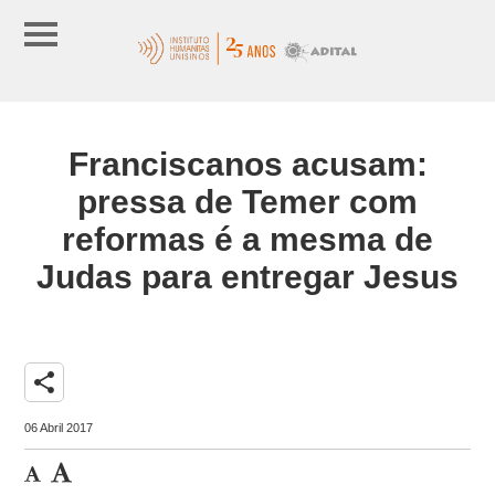
Franciscanos acusam:
pressa de Temer com
reformas é a mesma de
Judas para entregar Jesus
share
06 Abril 2017