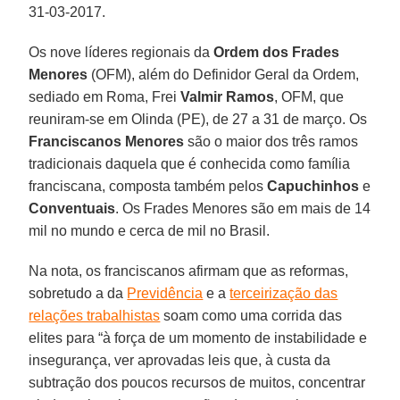
31-03-2017.
Os nove líderes regionais da
Ordem dos Frades
Menores
(OFM), além do Definidor Geral da Ordem,
sediado em Roma, Frei
Valmir Ramos
, OFM, que
reuniram-se em Olinda (PE), de 27 a 31 de março. Os
Franciscanos Menores
são o maior dos três ramos
tradicionais daquela que é conhecida como família
franciscana, composta também pelos
Capuchinhos
e
Conventuais
. Os Frades Menores são em mais de 14
mil no mundo e cerca de mil no Brasil.
Na nota, os franciscanos afirmam que as reformas,
sobretudo a da
Previdência
e a
terceirização das
relações trabalhistas
soam como uma corrida das
elites para “à força de um momento de instabilidade e
insegurança, ver aprovadas leis que, à custa da
subtração dos poucos recursos de muitos, concentrar