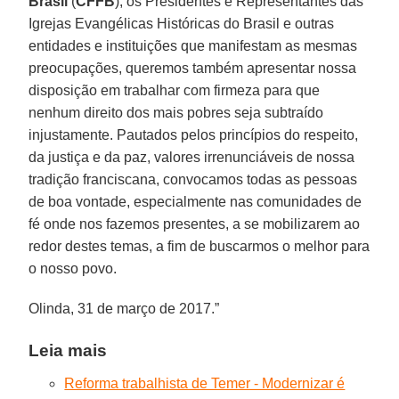
Brasil
(
CFFB
), os Presidentes e Representantes das
Igrejas Evangélicas Históricas do Brasil e outras
entidades e instituições que manifestam as mesmas
preocupações, queremos também apresentar nossa
disposição em trabalhar com firmeza para que
nenhum direito dos mais pobres seja subtraído
injustamente. Pautados pelos princípios do respeito,
da justiça e da paz, valores irrenunciáveis de nossa
tradição franciscana, convocamos todas as pessoas
de boa vontade, especialmente nas comunidades de
fé onde nos fazemos presentes, a se mobilizarem ao
redor destes temas, a fim de buscarmos o melhor para
o nosso povo.
Olinda, 31 de março de 2017.”
Leia mais
Reforma trabalhista de Temer - Modernizar é