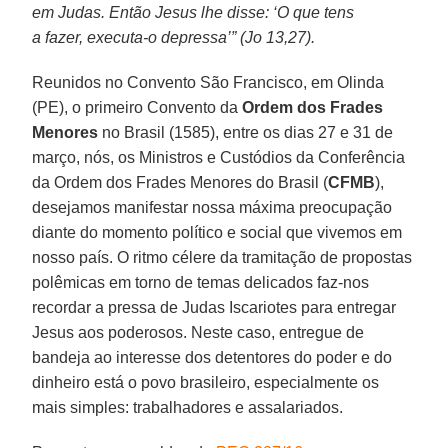
em Judas. Então Jesus lhe disse: ‘O que tens
a fazer, executa-o depressa’” (Jo 13,27).
Reunidos no Convento São Francisco, em Olinda
(PE), o primeiro Convento da
Ordem dos Frades
Menores
no Brasil (1585), entre os dias 27 e 31 de
março, nós, os Ministros e Custódios da Conferência
da Ordem dos Frades Menores do Brasil (
CFMB
),
desejamos manifestar nossa máxima preocupação
diante do momento político e social que vivemos em
nosso país. O ritmo célere da tramitação de propostas
polêmicas em torno de temas delicados faz-nos
recordar a pressa de Judas Iscariotes para entregar
Jesus aos poderosos. Neste caso, entregue de
bandeja ao interesse dos detentores do poder e do
dinheiro está o povo brasileiro, especialmente os
mais simples: trabalhadores e assalariados.