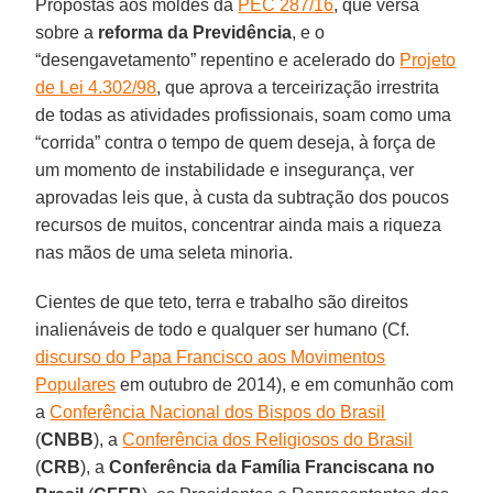
Propostas aos moldes da
PEC 287/16
, que versa
sobre a
reforma da Previdência
, e o
“desengavetamento” repentino e acelerado do
Projeto
de Lei 4.302/98
, que aprova a terceirização irrestrita
de todas as atividades profissionais, soam como uma
“corrida” contra o tempo de quem deseja, à força de
um momento de instabilidade e insegurança, ver
aprovadas leis que, à custa da subtração dos poucos
recursos de muitos, concentrar ainda mais a riqueza
nas mãos de uma seleta minoria.
Cientes de que teto, terra e trabalho são direitos
inalienáveis de todo e qualquer ser humano (Cf.
discurso do Papa Francisco aos Movimentos
Populares
em outubro de 2014), e em comunhão com
a
Conferência Nacional dos Bispos do Brasil
(
CNBB
), a
Conferência dos Religiosos do Brasil
(
CRB
), a
Conferência da Família Franciscana no