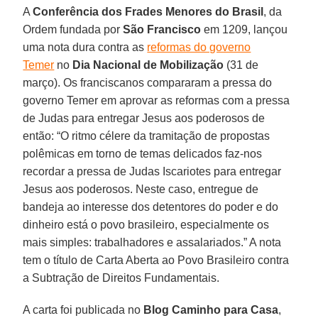
A
Conferência dos Frades Menores do Brasil
, da
Ordem fundada por
São Francisco
em 1209, lançou
uma nota dura contra as
reformas do governo
Temer
no
Dia Nacional de Mobilização
(31 de
março). Os franciscanos compararam a pressa do
governo Temer em aprovar as reformas com a pressa
de Judas para entregar Jesus aos poderosos de
então: “O ritmo célere da tramitação de propostas
polêmicas em torno de temas delicados faz-nos
recordar a pressa de Judas Iscariotes para entregar
Jesus aos poderosos. Neste caso, entregue de
bandeja ao interesse dos detentores do poder e do
dinheiro está o povo brasileiro, especialmente os
mais simples: trabalhadores e assalariados.” A nota
tem o título de Carta Aberta ao Povo Brasileiro contra
a Subtração de Direitos Fundamentais.
A carta foi publicada no
Blog Caminho para Casa
,