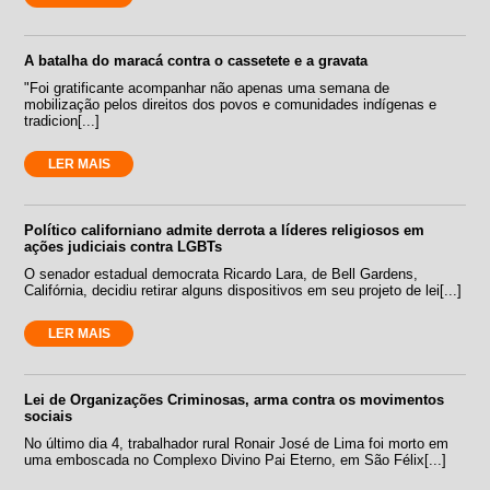
A batalha do maracá contra o cassetete e a gravata
"Foi gratificante acompanhar não apenas uma semana de
mobilização pelos direitos dos povos e comunidades indígenas e
tradicion[...]
LER MAIS
Político californiano admite derrota a líderes religiosos em
ações judiciais contra LGBTs
O senador estadual democrata Ricardo Lara, de Bell Gardens,
Califórnia, decidiu retirar alguns dispositivos em seu projeto de lei[...]
LER MAIS
Lei de Organizações Criminosas, arma contra os movimentos
sociais
No último dia 4, trabalhador rural Ronair José de Lima foi morto em
uma emboscada no Complexo Divino Pai Eterno, em São Félix[...]