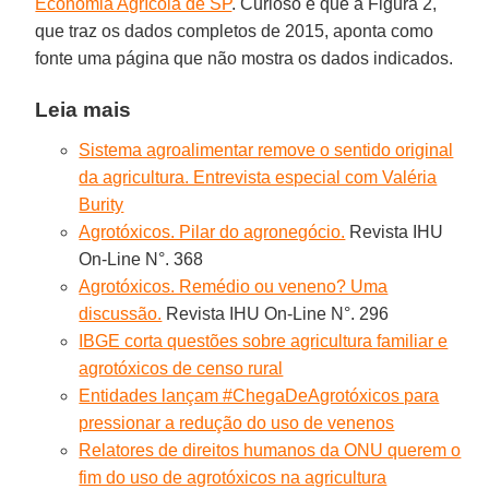
Economia Agrícola de SP
. Curioso é que a Figura 2,
que traz os dados completos de 2015, aponta como
fonte uma página que não mostra os dados indicados.
Leia mais
Sistema agroalimentar remove o sentido original
da agricultura. Entrevista especial com Valéria
Burity
Agrotóxicos. Pilar do agronegócio.
Revista IHU
On-Line N°. 368
Agrotóxicos. Remédio ou veneno? Uma
discussão.
Revista IHU On-Line N°. 296
IBGE corta questões sobre agricultura familiar e
agrotóxicos de censo rural
Entidades lançam #ChegaDeAgrotóxicos para
pressionar a redução do uso de venenos
Relatores de direitos humanos da ONU querem o
fim do uso de agrotóxicos na agricultura