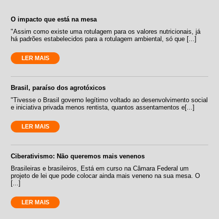
O impacto que está na mesa
"Assim como existe uma rotulagem para os valores nutricionais, já
há padrões estabelecidos para a rotulagem ambiental, só que [...]
LER MAIS
Brasil, paraíso dos agrotóxicos
"Tivesse o Brasil governo legítimo voltado ao desenvolvimento social
e iniciativa privada menos rentista, quantos assentamentos e[...]
LER MAIS
Ciberativismo: Não queremos mais venenos
Brasileiras e brasileiros, Está em curso na Câmara Federal um
projeto de lei que pode colocar ainda mais veneno na sua mesa. O
[...]
LER MAIS