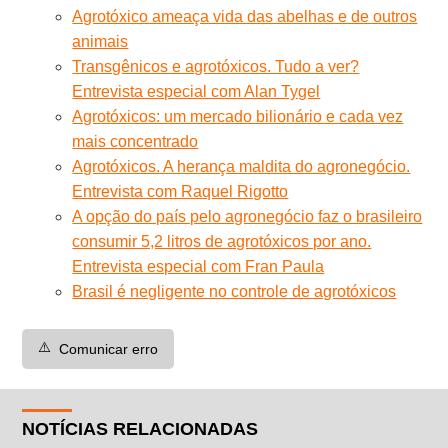
Agrotóxico ameaça vida das abelhas e de outros
animais
Transgênicos e agrotóxicos. Tudo a ver?
Entrevista especial com Alan Tygel
Agrotóxicos: um mercado bilionário e cada vez
mais concentrado
Agrotóxicos. A herança maldita do agronegócio.
Entrevista com Raquel Rigotto
A opção do país pelo agronegócio faz o brasileiro
consumir 5,2 litros de agrotóxicos por ano.
Entrevista especial com Fran Paula
Brasil é negligente no controle de agrotóxicos
⚠️
Comunicar erro
NOTÍCIAS RELACIONADAS