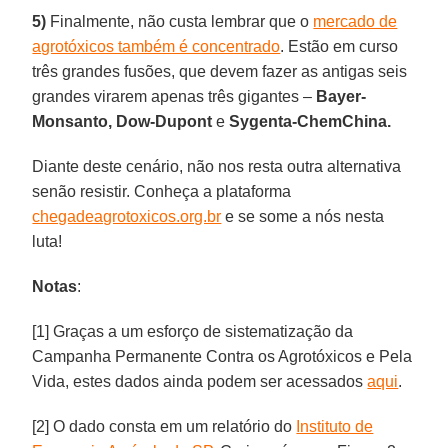
5)
Finalmente, não custa lembrar que o
mercado de
agrotóxicos também é concentrado
. Estão em curso
três grandes fusões, que devem fazer as antigas seis
grandes virarem apenas três gigantes –
Bayer-
Monsanto, Dow-Dupont
e
Sygenta-ChemChina.
Diante deste cenário, não nos resta outra alternativa
senão resistir. Conheça a plataforma
chegadeagrotoxicos.org.br
e se some a nós nesta
luta!
Notas
:
[1] Graças a um esforço de sistematização da
Campanha Permanente Contra os Agrotóxicos e Pela
Vida, estes dados ainda podem ser acessados
aqui
.
[2] O dado consta em um relatório do
Instituto de