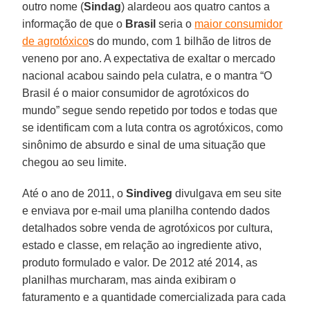
outro nome (
Sindag
) alardeou aos quatro cantos a
informação de que o
Brasil
seria o
maior consumidor
de agrotóxico
s do mundo, com 1 bilhão de litros de
veneno por ano. A expectativa de exaltar o mercado
nacional acabou saindo pela culatra, e o mantra “O
Brasil é o maior consumidor de agrotóxicos do
mundo” segue sendo repetido por todos e todas que
se identificam com a luta contra os agrotóxicos, como
sinônimo de absurdo e sinal de uma situação que
chegou ao seu limite.
Até o ano de 2011, o
Sindiveg
divulgava em seu site
e enviava por e-mail uma planilha contendo dados
detalhados sobre venda de agrotóxicos por cultura,
estado e classe, em relação ao ingrediente ativo,
produto formulado e valor. De 2012 até 2014, as
planilhas murcharam, mas ainda exibiram o
faturamento e a quantidade comercializada para cada