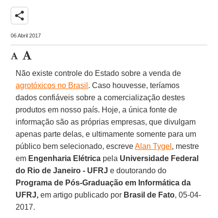
share
06 Abril 2017
Não existe controle do Estado sobre a venda de
agrotóxicos no Brasil
. Caso houvesse, teríamos
dados confiáveis sobre a comercialização destes
produtos em nosso país. Hoje, a única fonte de
informação são as próprias empresas, que divulgam
apenas parte delas, e ultimamente somente para um
público bem selecionado, escreve
Alan Tygel
, mestre
em
Engenharia Elétrica
pela
Universidade Federal
do Rio de Janeiro - UFRJ
e doutorando do
Programa de Pós-Graduação
em Informática da
UFRJ,
em artigo publicado por
Brasil de Fato
, 05-04-
2017.