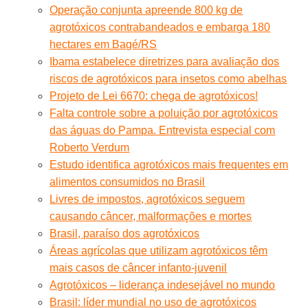
Operação conjunta apreende 800 kg de
agrotóxicos contrabandeados e embarga 180
hectares em Bagé/RS
Ibama estabelece diretrizes para avaliação dos
riscos de agrotóxicos para insetos como abelhas
Projeto de Lei 6670: chega de agrotóxicos!
Falta controle sobre a poluição por agrotóxicos
das águas do Pampa. Entrevista especial com
Roberto Verdum
Estudo identifica agrotóxicos mais frequentes em
alimentos consumidos no Brasil
Livres de impostos, agrotóxicos seguem
causando câncer, malformações e mortes
Brasil, paraíso dos agrotóxicos
Áreas agrícolas que utilizam agrotóxicos têm
mais casos de câncer infanto-juvenil
Agrotóxicos – liderança indesejável no mundo
Brasil: líder mundial no uso de agrotóxicos