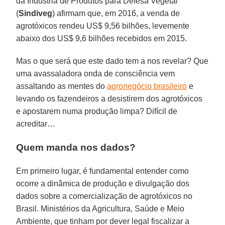
da Indústria de Produtos para Defesa Vegetal
(
Sindiveg
) afirmam que, em 2016, a venda de
agrotóxicos rendeu US$ 9,56 bilhões, levemente
abaixo dos US$ 9,6 bilhões recebidos em 2015.
Mas o que será que este dado tem a nos revelar? Que
uma avassaladora onda de consciência vem
assaltando as mentes do
agronegócio brasileiro
e
levando os fazendeiros a desistirem dos agrotóxicos
e apostarem numa produção limpa? Difícil de
acreditar…
Quem manda nos dados?
Em primeiro lugar, é fundamental entender como
ocorre a dinâmica de produção e divulgação dos
dados sobre a comercialização de agrotóxicos no
Brasil. Ministérios da Agricultura, Saúde e Meio
Ambiente, que tinham por dever legal fiscalizar a