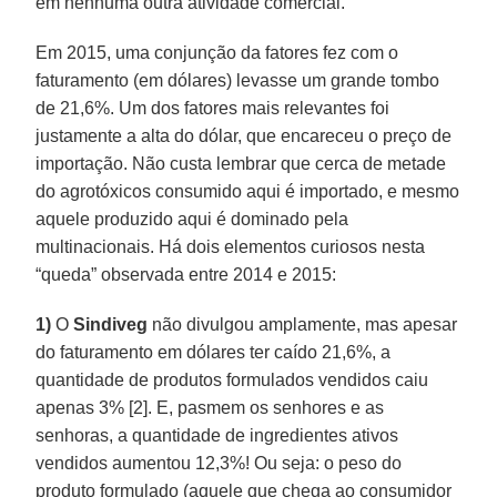
em nenhuma outra atividade comercial.
Em 2015, uma conjunção da fatores fez com o
faturamento (em dólares) levasse um grande tombo
de 21,6%. Um dos fatores mais relevantes foi
justamente a alta do dólar, que encareceu o preço de
importação. Não custa lembrar que cerca de metade
do agrotóxicos consumido aqui é importado, e mesmo
aquele produzido aqui é dominado pela
multinacionais. Há dois elementos curiosos nesta
“queda” observada entre 2014 e 2015:
1)
O
Sindiveg
não divulgou amplamente, mas apesar
do faturamento em dólares ter caído 21,6%, a
quantidade de produtos formulados vendidos caiu
apenas 3% [2]. E, pasmem os senhores e as
senhoras, a quantidade de ingredientes ativos
vendidos aumentou 12,3%! Ou seja: o peso do
produto formulado (aquele que chega ao consumidor