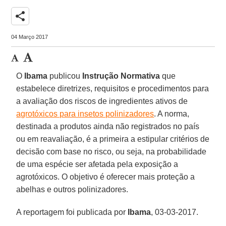
share
04 Março 2017
O
Ibama
publicou
Instrução Normativa
que
estabelece diretrizes, requisitos e procedimentos para
a avaliação dos riscos de ingredientes ativos de
agrotóxicos para insetos polinizadores
. A norma,
destinada a produtos ainda não registrados no país
ou em reavaliação, é a primeira a estipular critérios de
decisão com base no risco, ou seja, na probabilidade
de uma espécie ser afetada pela exposição a
agrotóxicos. O objetivo é oferecer mais proteção a
abelhas e outros polinizadores.
A reportagem foi publicada por
Ibama
, 03-03-2017.