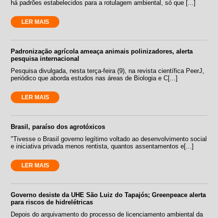
há padrões estabelecidos para a rotulagem ambiental, só que [...]
LER MAIS
Padronização agrícola ameaça animais polinizadores, alerta
pesquisa internacional
Pesquisa divulgada, nesta terça-feira (9), na revista científica PeerJ,
periódico que aborda estudos nas áreas de Biologia e C[...]
LER MAIS
Brasil, paraíso dos agrotóxicos
"Tivesse o Brasil governo legítimo voltado ao desenvolvimento social
e iniciativa privada menos rentista, quantos assentamentos e[...]
LER MAIS
Governo desiste da UHE São Luiz do Tapajós; Greenpeace alerta
para riscos de hidrelétricas
Depois do arquivamento do processo de licenciamento ambiental da