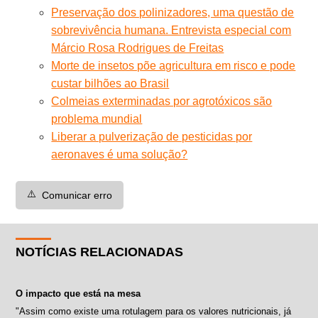
Preservação dos polinizadores, uma questão de
sobrevivência humana. Entrevista especial com
Márcio Rosa Rodrigues de Freitas
Morte de insetos põe agricultura em risco e pode
custar bilhões ao Brasil
Colmeias exterminadas por agrotóxicos são
problema mundial
Liberar a pulverização de pesticidas por
aeronaves é uma solução?
⚠️
Comunicar erro
NOTÍCIAS RELACIONADAS
O impacto que está na mesa
"Assim como existe uma rotulagem para os valores nutricionais, já