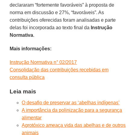
declararam “fortemente favoráveis” à proposta de
norma em discussão e 27%, “favoráveis”. As
contribuições oferecidas foram analisadas e parte
delas foi incorporada ao texto final da
Instrução
Normativa
.
Mais informações:
Instrução Normativa n° 02/2017
Consolidação das contribuições recebidas em
consulta pública
Leia mais
O desafio de preservar as ‘abelhas indígenas’
A importância da polinização para a segurança
alimentar
Agrotóxico ameaça vida das abelhas e de outros
animais