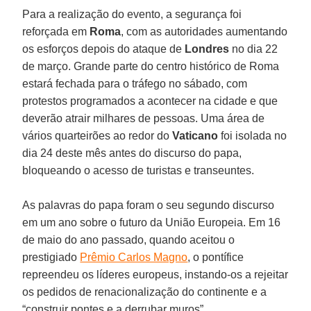
Para a realização do evento, a segurança foi
reforçada em
Roma
, com as autoridades aumentando
os esforços depois do ataque de
Londres
no dia 22
de março. Grande parte do centro histórico de Roma
estará fechada para o tráfego no sábado, com
protestos programados a acontecer na cidade e que
deverão atrair milhares de pessoas. Uma área de
vários quarteirões ao redor do
Vaticano
foi isolada no
dia 24 deste mês antes do discurso do papa,
bloqueando o acesso de turistas e transeuntes.
As palavras do papa foram o seu segundo discurso
em um ano sobre o futuro da União Europeia. Em 16
de maio do ano passado, quando aceitou o
prestigiado
Prêmio Carlos Magno
, o pontífice
repreendeu os líderes europeus, instando-os a rejeitar
os pedidos de renacionalização do continente e a
“construir pontes e a derrubar muros”.