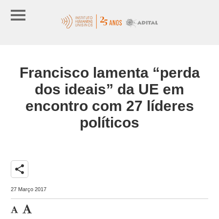
Francisco lamenta “perda
dos ideais” da UE em
encontro com 27 líderes
políticos
share
27 Março 2017