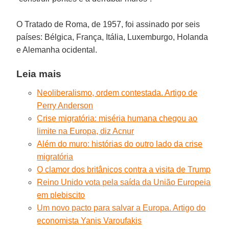
O Tratado de Roma, de 1957, foi assinado por seis
países: Bélgica, França, Itália, Luxemburgo, Holanda
e Alemanha ocidental.
Leia mais
Neoliberalismo, ordem contestada. Artigo de
Perry Anderson
Crise migratória: miséria humana chegou ao
limite na Europa, diz Acnur
Além do muro: histórias do outro lado da crise
migratória
O clamor dos britânicos contra a visita de Trump
Reino Unido vota pela saída da União Europeia
em plebiscito
Um novo pacto para salvar a Europa. Artigo do
economista Yanis Varoufakis