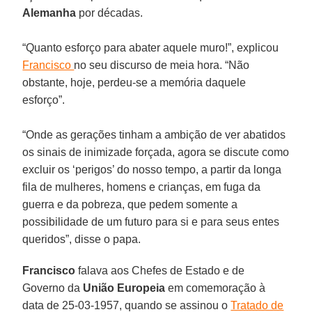
Alemanha
por décadas.
“Quanto esforço para abater aquele muro!”, explicou
Francisco
no seu discurso de meia hora. “Não
obstante, hoje, perdeu-se a memória daquele
esforço”.
“Onde as gerações tinham a ambição de ver abatidos
os sinais de inimizade forçada, agora se discute como
excluir os ‘perigos’ do nosso tempo, a partir da longa
fila de mulheres, homens e crianças, em fuga da
guerra e da pobreza, que pedem somente a
possibilidade de um futuro para si e para seus entes
queridos”, disse o papa.
Francisco
falava aos Chefes de Estado e de
Governo da
União Europeia
em comemoração à
data de 25-03-1957, quando se assinou o
Tratado de