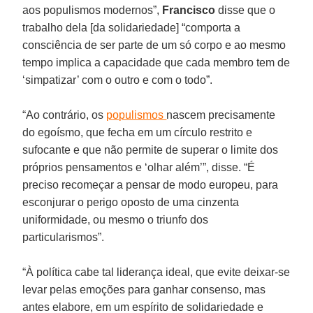
aos populismos modernos”,
Francisco
disse que o
trabalho dela [da solidariedade] “comporta a
consciência de ser parte de um só corpo e ao mesmo
tempo implica a capacidade que cada membro tem de
‘simpatizar’ com o outro e com o todo”.
“Ao contrário, os
populismos
nascem precisamente
do egoísmo, que fecha em um círculo restrito e
sufocante e que não permite de superar o limite dos
próprios pensamentos e ‘olhar além’”, disse. “É
preciso recomeçar a pensar de modo europeu, para
esconjurar o perigo oposto de uma cinzenta
uniformidade, ou mesmo o triunfo dos
particularismos”.
“À política cabe tal liderança ideal, que evite deixar-se
levar pelas emoções para ganhar consenso, mas
antes elabore, em um espírito de solidariedade e