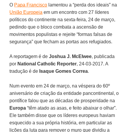
O
Papa Francisco
lamentou a “perda dos ideais” na
União Europeia
em um encontro com 27 líderes
políticos do continente na sexta-feira, 24 de março,
pedindo que o bloco combata a ascensão de
movimentos populistas e rejeite “formas falsas de
segurança” que fecham as portas aos refugiados.
A reportagem é de
Joshua J. McElwee
, publicada
por
National Catholic Reporter
, 24-03-2017. A
tradução é de
Isaque Gomes Correa
.
Num evento em 24 de março, na véspera do 60º
aniversário de criação da entidade pancontinental, o
pontífice falou que as décadas de prosperidade na
Europa
“têm atado as asas, e feito abaixar o olhar”.
Ele também disse que os líderes europeus haviam
esquecido a sua própria história, em particular as
lições da luta para remover o muro que dividiu a