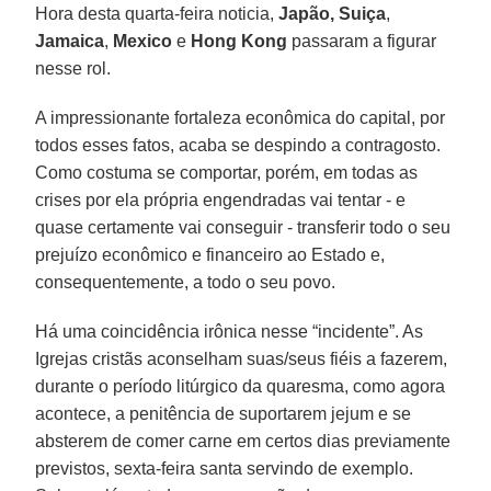
Hora desta quarta-feira noticia,
Japão,
Suiça
,
Jamaica
,
Mexico
e
Hong Kong
passaram a figurar
nesse rol.
A impressionante fortaleza econômica do capital, por
todos esses fatos, acaba se despindo a contragosto.
Como costuma se comportar, porém, em todas as
crises por ela própria engendradas vai tentar - e
quase certamente vai conseguir - transferir todo o seu
prejuízo econômico e financeiro ao Estado e,
consequentemente, a todo o seu povo.
Há uma coincidência irônica nesse “incidente”. As
Igrejas cristãs aconselham suas/seus fiéis a fazerem,
durante o período litúrgico da quaresma, como agora
acontece, a penitência de suportarem jejum e se
absterem de comer carne em certos dias previamente
previstos, sexta-feira santa servindo de exemplo.