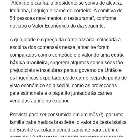
“Além de picanha, o presidente se serviu de alcatra,
fraldinha, linguiça e carne de cordeiro. A comitiva de
54 pessoas movimentou o restaurante”, conforme
noticiou o Valor Econômico do dia seguinte.
A qualidade e o preço da carne assada, colocada a
escolha dos comensais nesse jantar, se forem
comparados com o conteúdo e o valor de uma
cesta
básica brasileira
, sugerem algumas conclusões tão
prejudiciais e insalubres para o governo da União e
os frigoríficos exportadores de carne, seja do ponto de
vista econômico seja social, como as provocadas
pela salmonela e o papelão juntados às carnes
vendidas aqui e no exterior.
Prevista para ser consumida em um mês (!), por uma
família trabalhadora brasileira, o valor da cesta básica
do Brasil é calculado periodicamente para cobrir o