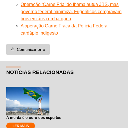
Operação ‘Carne Fria’ do Ibama autua JBS, mas
governo federal minimiza. Frigoríficos compravam
bois em área embargada
A operação Carne Fraca da Polícia Federal –
cardápio indigesto
⚠️
Comunicar erro
NOTÍCIAS RELACIONADAS
A merda é o ouro dos espertos
LER MAIS