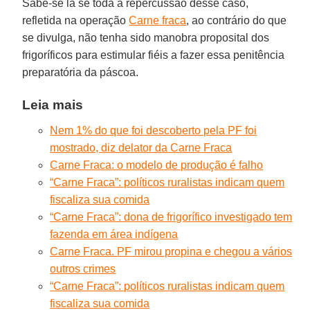
Sabe-se lá se toda a repercussão desse caso,
refletida na operação
Carne fraca
, ao contrário do que
se divulga, não tenha sido manobra proposital dos
frigoríficos para estimular fiéis a fazer essa penitência
preparatória da páscoa.
Leia mais
Nem 1% do que foi descoberto pela PF foi
mostrado, diz delator da Carne Fraca
Carne Fraca: o modelo de produção é falho
“Carne Fraca”: políticos ruralistas indicam quem
fiscaliza sua comida
“Carne Fraca”: dona de frigorífico investigado tem
fazenda em área indígena
Carne Fraca. PF mirou propina e chegou a vários
outros crimes
“Carne Fraca”: políticos ruralistas indicam quem
fiscaliza sua comida