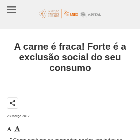
A carne é fraca! Forte é a
exclusão social do seu
consumo
share
23 Março 2017