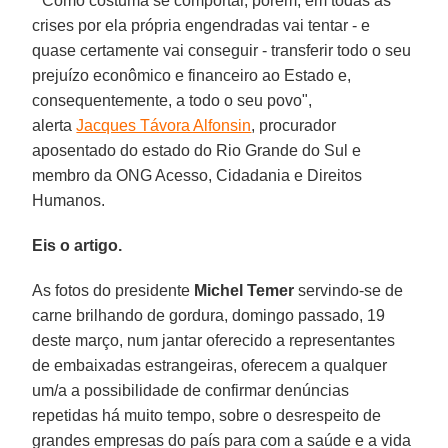
" Como costuma se comportar, porém, em todas as
crises por ela própria engendradas vai tentar - e
quase certamente vai conseguir - transferir todo o seu
prejuízo econômico e financeiro ao Estado e,
consequentemente, a todo o seu povo",
alerta
Jacques Távora Alfonsin
, procurador
aposentado do estado do Rio Grande do Sul e
membro da ONG Acesso, Cidadania e Direitos
Humanos.
Eis o artigo.
As fotos do presidente
Michel Temer
servindo-se de
carne brilhando de gordura, domingo passado, 19
deste março, num jantar oferecido a representantes
de embaixadas estrangeiras, oferecem a qualquer
um/a a possibilidade de confirmar denúncias
repetidas há muito tempo, sobre o desrespeito de
grandes empresas do país para com a saúde e a vida