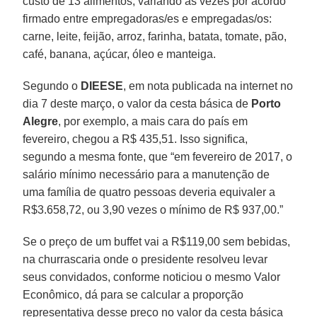
custo de 13 alimentos, variando às vezes por acordo
firmado entre empregadoras/es e empregadas/os:
carne, leite, feijão, arroz, farinha, batata, tomate, pão,
café, banana, açúcar, óleo e manteiga.
Segundo o
DIEESE
, em nota publicada na internet no
dia 7 deste março, o valor da cesta básica de
Porto
Alegre
, por exemplo, a mais cara do país em
fevereiro, chegou a R$ 435,51. Isso significa,
segundo a mesma fonte, que “em fevereiro de 2017, o
salário mínimo necessário para a manutenção de
uma família de quatro pessoas deveria equivaler a
R$3.658,72, ou 3,90 vezes o mínimo de R$ 937,00.”
Se o preço de um buffet vai a R$119,00 sem bebidas,
na churrascaria onde o presidente resolveu levar
seus convidados, conforme noticiou o mesmo Valor
Econômico, dá para se calcular a proporção
representativa desse preço no valor da cesta básica