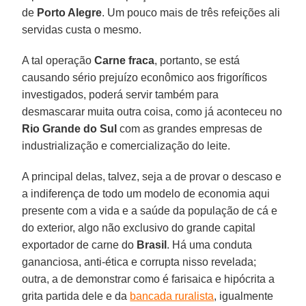
de
Porto Alegre
. Um pouco mais de três refeições ali
servidas custa o mesmo.
A tal operação
Carne fraca
, portanto, se está
causando sério prejuízo econômico aos frigoríficos
investigados, poderá servir também para
desmascarar muita outra coisa, como já aconteceu no
Rio Grande do Sul
com as grandes empresas de
industrialização e comercialização do leite.
A principal delas, talvez, seja a de provar o descaso e
a indiferença de todo um modelo de economia aqui
presente com a vida e a saúde da população de cá e
do exterior, algo não exclusivo do grande capital
exportador de carne do
Brasil
. Há uma conduta
gananciosa, anti-ética e corrupta nisso revelada;
outra, a de demonstrar como é farisaica e hipócrita a
grita partida dele e da
bancada ruralista
, igualmente