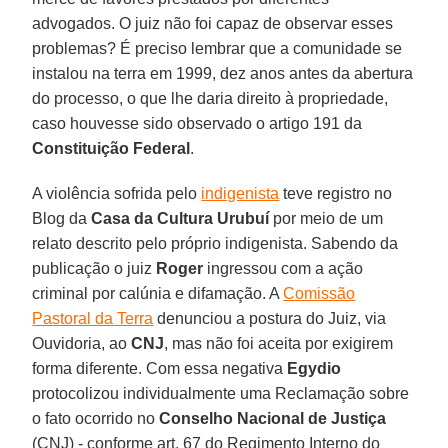
advogados. O juiz não foi capaz de observar esses
problemas? É preciso lembrar que a comunidade se
instalou na terra em 1999, dez anos antes da abertura
do processo, o que lhe daria direito à propriedade,
caso houvesse sido observado o artigo 191 da
Constituição Federal
.
A violência sofrida pelo
indigenista
teve registro no
Blog da
Casa da Cultura Urubuí
por meio de um
relato descrito pelo próprio indigenista. Sabendo da
publicação o juiz
Roger
ingressou com a ação
criminal por calúnia e difamação. A
Comissão
Pastoral da Terra
denunciou a postura do Juiz, via
Ouvidoria, ao
CNJ
, mas não foi aceita por exigirem
forma diferente. Com essa negativa
Egydio
protocolizou individualmente uma Reclamação sobre
o fato ocorrido no
Conselho Nacional de Justiça
(CNJ) - conforme art. 67 do Regimento Interno do