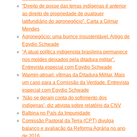
“Direito de posse das terras indígenas é anterior
ao direito de propriedade de qualquer
latifundiário do agronegócio”. Carta a Gilmar
Mendes
Agronegócio: uma burrice insustentável. Artigo de
Egydio Schwade
“A atual política indigenista brasileira permanece
nos moldes deixados pela ditadura militar”.
Entrevista especial com Egydio Schwade
Waimiri-atroari: vítimas da Ditadura Militar. Mais
um caso para a Comissão da Verdade. Entrevista
especial com Egydio Schwade
‘Não se deram conta do sofrimento dos
indígenas’, diz ativista sobre relatório da CNV
Balbina no País da Impunidade
Comissão Pastoral da Terra (CPT) divulga
balanço e avaliação da Reforma Agrária no ano
de 2016