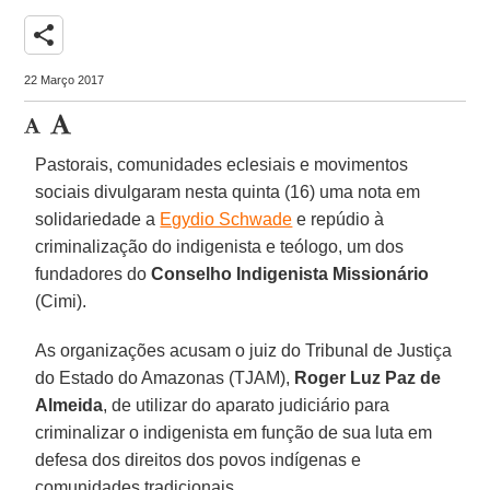
share
22 Março 2017
Pastorais, comunidades eclesiais e movimentos
sociais divulgaram nesta quinta (16) uma nota em
solidariedade a
Egydio Schwade
e repúdio à
criminalização do indigenista e teólogo, um dos
fundadores do
Conselho Indigenista Missionário
(Cimi).
As organizações acusam o juiz do Tribunal de Justiça
do Estado do Amazonas (TJAM),
Roger Luz Paz de
Almeida
, de utilizar do aparato judiciário para
criminalizar o indigenista em função de sua luta em
defesa dos direitos dos povos indígenas e
comunidades tradicionais.