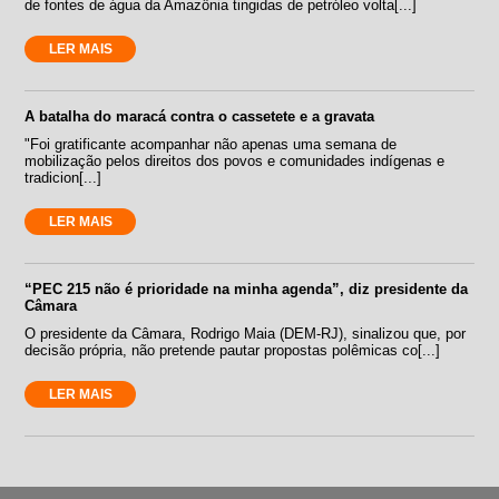
de fontes de água da Amazônia tingidas de petróleo volta[...]
LER MAIS
A batalha do maracá contra o cassetete e a gravata
"Foi gratificante acompanhar não apenas uma semana de
mobilização pelos direitos dos povos e comunidades indígenas e
tradicion[...]
LER MAIS
“PEC 215 não é prioridade na minha agenda”, diz presidente da
Câmara
O presidente da Câmara, Rodrigo Maia (DEM-RJ), sinalizou que, por
decisão própria, não pretende pautar propostas polêmicas co[...]
LER MAIS