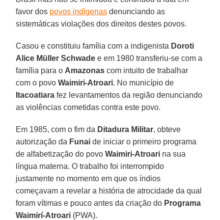
favor dos
povos indígenas
denunciando as
sistemáticas violações dos direitos destes povos.
Casou e constituiu família com a indigenista
Doroti
Alice Müller Schwade
e em 1980 transferiu-se com a
família para o
Amazonas
com intuito de trabalhar
com o povo
Waimiri-Atroari
. No município de
Itacoatiara
fez levantamentos da região denunciando
as violências cometidas contra este povo.
Em 1985, com o fim da
Ditadura Militar
, obteve
autorização da
Funai
de iniciar o primeiro programa
de alfabetização do povo
Waimiri-Atroari
na sua
língua materna. O trabalho foi interrompido
justamente no momento em que os índios
começavam a revelar a história de atrocidade da qual
foram vítimas e pouco antes da criação do
Programa
Waimirí-Atroari
(PWA).