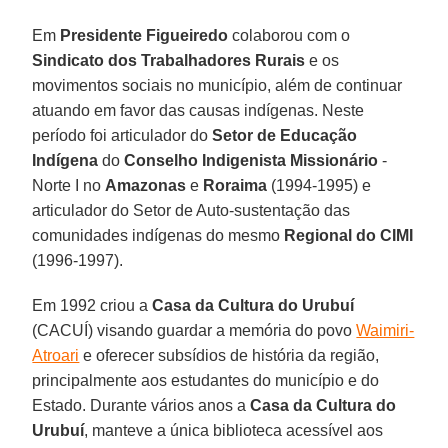
Em
Presidente Figueiredo
colaborou com o
Sindicato dos Trabalhadores Rurais
e os
movimentos sociais no município, além de continuar
atuando em favor das causas indígenas. Neste
período foi articulador do
Setor de Educação
Indígena
do
Conselho Indigenista Missionário
-
Norte I no
Amazonas
e
Roraima
(1994-1995) e
articulador do Setor de Auto-sustentação das
comunidades indígenas do mesmo
Regional do CIMI
(1996-1997).
Em 1992 criou a
Casa da Cultura do Urubuí
(CACUÍ) visando guardar a memória do povo
Waimiri-
Atroari
e oferecer subsídios de história da região,
principalmente aos estudantes do município e do
Estado. Durante vários anos a
Casa da Cultura do
Urubuí
, manteve a única biblioteca acessível aos