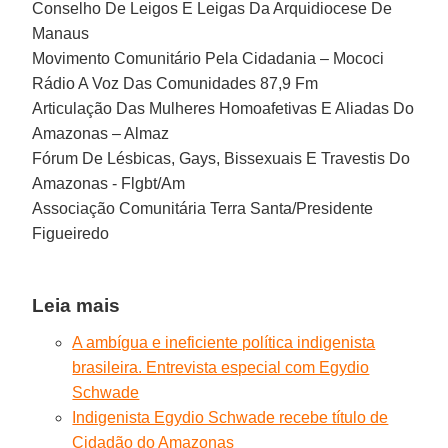
Conselho De Leigos E Leigas Da Arquidiocese De
Manaus
Movimento Comunitário Pela Cidadania – Mococi
Rádio A Voz Das Comunidades 87,9 Fm
Articulação Das Mulheres Homoafetivas E Aliadas Do
Amazonas – Almaz
Fórum De Lésbicas, Gays, Bissexuais E Travestis Do
Amazonas - Flgbt/Am
Associação Comunitária Terra Santa/Presidente
Figueiredo
Leia mais
A ambígua e ineficiente política indigenista
brasileira. Entrevista especial com Egydio
Schwade
Indigenista Egydio Schwade recebe título de
Cidadão do Amazonas