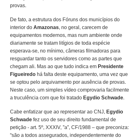
provas.
De fato, a estrutura dos Fóruns dos municípios do
interior do
Amazonas
, no geral, carecem de
equipamentos modernos, mas num ambiente onde
diariamente se tratam litígios de toda espécie
esperava-se, no mínimo, câmeras filmadoras para
resguardar tanto os servidores como as partes que
chegam ali. Mas ao que tudo indica em
Presidente
Figueiredo
há falta deste equipamento, uma vez que
se optou pelo arquivamento por ausência de provas.
Neste caso, um simples vídeo comprovaria facilmente
a truculência com que foi tratado
Egydio Schwade
.
Cabe enfatizar que ao representar ao CNJ,
Egydio
Schwade
fez uso de seu direito fundamental de
petição - art. 5º, XXXIV, ”a”, CF/1988 – que preconiza:
“são a todos assegurados, independentemente do