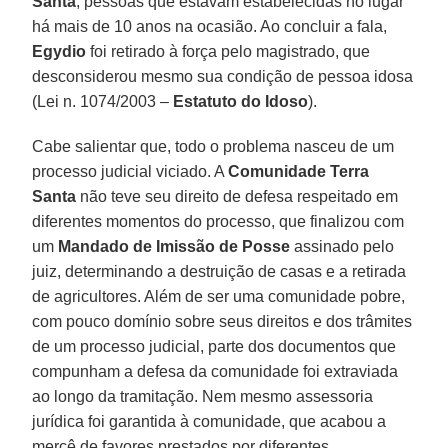
Santa
, pessoas que estavam estabelecidas no lugar
há mais de 10 anos na ocasião. Ao concluir a fala,
Egydio
foi retirado à força pelo magistrado, que
desconsiderou mesmo sua condição de pessoa idosa
(Lei n. 1074/2003 –
Estatuto do Idoso
).
Cabe salientar que, todo o problema nasceu de um
processo judicial viciado. A
Comunidade Terra
Santa
não teve seu direito de defesa respeitado em
diferentes momentos do processo, que finalizou com
um
Mandado de Imissão de Posse
assinado pelo
juiz, determinando a destruição de casas e a retirada
de agricultores. Além de ser uma comunidade pobre,
com pouco domínio sobre seus direitos e dos trâmites
de um processo judicial, parte dos documentos que
compunham a defesa da comunidade foi extraviada
ao longo da tramitação. Nem mesmo assessoria
jurídica foi garantida à comunidade, que acabou a
mercê de favores prestados por diferentes