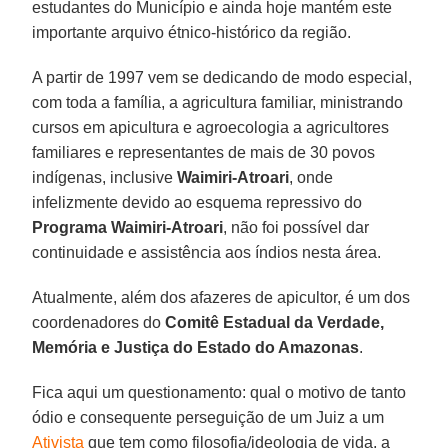
estudantes do Município e ainda hoje mantém este
importante arquivo étnico-histórico da região.
A partir de 1997 vem se dedicando de modo especial,
com toda a família, a agricultura familiar, ministrando
cursos em apicultura e agroecologia a agricultores
familiares e representantes de mais de 30 povos
indígenas, inclusive
Waimiri-Atroari
, onde
infelizmente devido ao esquema repressivo do
Programa Waimiri-Atroari
, não foi possível dar
continuidade e assistência aos índios nesta área.
Atualmente, além dos afazeres de apicultor, é um dos
coordenadores do
Comitê Estadual da Verdade,
Memória e Justiça do Estado do Amazonas
.
Fica aqui um questionamento: qual o motivo de tanto
ódio e consequente perseguição de um Juiz a um
Ativista
que tem como filosofia/ideologia de vida, a