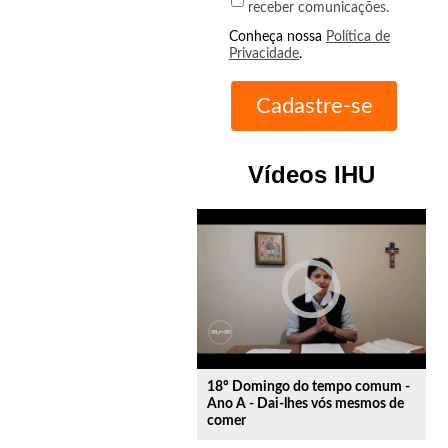
receber comunicações.
Conheça nossa
Política de
Privacidade
.
Vídeos IHU
play_circle_outline
18º Domingo do tempo comum -
Ano A - Dai-lhes vós mesmos de
comer