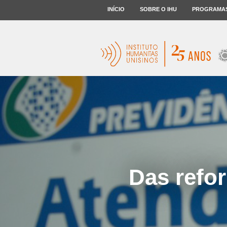
INÍCIO
SOBRE O IHU
PROGRAMA
Das refo