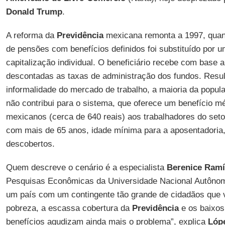
Donald Trump
.
A reforma da
Previdência
mexicana remonta a 1997, quan
de pensões com benefícios definidos foi substituído por
capitalização individual. O beneficiário recebe com base 
descontadas as taxas de administração dos fundos. Resul
informalidade do mercado de trabalho, a maioria da popu
não contribui para o sistema, que oferece um benefício m
mexicanos (cerca de 640 reais) aos trabalhadores do seto
com mais de 65 anos, idade mínima para a aposentadoria
descobertos.
Quem descreve o cenário é a especialista
Berenice Ramí
Pesquisas Econômicas da Universidade Nacional Autôno
um país com um contingente tão grande de cidadãos que v
pobreza, a escassa cobertura da
Previdência
e os baixos
benefícios agudizam ainda mais o problema”, explica
Lóp