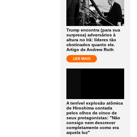
Trump encontra (para sua
surpresa) adversários à
altura no Irã: líderes tão
obstinados quanto ele.
Artigo de Andrew Roth
LER MAIS
A terrível explosão atômica
de Hiroshima contada
pelos olhos de cinco de
seus protagonistas: "Não
consigo nem descrever
completamente como era
aquela luz"