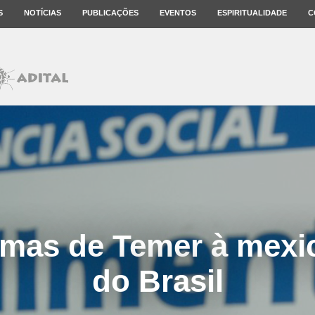
S
NOTÍCIAS
PUBLICAÇÕES
EVENTOS
ESPIRITUALIDADE
C
rmas de Temer à mexi
do Brasil