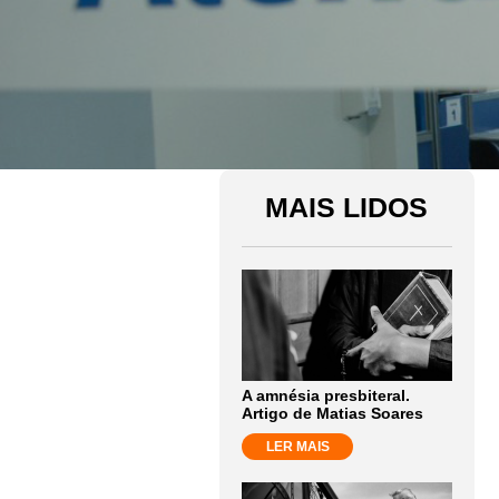
MAIS LIDOS
A amnésia presbiteral.
Artigo de Matias Soares
LER MAIS