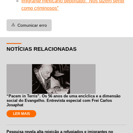
Imigrante mexicano deportado: “Nos fazem sentir
como criminosos”
⚠️
Comunicar erro
NOTÍCIAS RELACIONADAS
“Pacem in Terris”. Os 56 anos de uma encíclica e a dimensão
social do Evangelho. Entrevista especial com Frei Carlos
Josaphat
LER MAIS
Pesquisa revela alta rejeição a refugiados e imigrantes no