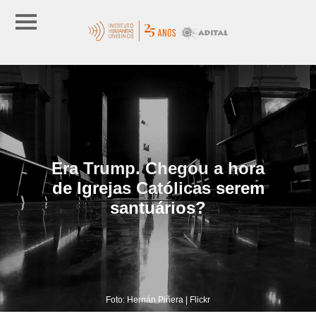
Era Trump. Chegou a hora
de Igrejas Católicas serem
santuários?
Foto: Hernán Piñera | Flickr