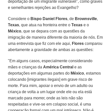
deportação de um imigrante vulnerável", como graves
e semelhantes rejeições ao Evangelho?
Considere o
Bispo Daniel Flores
, de
Brownsville
,
Texas
, que atua na fronteira entre o
Texas
e o
México
, que se depara com as questões da
imigração de maneira diferente da maioria de nós. Em
uma entrevista que fiz com ele aqui,
Flores
comparou
abertamente a gravidade de ambas as questões:
"Em alguns casos, especialmente considerando
mães e crianças da
América Central
e as
deportações em algumas partes do
México
, estamos
colocando [imigrantes ilegais] em grave risco de
morte. Para mim, apoiar o envio de um adulto ou
criança de volta a um lugar onde ele ou ela está
marcado para morrer, onde as leis não são
respeitadas e vive-se em colapso social, é uma
cooperação formal com um mal intrínseco. Não é