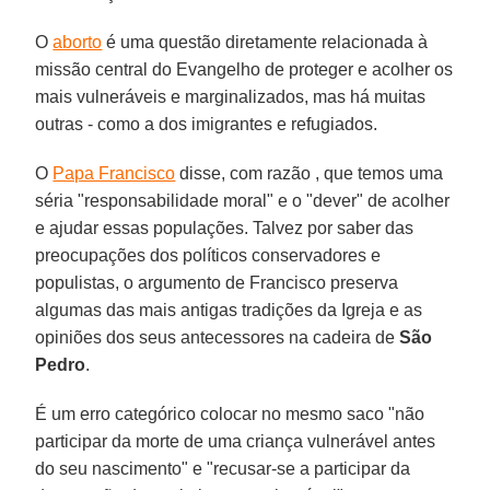
O
aborto
é uma questão diretamente relacionada à
missão central do Evangelho de proteger e acolher os
mais vulneráveis e marginalizados, mas há muitas
outras - como a dos imigrantes e refugiados.
O
Papa Francisco
disse, com razão , que temos uma
séria "responsabilidade moral" e o "dever" de acolher
e ajudar essas populações. Talvez por saber das
preocupações dos políticos conservadores e
populistas, o argumento de Francisco preserva
algumas das mais antigas tradições da Igreja e as
opiniões dos seus antecessores na cadeira de
São
Pedro
.
É um erro categórico colocar no mesmo saco "não
participar da morte de uma criança vulnerável antes
do seu nascimento" e "recusar-se a participar da