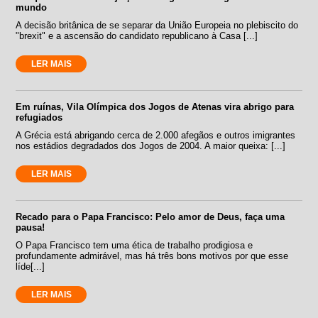
mundo
A decisão britânica de se separar da União Europeia no plebiscito do
"brexit" e a ascensão do candidato republicano à Casa [...]
LER MAIS
Em ruínas, Vila Olímpica dos Jogos de Atenas vira abrigo para
refugiados
A Grécia está abrigando cerca de 2.000 afegãos e outros imigrantes
nos estádios degradados dos Jogos de 2004. A maior queixa: [...]
LER MAIS
Recado para o Papa Francisco: Pelo amor de Deus, faça uma
pausa!
O Papa Francisco tem uma ética de trabalho prodigiosa e
profundamente admirável, mas há três bons motivos por que esse
líde[...]
LER MAIS